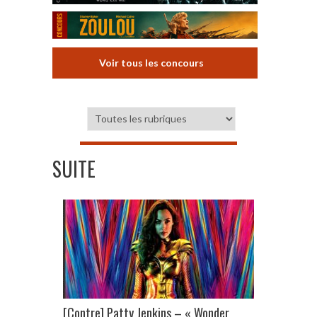
Voir tous les concours
SUITE
[Contre] Patty Jenkins – « Wonder