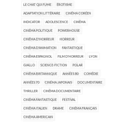
LE CHAT QUI FUME
ÉROTISME
ADAPTATION LITTÉRAIRE
CINÉMA CORÉEN
INDICATOR
ADOLESCENCE
CINÉMA
CINÉMA POLITIQUE
POWERHOUSE
CINÉMA D'HORREUR
HORREUR
CINÉMA D'ANIMATION
FANTASTIQUE
CINÉMA ESPAGNOL
FILM D'HORREUR
LYON
GIALLO
SCIENCE-FICTION
POLAR
CINÉMA BRITANNIQUE
ANNÉES 80
COMÉDIE
ANNÉES 70
CINÉMA JAPONAIS
DOCUMENTAIRE
THRILLER
CINÉMA DOCUMENTAIRE
CINÉMA FANTASTIQUE
FESTIVAL
CINÉMA ITALIEN
DRAME
CINÉMA FRANÇAIS
CINÉMA AMERICAIN