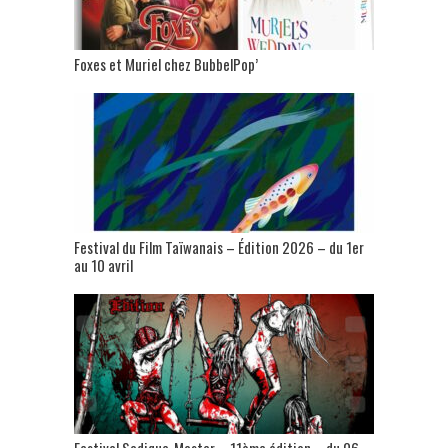
Foxes et Muriel chez BubbelPop’
Festival du Film Taïwanais – Édition 2026 – du 1er
au 10 avril
Festival Sadique-Master – 11ème édition – du 06