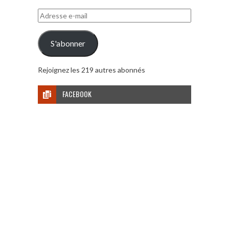
Adresse
e-
mail
S'abonner
Rejoignez les 219 autres abonnés
FACEBOOK