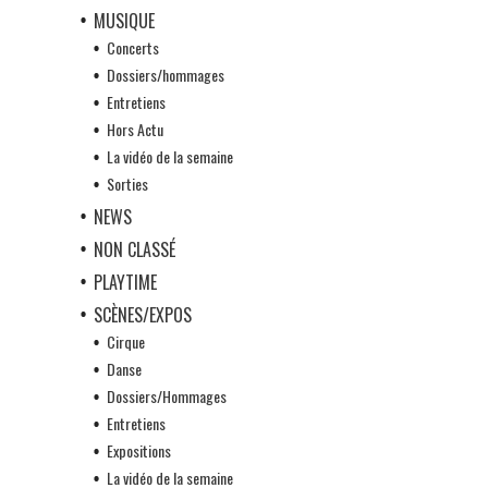
MUSIQUE
Concerts
Dossiers/hommages
Entretiens
Hors Actu
La vidéo de la semaine
Sorties
NEWS
NON CLASSÉ
PLAYTIME
SCÈNES/EXPOS
Cirque
Danse
Dossiers/Hommages
Entretiens
Expositions
La vidéo de la semaine