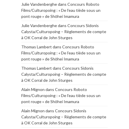
Julie Vandenberghe
dans
Concours Roboto
Films/Culturopoing : « De l’eau tiède sous un
pont rouge » de Shōhei Imamura
Julie Vandenberghe
dans
Concours Sidonis
Calysta/Culturopoing – Règlements de compte
à OK Corral de John Sturges
Thomas Lambert
dans
Concours Roboto
Films/Culturopoing : « De l’eau tiède sous un
pont rouge » de Shōhei Imamura
Thomas Lambert
dans
Concours Sidonis
Calysta/Culturopoing – Règlements de compte
à OK Corral de John Sturges
Alain Mignon
dans
Concours Roboto
Films/Culturopoing : « De l’eau tiède sous un
pont rouge » de Shōhei Imamura
Alain Mignon
dans
Concours Sidonis
Calysta/Culturopoing – Règlements de compte
à OK Corral de John Sturges