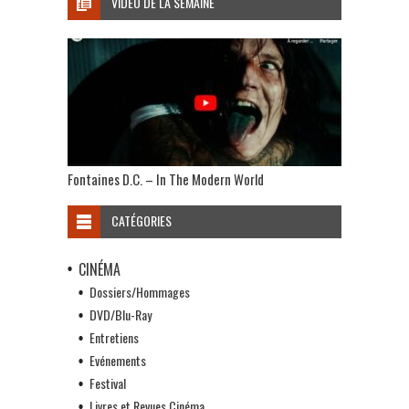
VIDÉO DE LA SEMAINE
Fontaines D.C. – In The Modern World
CATÉGORIES
CINÉMA
Dossiers/Hommages
DVD/Blu-Ray
Entretiens
Evénements
Festival
Livres et Revues Cinéma