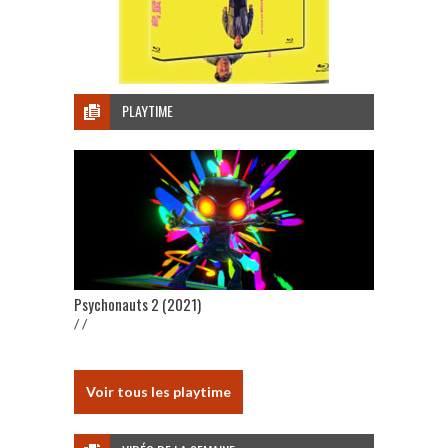
PLAYTIME
Psychonauts 2 (2021)
/ /
Voir tous les playtime