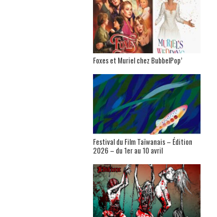
Foxes et Muriel chez BubbelPop’
Festival du Film Taïwanais – Édition
2026 – du 1er au 10 avril