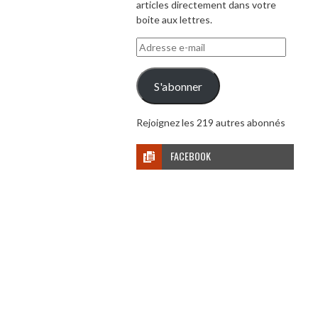
articles directement dans votre
boite aux lettres.
Adresse
e-
mail
S'abonner
Rejoignez les 219 autres abonnés
FACEBOOK