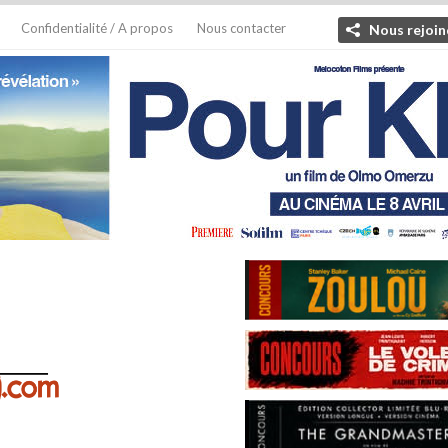
Confidentialité / A propos
Nous contacter
Nous rejoin