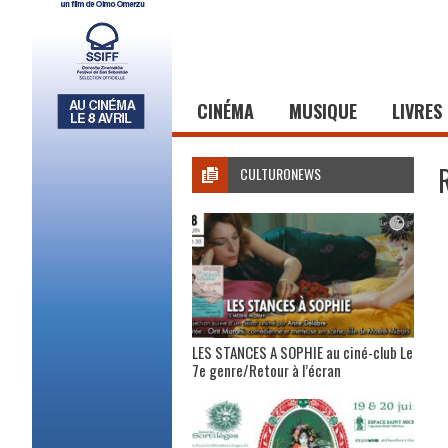
CINÉMA
MUSIQUE
LIVRES
CULTURONEWS
LES STANCES A SOPHIE au ciné-club Le
7e genre/Retour à l’écran