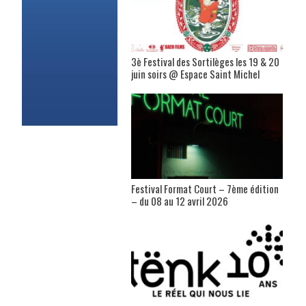
3è Festival des Sortilèges les 19 & 20
juin soirs @ Espace Saint Michel
Festival Format Court – 7ème édition
– du 08 au 12 avril 2026