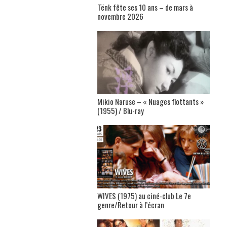
Tënk fête ses 10 ans – de mars à
novembre 2026
Mikio Naruse – « Nuages flottants »
(1955) / Blu-ray
WIVES (1975) au ciné-club Le 7e
genre/Retour à l’écran