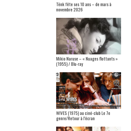
Tënk fête ses 10 ans – de mars à
novembre 2026
Mikio Naruse – « Nuages flottants »
(1955) / Blu-ray
WIVES (1975) au ciné-club Le 7e
genre/Retour à l’écran