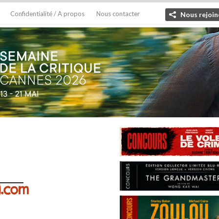
Confidentialité / A propos
Nous contacter
Nous rejoin