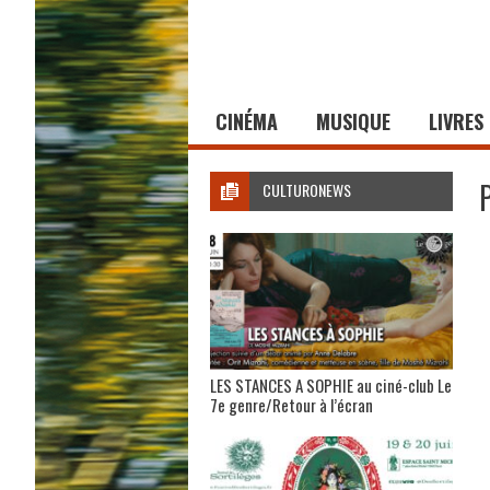
CINÉMA
MUSIQUE
LIVRES
CULTURONEWS
LES STANCES A SOPHIE au ciné-club Le
7e genre/Retour à l’écran