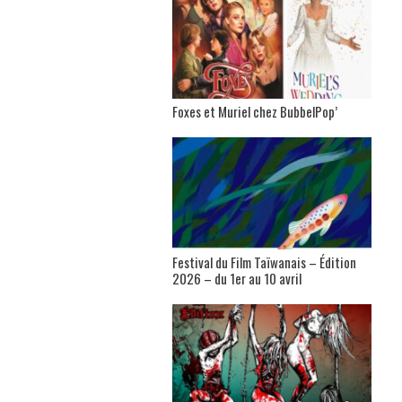
Foxes et Muriel chez BubbelPop’
Festival du Film Taïwanais – Édition
2026 – du 1er au 10 avril