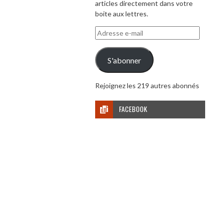
articles directement dans votre
boite aux lettres.
Adresse
e-
mail
S'abonner
Rejoignez les 219 autres abonnés
FACEBOOK