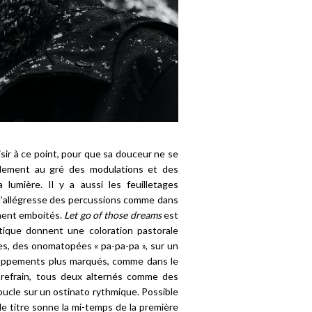
isir à ce point, pour que sa douceur ne se
illement au gré des modulations et des
 lumière. Il y a aussi les feuilletages
 l’allégresse des percussions comme dans
ement emboités.
Let go of those dreams
est
tique donnent une coloration pastorale
es, des onomatopées « pa-pa-pa », sur un
loppements plus marqués, comme dans le
 refrain, tous deux alternés comme des
ucle sur un ostinato rythmique. Possible
e titre sonne la mi-temps de la première