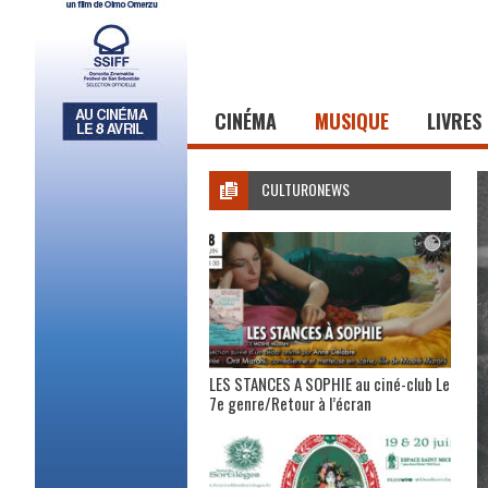
CINÉMA
MUSIQUE
LIVRES
CULTURONEWS
LES STANCES A SOPHIE au ciné-club Le
7e genre/Retour à l’écran