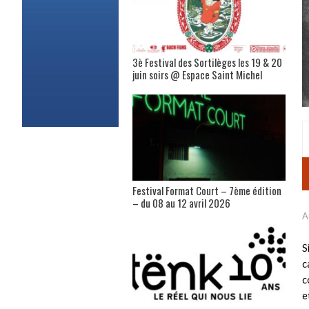
3è Festival des Sortilèges les 19 & 20
juin soirs @ Espace Saint Michel
Festival Format Court – 7ème édition
– du 08 au 12 avril 2026
A
S
c
c
e