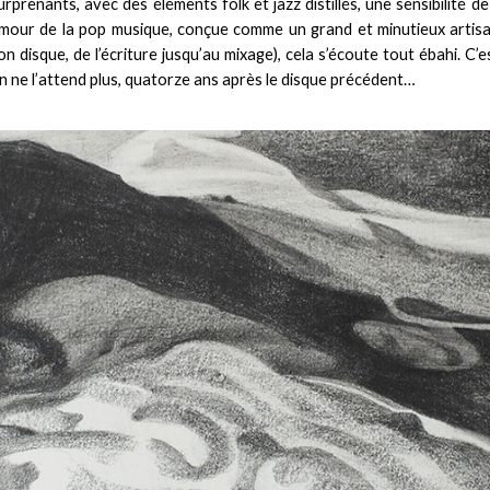
urprenants, avec des éléments folk et jazz distillés, une sensibilité de
mour de la pop musique, conçue comme un grand et minutieux artisa
on disque, de l’écriture jusqu’au mixage), cela s’écoute tout ébahi. C’e
n ne l’attend plus, quatorze ans après le disque précédent…