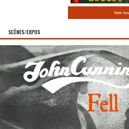
Voir to
SCÈNES/EXPOS