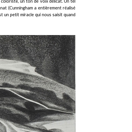
 coloriste, un ton de voix délicat. Un tel
nat (Cunningham a entièrement réalisé
st un petit miracle qui nous saisit quand