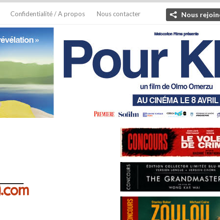
Confidentialité / A propos
Nous contacter
Nous rejoin