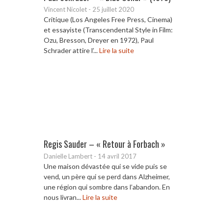
Vincent Nicolet
-
25 juillet 2020
Critique (Los Angeles Free Press, Cinema)
et essayiste (Transcendental Style in Film:
Ozu, Bresson, Dreyer en 1972), Paul
Schrader attire l’...
Lire la suite
Regis Sauder – « Retour à Forbach »
Danielle Lambert
-
14 avril 2017
Une maison dévastée qui se vide puis se
vend, un père qui se perd dans Alzheimer,
une région qui sombre dans l’abandon. En
nous livran...
Lire la suite