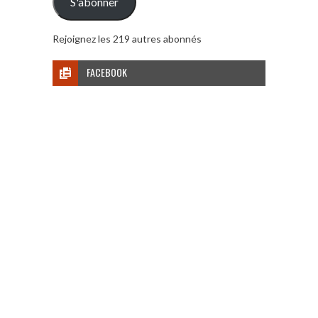
S'abonner
Rejoignez les 219 autres abonnés
FACEBOOK