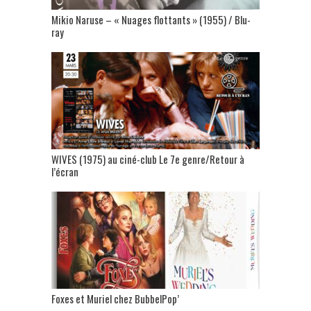
Mikio Naruse – « Nuages flottants » (1955) / Blu-
ray
WIVES (1975) au ciné-club Le 7e genre/Retour à
l’écran
Foxes et Muriel chez BubbelPop’