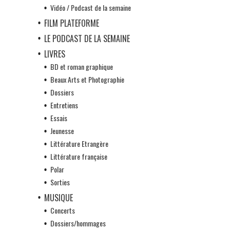
Vidéo / Podcast de la semaine
FILM PLATEFORME
LE PODCAST DE LA SEMAINE
LIVRES
BD et roman graphique
Beaux Arts et Photographie
Dossiers
Entretiens
Essais
Jeunesse
Littérature Etrangère
Littérature française
Polar
Sorties
MUSIQUE
Concerts
Dossiers/hommages