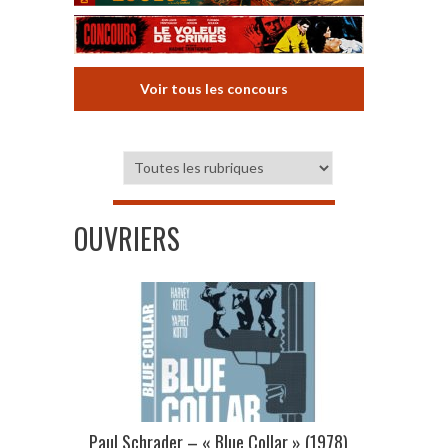
Voir tous les concours
OUVRIERS
Paul Schrader – « Blue Collar » (1978)