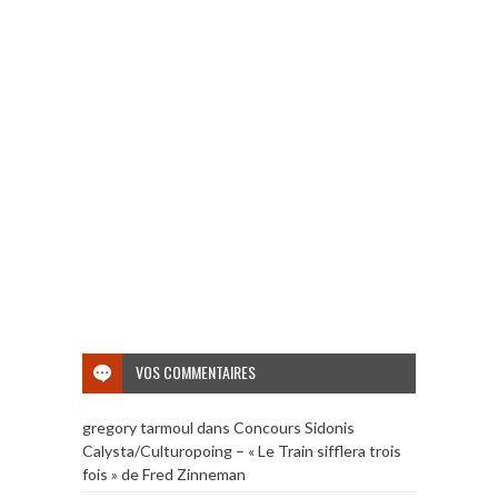
VOS COMMENTAIRES
gregory tarmoul
dans
Concours Sidonis
Calysta/Culturopoing – « Le Train sifflera trois
fois » de Fred Zinneman