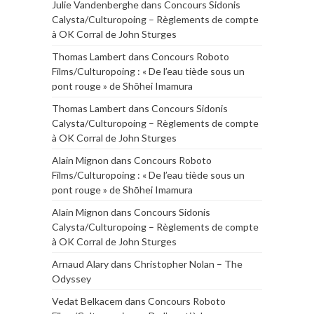
Julie Vandenberghe
dans
Concours Sidonis
Calysta/Culturopoing – Règlements de compte
à OK Corral de John Sturges
Thomas Lambert
dans
Concours Roboto
Films/Culturopoing : « De l’eau tiède sous un
pont rouge » de Shōhei Imamura
Thomas Lambert
dans
Concours Sidonis
Calysta/Culturopoing – Règlements de compte
à OK Corral de John Sturges
Alain Mignon
dans
Concours Roboto
Films/Culturopoing : « De l’eau tiède sous un
pont rouge » de Shōhei Imamura
Alain Mignon
dans
Concours Sidonis
Calysta/Culturopoing – Règlements de compte
à OK Corral de John Sturges
Arnaud Alary
dans
Christopher Nolan – The
Odyssey
Vedat Belkacem
dans
Concours Roboto