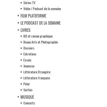
Séries TV
Vidéo / Podcast de la semaine
FILM PLATEFORME
LE PODCAST DE LA SEMAINE
LIVRES
BD et roman graphique
Beaux Arts et Photographie
Dossiers
Entretiens
Essais
Jeunesse
Littérature Etrangère
Littérature française
Polar
Sorties
MUSIQUE
Concerts