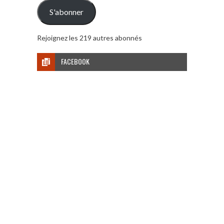
mail
S'abonner
Rejoignez les 219 autres abonnés
FACEBOOK