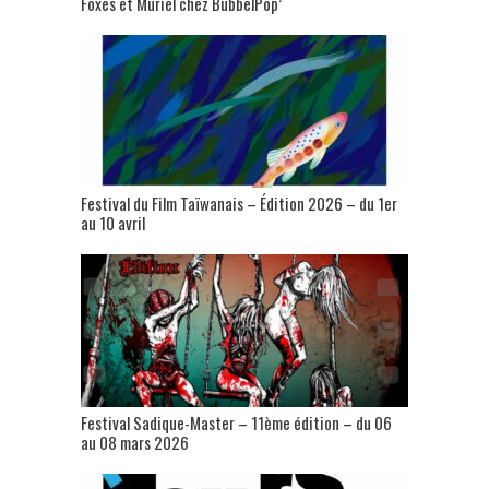
Foxes et Muriel chez BubbelPop’
Festival du Film Taïwanais – Édition 2026 – du 1er
au 10 avril
Festival Sadique-Master – 11ème édition – du 06
au 08 mars 2026