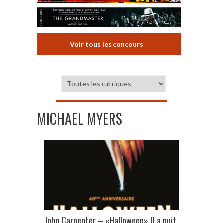
Voir tous les concours
MICHAEL MYERS
John Carpenter – «Halloween» (La nuit