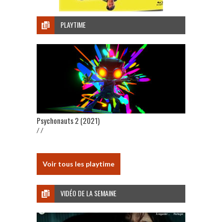
PLAYTIME
Psychonauts 2 (2021)
/ /
Voir tous les playtime
VIDÉO DE LA SEMAINE