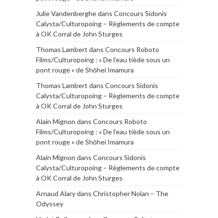
Julie Vandenberghe
dans
Concours Sidonis
Calysta/Culturopoing – Règlements de compte
à OK Corral de John Sturges
Thomas Lambert
dans
Concours Roboto
Films/Culturopoing : « De l’eau tiède sous un
pont rouge » de Shōhei Imamura
Thomas Lambert
dans
Concours Sidonis
Calysta/Culturopoing – Règlements de compte
à OK Corral de John Sturges
Alain Mignon
dans
Concours Roboto
Films/Culturopoing : « De l’eau tiède sous un
pont rouge » de Shōhei Imamura
Alain Mignon
dans
Concours Sidonis
Calysta/Culturopoing – Règlements de compte
à OK Corral de John Sturges
Arnaud Alary
dans
Christopher Nolan – The
Odyssey