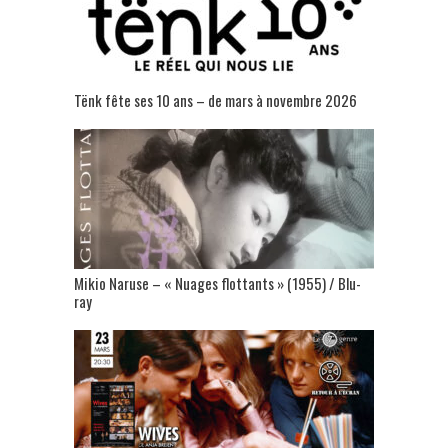
Tënk fête ses 10 ans – de mars à novembre 2026
Mikio Naruse – « Nuages flottants » (1955) / Blu-
ray