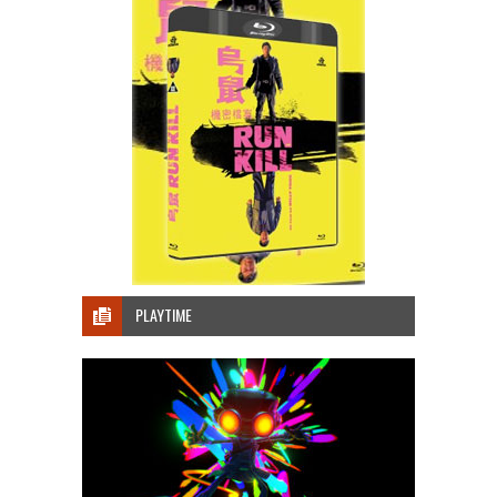
PLAYTIME