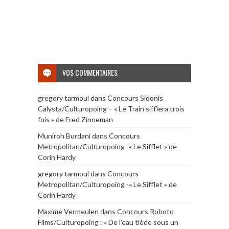
VOS COMMENTAIRES
gregory tarmoul
dans
Concours Sidonis
Calysta/Culturopoing – « Le Train sifflera trois
fois » de Fred Zinneman
Muniroh Burdani
dans
Concours
Metropolitan/Culturopoing -« Le Sifflet » de
Corin Hardy
gregory tarmoul
dans
Concours
Metropolitan/Culturopoing -« Le Sifflet » de
Corin Hardy
Maxime Vermeulen
dans
Concours Roboto
Films/Culturopoing : « De l’eau tiède sous un