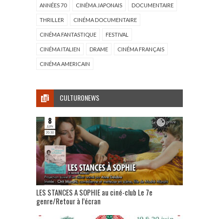
ANNÉES 70
CINÉMA JAPONAIS
DOCUMENTAIRE
THRILLER
CINÉMA DOCUMENTAIRE
CINÉMA FANTASTIQUE
FESTIVAL
CINÉMA ITALIEN
DRAME
CINÉMA FRANÇAIS
CINÉMA AMERICAIN
CULTURONEWS
LES STANCES A SOPHIE au ciné-club Le 7e
genre/Retour à l’écran