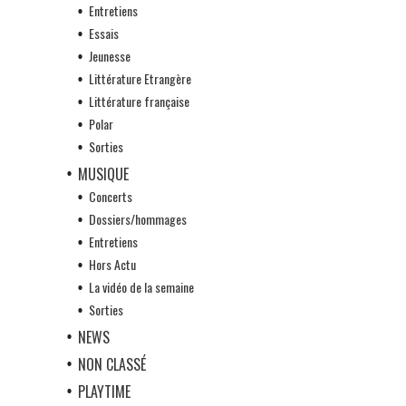
Entretiens
Essais
Jeunesse
Littérature Etrangère
Littérature française
Polar
Sorties
MUSIQUE
Concerts
Dossiers/hommages
Entretiens
Hors Actu
La vidéo de la semaine
Sorties
NEWS
NON CLASSÉ
PLAYTIME