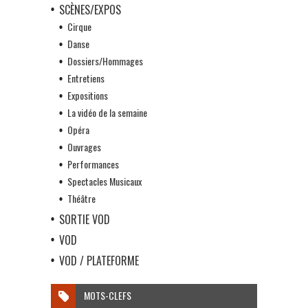
SCÈNES/EXPOS
Cirque
Danse
Dossiers/Hommages
Entretiens
Expositions
La vidéo de la semaine
Opéra
Ouvrages
Performances
Spectacles Musicaux
Théâtre
SORTIE VOD
VOD
VOD / PLATEFORME
MOTS-CLEFS