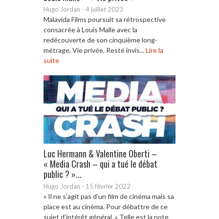
Hugo Jordan
-
4 juillet 2023
Malavida Films poursuit sa rétrospective
consacrée à Louis Malle avec la
redécouverte de son cinquième long-
métrage, Vie privée. Resté invis...
Lire la
suite
Luc Hermann & Valentine Oberti –
« Media Crash – qui a tué le débat
public ? »...
Hugo Jordan
-
15 février 2022
« Il ne s’agit pas d’un film de cinéma mais sa
place est au cinéma. Pour débattre de ce
sujet d’intérêt général. » Telle est la note