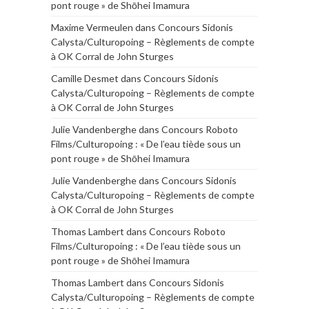
pont rouge » de Shōhei Imamura
Maxime Vermeulen
dans
Concours Sidonis
Calysta/Culturopoing – Règlements de compte
à OK Corral de John Sturges
Camille Desmet
dans
Concours Sidonis
Calysta/Culturopoing – Règlements de compte
à OK Corral de John Sturges
Julie Vandenberghe
dans
Concours Roboto
Films/Culturopoing : « De l’eau tiède sous un
pont rouge » de Shōhei Imamura
Julie Vandenberghe
dans
Concours Sidonis
Calysta/Culturopoing – Règlements de compte
à OK Corral de John Sturges
Thomas Lambert
dans
Concours Roboto
Films/Culturopoing : « De l’eau tiède sous un
pont rouge » de Shōhei Imamura
Thomas Lambert
dans
Concours Sidonis
Calysta/Culturopoing – Règlements de compte