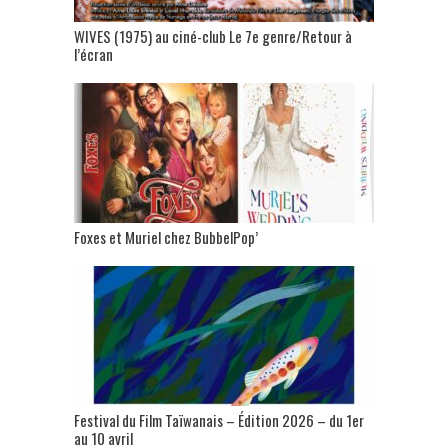
WIVES (1975) au ciné-club Le 7e genre/Retour à
l’écran
Foxes et Muriel chez BubbelPop’
Festival du Film Taïwanais – Édition 2026 – du 1er
au 10 avril