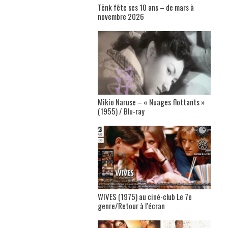
Tënk fête ses 10 ans – de mars à
novembre 2026
Mikio Naruse – « Nuages flottants »
(1955) / Blu-ray
WIVES (1975) au ciné-club Le 7e
genre/Retour à l’écran