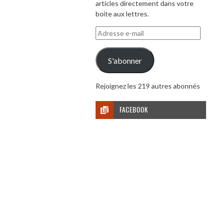
articles directement dans votre
boite aux lettres.
Adresse
e-
mail
S'abonner
Rejoignez les 219 autres abonnés
FACEBOOK