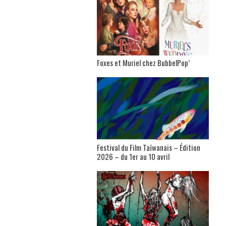
Foxes et Muriel chez BubbelPop’
Festival du Film Taïwanais – Édition
2026 – du 1er au 10 avril