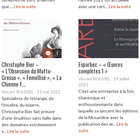
que ...
Lire la suite
avec une cert...
Lire la suite
1
Christophe Bier –
Esparbec – « Œuvres
« L’Obsession du Matto-
complètes 1 »
Grosso », « Femellisé », « La
Vincent ROUSSEL
-
19 juillet
Chienne f...
2021
C’est une entreprise à la fois
Vincent ROUSSEL
-
13 mai 2022
titanesque et
Spécialiste de l’étrange, de
enthousiasmante dans
l’insolite, du bizarre,
laquelle se lancent les éditions
Christophe Bier fait preuve
de la Musardine avec la
d’une érudition sans faille dans
publication des œ...
Lire la
des domaines extrêmement
suite
v...
Lire la suite