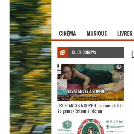
CINÉMA
MUSIQUE
LIVRES
CULTURONEWS
LES STANCES A SOPHIE au ciné-club Le
7e genre/Retour à l’écran