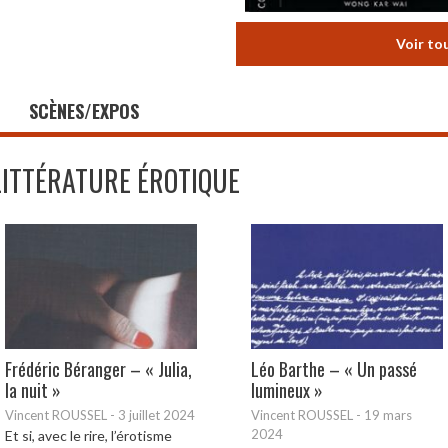
Voir to
SCÈNES/EXPOS
LITTÉRATURE ÉROTIQUE
Frédéric Béranger – « Julia,
Léo Barthe – « Un passé
la nuit »
lumineux »
Vincent ROUSSEL
-
3 juillet 2024
Vincent ROUSSEL
-
19 mars
2024
Et si, avec le rire, l’érotisme