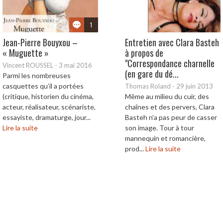
1
Jean-Pierre Bouyxou –
Entretien avec Clara Basteh
« Muguette »
à propos de
"Correspondance charnelle
Vincent ROUSSEL
-
3 mai 2016
(en gare du dé...
Parmi les nombreuses
casquettes qu’il a portées
Thomas Roland
-
29 juin 2013
(critique, historien du cinéma,
Même au milieu du cuir, des
acteur, réalisateur, scénariste,
chaînes et des pervers, Clara
essayiste, dramaturge, jour...
Basteh n’a pas peur de casser
Lire la suite
son image. Tour à tour
mannequin et romancière,
prod...
Lire la suite