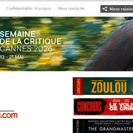
Confidentialité / A propos
Nous contacter
Nous rejoin