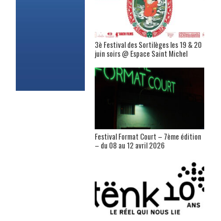
3è Festival des Sortilèges les 19 & 20
juin soirs @ Espace Saint Michel
Festival Format Court – 7ème édition
– du 08 au 12 avril 2026