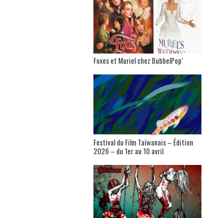
Foxes et Muriel chez BubbelPop’
Festival du Film Taïwanais – Édition
2026 – du 1er au 10 avril