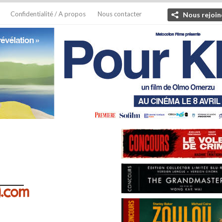
Confidentialité / A propos
Nous contacter
Nous rejoin