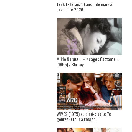
Tënk fête ses 10 ans – de mars à
novembre 2026
Mikio Naruse – « Nuages flottants »
(1955) / Blu-ray
WIVES (1975) au ciné-club Le 7e
genre/Retour à l’écran