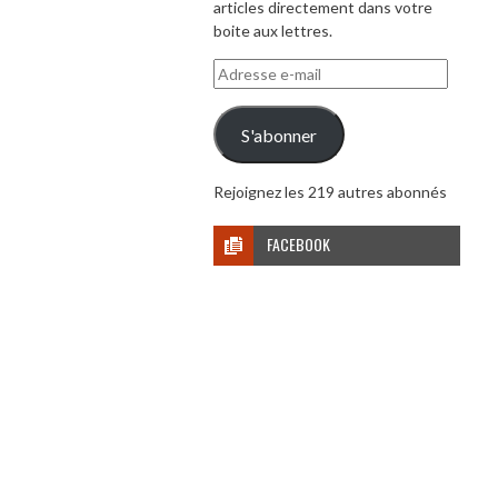
articles directement dans votre
boite aux lettres.
Adresse
e-
mail
S'abonner
Rejoignez les 219 autres abonnés
FACEBOOK