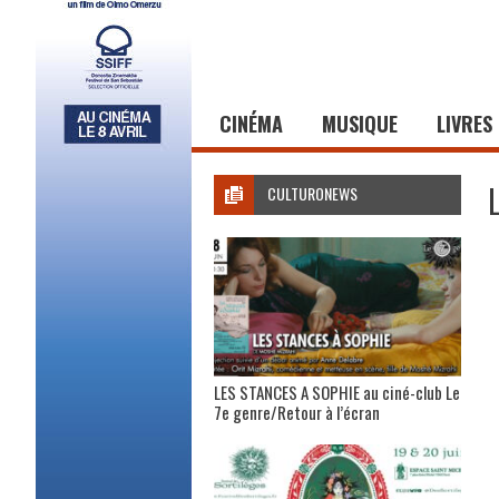
CINÉMA
MUSIQUE
LIVRES
CULTURONEWS
LES STANCES A SOPHIE au ciné-club Le
7e genre/Retour à l’écran