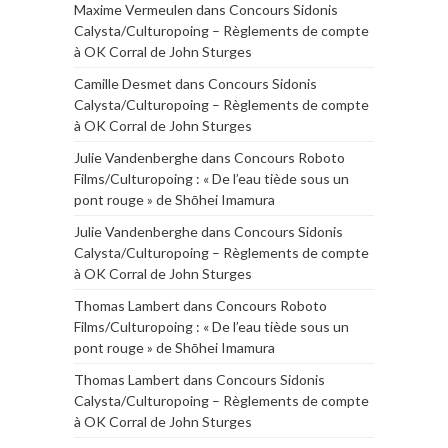
Maxime Vermeulen
dans
Concours Sidonis
Calysta/Culturopoing – Règlements de compte
à OK Corral de John Sturges
Camille Desmet
dans
Concours Sidonis
Calysta/Culturopoing – Règlements de compte
à OK Corral de John Sturges
Julie Vandenberghe
dans
Concours Roboto
Films/Culturopoing : « De l’eau tiède sous un
pont rouge » de Shōhei Imamura
Julie Vandenberghe
dans
Concours Sidonis
Calysta/Culturopoing – Règlements de compte
à OK Corral de John Sturges
Thomas Lambert
dans
Concours Roboto
Films/Culturopoing : « De l’eau tiède sous un
pont rouge » de Shōhei Imamura
Thomas Lambert
dans
Concours Sidonis
Calysta/Culturopoing – Règlements de compte
à OK Corral de John Sturges