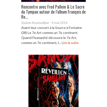
Rencontre avec Fred Pallem & Le Sacre
du Tympan autour de l’album François de
Ro...
Vasken Koutoudjian
-
4 mai 2016
Avant leur concert à la Source à Fontaine
(38) Le 7e Art comme un 7e continent
Quand l’humanité découvre le 7e Art,
comme un 7e continent, l...
Lire la suite