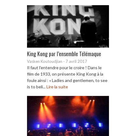
King Kong par l’ensemble Télémaque
Vasken Koutoudjian
-
7 avril 2017
Il faut l’entendre pour le croire ! Dans le
film de 1933, on présente King Kong à la
foule ainsi : « Ladies and gentlemen, to see
is to beli...
Lire la suite