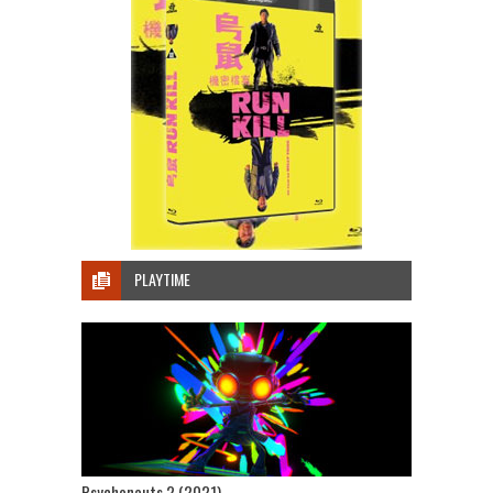
PLAYTIME
Psychonauts 2 (2021)