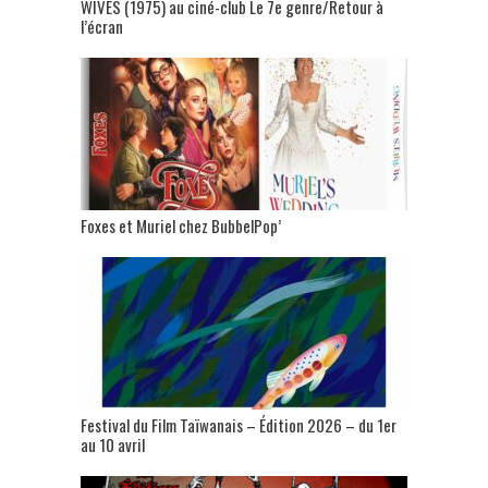
WIVES (1975) au ciné-club Le 7e genre/Retour à
l’écran
Foxes et Muriel chez BubbelPop’
Festival du Film Taïwanais – Édition 2026 – du 1er
au 10 avril