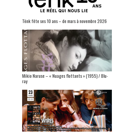
Tënk fête ses 10 ans – de mars à novembre 2026
Mikio Naruse – « Nuages flottants » (1955) / Blu-
ray