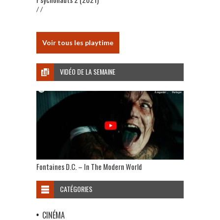
/ /
Voir tous les playtime
VIDÉO DE LA SEMAINE
Fontaines D.C. – In The Modern World
CATÉGORIES
CINÉMA