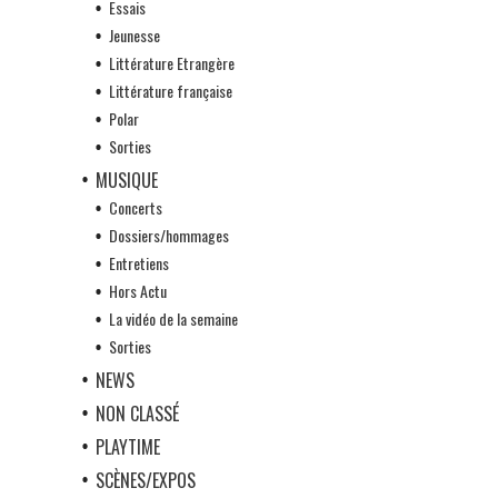
Essais
Jeunesse
Littérature Etrangère
Littérature française
Polar
Sorties
MUSIQUE
Concerts
Dossiers/hommages
Entretiens
Hors Actu
La vidéo de la semaine
Sorties
NEWS
NON CLASSÉ
PLAYTIME
SCÈNES/EXPOS