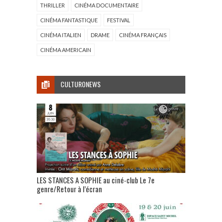
THRILLER
CINÉMA DOCUMENTAIRE
CINÉMA FANTASTIQUE
FESTIVAL
CINÉMA ITALIEN
DRAME
CINÉMA FRANÇAIS
CINÉMA AMERICAIN
CULTURONEWS
LES STANCES A SOPHIE au ciné-club Le 7e
genre/Retour à l’écran