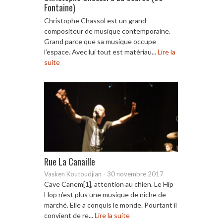
Fontaine)
Christophe Chassol est un grand
compositeur de musique contemporaine.
Grand parce que sa musique occupe
l’espace. Avec lui tout est matériau...
Lire la
suite
Rue La Canaille
Vasken Koutoudjian
-
30 novembre 2017
Cave Canem[1], attention au chien. Le Hip
Hop n’est plus une musique de niche de
marché. Elle a conquis le monde. Pourtant il
convient de re...
Lire la suite