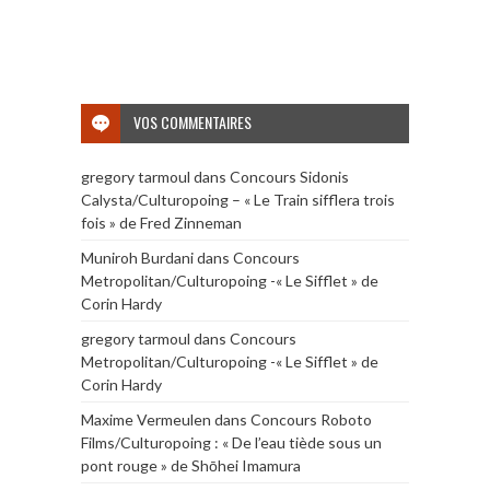
VOS COMMENTAIRES
gregory tarmoul
dans
Concours Sidonis
Calysta/Culturopoing – « Le Train sifflera trois
fois » de Fred Zinneman
Muniroh Burdani
dans
Concours
Metropolitan/Culturopoing -« Le Sifflet » de
Corin Hardy
gregory tarmoul
dans
Concours
Metropolitan/Culturopoing -« Le Sifflet » de
Corin Hardy
Maxime Vermeulen
dans
Concours Roboto
Films/Culturopoing : « De l’eau tiède sous un
pont rouge » de Shōhei Imamura