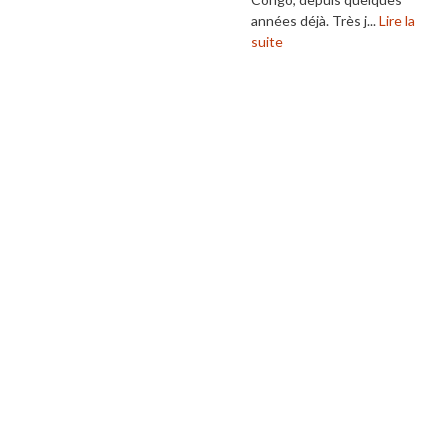
années déjà. Très j...
Lire la
suite