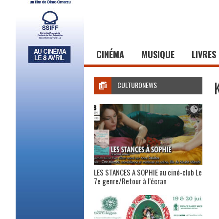
CINÉMA
MUSIQUE
LIVRES
CULTURONEWS
LES STANCES A SOPHIE au ciné-club Le
7e genre/Retour à l’écran