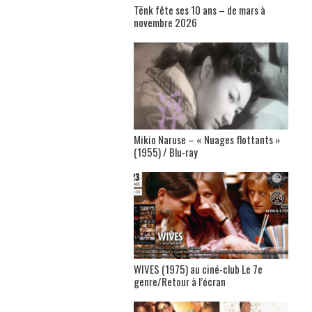
Tënk fête ses 10 ans – de mars à
novembre 2026
Mikio Naruse – « Nuages flottants »
(1955) / Blu-ray
WIVES (1975) au ciné-club Le 7e
genre/Retour à l’écran