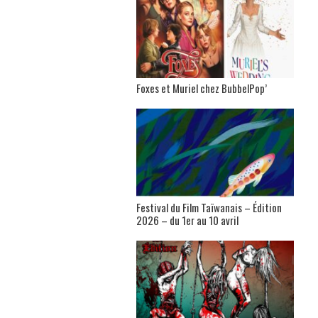
Foxes et Muriel chez BubbelPop’
Festival du Film Taïwanais – Édition
2026 – du 1er au 10 avril