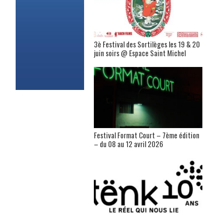
3è Festival des Sortilèges les 19 & 20
juin soirs @ Espace Saint Michel
Festival Format Court – 7ème édition
– du 08 au 12 avril 2026