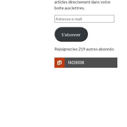
articles directement dans votre
boite aux lettres.
Adresse
e-
mail
S'abonner
Rejoignez les 219 autres abonnés
FACEBOOK