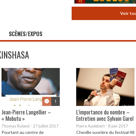
Voir to
SCÈNES/EXPOS
KINSHASA
1
Jean-Pierre Langellier –
L’importance du nombre –
« Mobutu »
Entretien avec Sylvain Garel
Thomas Roland
-
27 juillet 2017
Pierre Audebert
-
8 juin 2017
Pourtant au centre de
Cheville ouvrière du festival 48