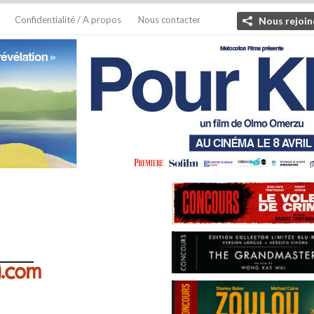
Confidentialité / A propos
Nous contacter
Nous rejoin