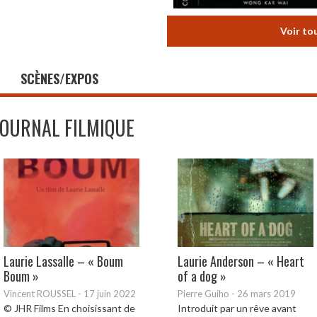
Voir to
SCÈNES/EXPOS
JOURNAL FILMIQUE
Laurie Lassalle – « Boum
Laurie Anderson – « Heart
Boum »
of a dog »
Vincent ROUSSEL
-
17 juin 2022
Pierre Guiho
-
26 mars 2019
© JHR Films En choisissant de
Introduit par un rêve avant