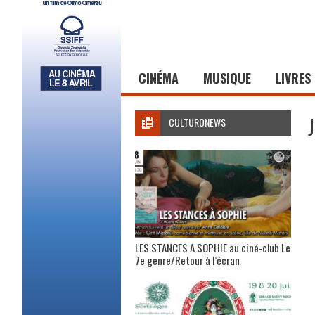
CINÉMA
MUSIQUE
LIVRES
CULTURONEWS
LES STANCES A SOPHIE au ciné-club Le
7e genre/Retour à l’écran