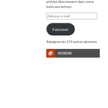
articles directement dans votre
boite aux lettres.
Adresse
e-
mail
S'abonner
Rejoignez les 219 autres abonnés
FACEBOOK