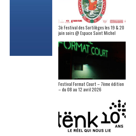
3è Festival des Sortilèges les 19 & 20
juin soirs @ Espace Saint Michel
Festival Format Court – 7ème édition
– du 08 au 12 avril 2026