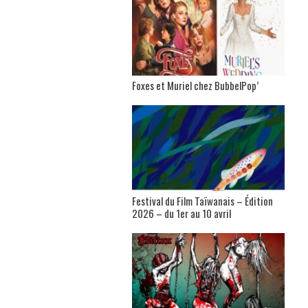
Foxes et Muriel chez BubbelPop’
Festival du Film Taïwanais – Édition
2026 – du 1er au 10 avril