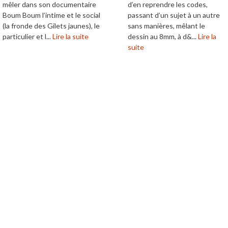
mêler dans son documentaire
d’en reprendre les codes,
Boum Boum l’intime et le social
passant d’un sujet à un autre
(la fronde des Gilets jaunes), le
sans manières, mêlant le
particulier et l...
Lire la suite
dessin au 8mm, à d&...
Lire la
suite