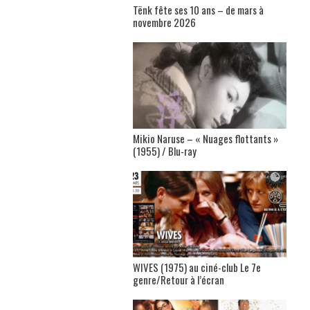
Tënk fête ses 10 ans – de mars à
novembre 2026
Mikio Naruse – « Nuages flottants »
(1955) / Blu-ray
WIVES (1975) au ciné-club Le 7e
genre/Retour à l’écran