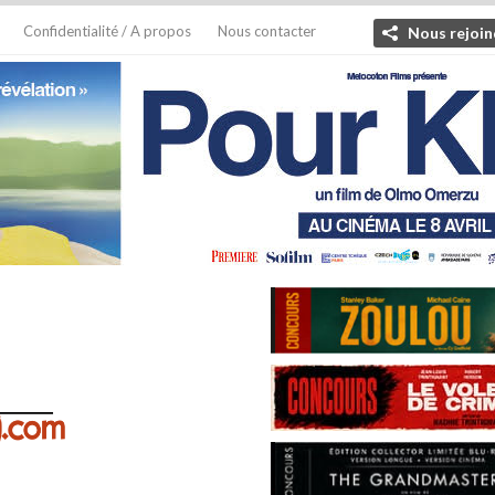
Confidentialité / A propos
Nous contacter
Nous rejoin