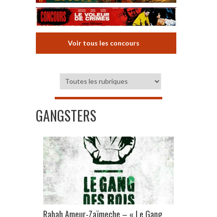
Voir tous les concours
GANGSTERS
Rabah Ameur-Zaïmeche – « Le Gang