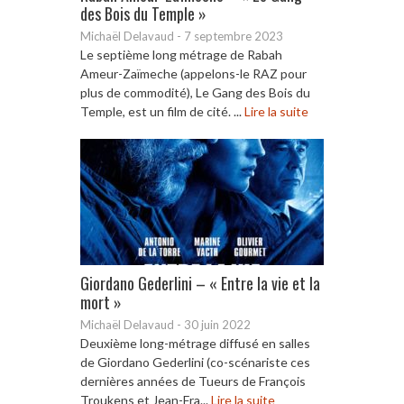
des Bois du Temple »
Michaël Delavaud
-
7 septembre 2023
Le septième long métrage de Rabah
Ameur-Zaïmeche (appelons-le RAZ pour
plus de commodité), Le Gang des Bois du
Temple, est un film de cité. ...
Lire la suite
Giordano Gederlini – « Entre la vie et la
mort »
Michaël Delavaud
-
30 juin 2022
Deuxième long-métrage diffusé en salles
de Giordano Gederlini (co-scénariste ces
dernières années de Tueurs de François
Troukens et Jean-Fra...
Lire la suite