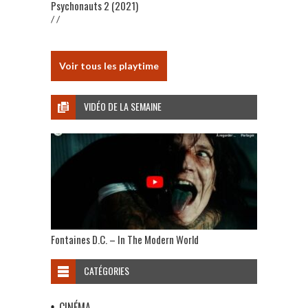
Psychonauts 2 (2021)
/ /
Voir tous les playtime
VIDÉO DE LA SEMAINE
Fontaines D.C. – In The Modern World
CATÉGORIES
CINÉMA