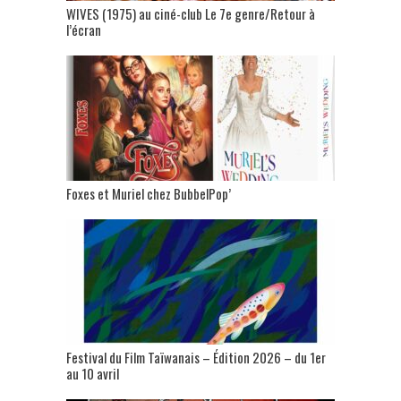
WIVES (1975) au ciné-club Le 7e genre/Retour à
l’écran
Foxes et Muriel chez BubbelPop’
Festival du Film Taïwanais – Édition 2026 – du 1er
au 10 avril