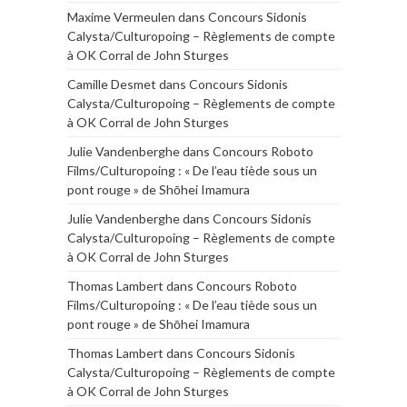
Maxime Vermeulen
dans
Concours Sidonis
Calysta/Culturopoing – Règlements de compte
à OK Corral de John Sturges
Camille Desmet
dans
Concours Sidonis
Calysta/Culturopoing – Règlements de compte
à OK Corral de John Sturges
Julie Vandenberghe
dans
Concours Roboto
Films/Culturopoing : « De l’eau tiède sous un
pont rouge » de Shōhei Imamura
Julie Vandenberghe
dans
Concours Sidonis
Calysta/Culturopoing – Règlements de compte
à OK Corral de John Sturges
Thomas Lambert
dans
Concours Roboto
Films/Culturopoing : « De l’eau tiède sous un
pont rouge » de Shōhei Imamura
Thomas Lambert
dans
Concours Sidonis
Calysta/Culturopoing – Règlements de compte
à OK Corral de John Sturges