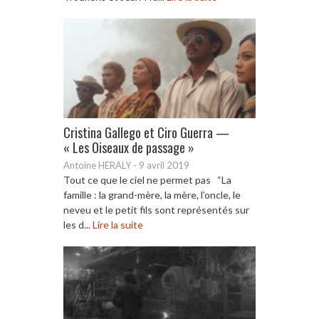
Cristina Gallego et Ciro Guerra —
« Les Oiseaux de passage »
Antoine HERALY
-
9 avril 2019
Tout ce que le ciel ne permet pas “La
famille : la grand-mère, la mère, l’oncle, le
neveu et le petit fils sont représentés sur
les d...
Lire la suite