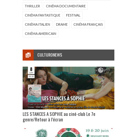
THRILLER
CINÉMA DOCUMENTAIRE
CINÉMA FANTASTIQUE
FESTIVAL
CINÉMA ITALIEN
DRAME
CINÉMA FRANÇAIS
CINÉMA AMERICAIN
CULTURONEWS
LES STANCES A SOPHIE au ciné-club Le 7e
genre/Retour à l’écran