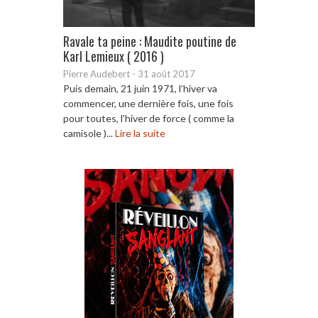
Ravale ta peine : Maudite poutine de
Karl Lemieux ( 2016 )
Pierre Audebert
-
31 août 2017
Puis demain, 21 juin 1971, l’hiver va
commencer, une dernière fois, une fois
pour toutes, l’hiver de force ( comme la
camisole )...
Lire la suite