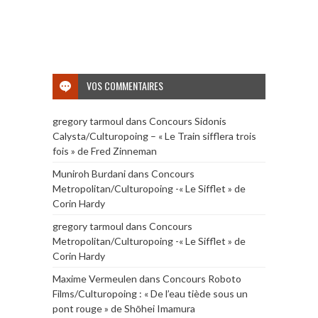
VOS COMMENTAIRES
gregory tarmoul
dans
Concours Sidonis
Calysta/Culturopoing – « Le Train sifflera trois
fois » de Fred Zinneman
Muniroh Burdani
dans
Concours
Metropolitan/Culturopoing -« Le Sifflet » de
Corin Hardy
gregory tarmoul
dans
Concours
Metropolitan/Culturopoing -« Le Sifflet » de
Corin Hardy
Maxime Vermeulen
dans
Concours Roboto
Films/Culturopoing : « De l’eau tiède sous un
pont rouge » de Shōhei Imamura