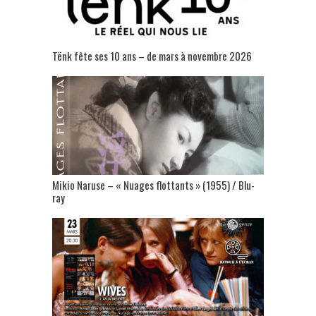
Tënk fête ses 10 ans – de mars à novembre 2026
Mikio Naruse – « Nuages flottants » (1955) / Blu-
ray