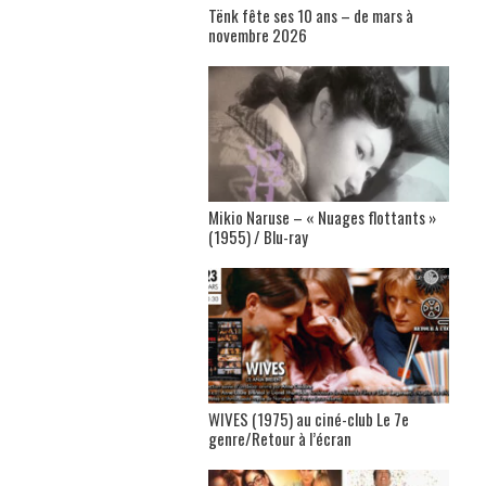
Tënk fête ses 10 ans – de mars à
novembre 2026
Mikio Naruse – « Nuages flottants »
(1955) / Blu-ray
WIVES (1975) au ciné-club Le 7e
genre/Retour à l’écran