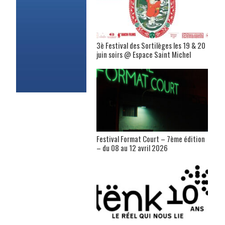
3è Festival des Sortilèges les 19 & 20
juin soirs @ Espace Saint Michel
Festival Format Court – 7ème édition
– du 08 au 12 avril 2026