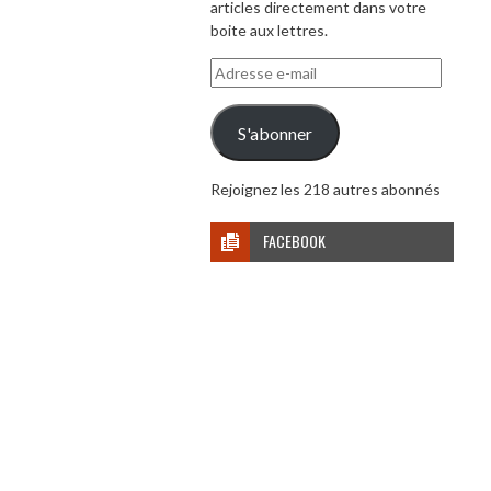
articles directement dans votre
boite aux lettres.
Adresse
e-
mail
S'abonner
Rejoignez les 218 autres abonnés
FACEBOOK