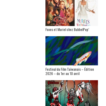
Foxes et Muriel chez BubbelPop’
Festival du Film Taïwanais – Édition
2026 – du 1er au 10 avril