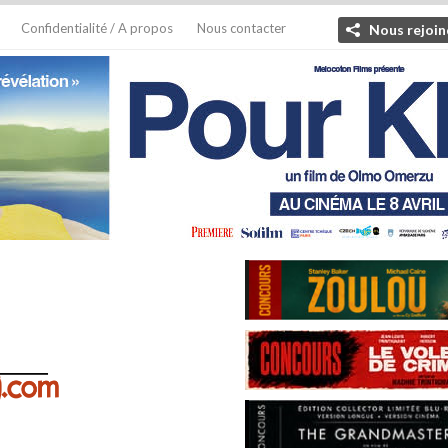
Confidentialité / A propos
Nous contacter
Nous rejoin