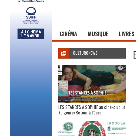
CINÉMA
MUSIQUE
LIVRES
CULTURONEWS
LES STANCES A SOPHIE au ciné-club Le
7e genre/Retour à l’écran