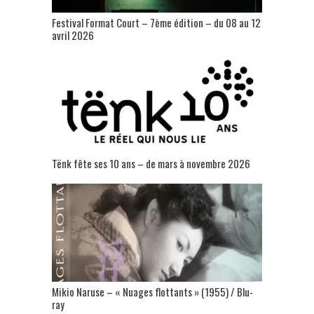
Festival Format Court – 7ème édition – du 08 au 12
avril 2026
Tënk fête ses 10 ans – de mars à novembre 2026
Mikio Naruse – « Nuages flottants » (1955) / Blu-
ray