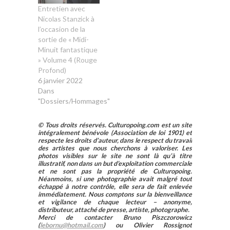
Entretien avec
Nicolas Stanzick à
l’occasion de la
sortie de « Midi-
Minuit fantastique
» Volume 4 (Rouge
Profond)
6 janvier 2022
Dans
"Dossiers/Hommages"
© Tous droits réservés. Culturopoing.com est un site
intégralement bénévole (Association de loi 1901) et
respecte les droits d’auteur, dans le respect du travail
des artistes que nous cherchons à valoriser. Les
photos visibles sur le site ne sont là qu’à titre
illustratif, non dans un but d’exploitation commerciale
et ne sont pas la propriété de Culturopoing.
Néanmoins, si une photographie avait malgré tout
échappé à notre contrôle, elle sera de fait enlevée
immédiatement. Nous comptons sur la bienveillance
et vigilance de chaque lecteur – anonyme,
distributeur, attaché de presse, artiste, photographe.
Merci de contacter Bruno Piszczorowicz
(
lebornu@hotmail.com
) ou Olivier Rossignot