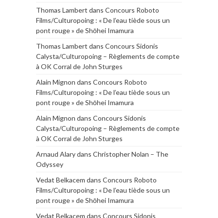
Thomas Lambert
dans
Concours Roboto
Films/Culturopoing : « De l’eau tiède sous un
pont rouge » de Shōhei Imamura
Thomas Lambert
dans
Concours Sidonis
Calysta/Culturopoing – Règlements de compte
à OK Corral de John Sturges
Alain Mignon
dans
Concours Roboto
Films/Culturopoing : « De l’eau tiède sous un
pont rouge » de Shōhei Imamura
Alain Mignon
dans
Concours Sidonis
Calysta/Culturopoing – Règlements de compte
à OK Corral de John Sturges
Arnaud Alary
dans
Christopher Nolan – The
Odyssey
Vedat Belkacem
dans
Concours Roboto
Films/Culturopoing : « De l’eau tiède sous un
pont rouge » de Shōhei Imamura
Vedat Belkacem
dans
Concours Sidonis