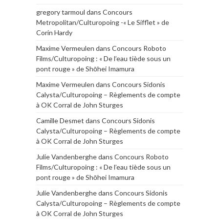
gregory tarmoul
dans
Concours
Metropolitan/Culturopoing -« Le Sifflet » de
Corin Hardy
Maxime Vermeulen
dans
Concours Roboto
Films/Culturopoing : « De l’eau tiède sous un
pont rouge » de Shōhei Imamura
Maxime Vermeulen
dans
Concours Sidonis
Calysta/Culturopoing – Règlements de compte
à OK Corral de John Sturges
Camille Desmet
dans
Concours Sidonis
Calysta/Culturopoing – Règlements de compte
à OK Corral de John Sturges
Julie Vandenberghe
dans
Concours Roboto
Films/Culturopoing : « De l’eau tiède sous un
pont rouge » de Shōhei Imamura
Julie Vandenberghe
dans
Concours Sidonis
Calysta/Culturopoing – Règlements de compte
à OK Corral de John Sturges