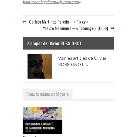
(
culturopoingcinema@gmail.com
).
Carlota Martinez-Pereda – « Piggy »
Yasuzo Masumura – « Tatouage » (1966)
A propos de Olivier ROSSIGNOT
Voir les articles de Olivier
ROSSIGNOT
→
Dans la même catégorie