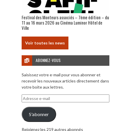
Festival des Monteurs associés – 7ème édition – du
11 au 16 mars 2026 au Cinéma Luminor Hôtel de
Ville
Voir toutes les news
ABONNEZ-VOUS
Saisissez votre e-mail pour vous abonner et
recevoir les nouveaux articles directement dans
votre boite aux lettres.
Adresse
e-
mail
S'abonner
Rejoignez les 219 autres abonnés