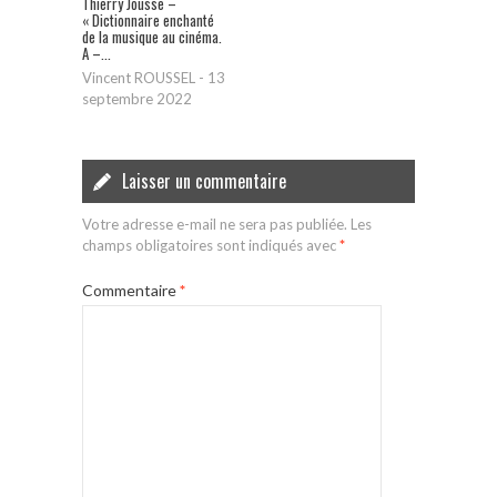
Thierry Jousse –
« Dictionnaire enchanté
de la musique au cinéma.
A –...
Vincent ROUSSEL
-
13
septembre 2022
Laisser un commentaire
Votre adresse e-mail ne sera pas publiée.
Les
champs obligatoires sont indiqués avec
*
Commentaire
*