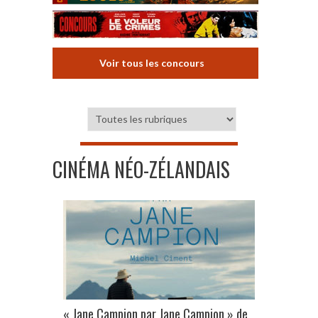
Voir tous les concours
CINÉMA NÉO-ZÉLANDAIS
« Jane Campion par Jane Campion » de