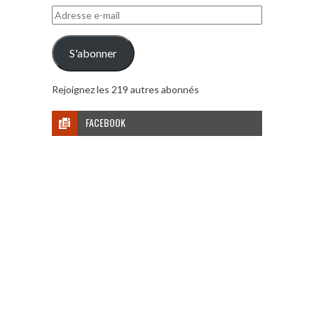
Adresse
e-
mail
S'abonner
Rejoignez les 219 autres abonnés
FACEBOOK