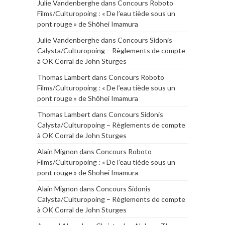
Julie Vandenberghe
dans
Concours Roboto
Films/Culturopoing : « De l’eau tiède sous un
pont rouge » de Shōhei Imamura
Julie Vandenberghe
dans
Concours Sidonis
Calysta/Culturopoing – Règlements de compte
à OK Corral de John Sturges
Thomas Lambert
dans
Concours Roboto
Films/Culturopoing : « De l’eau tiède sous un
pont rouge » de Shōhei Imamura
Thomas Lambert
dans
Concours Sidonis
Calysta/Culturopoing – Règlements de compte
à OK Corral de John Sturges
Alain Mignon
dans
Concours Roboto
Films/Culturopoing : « De l’eau tiède sous un
pont rouge » de Shōhei Imamura
Alain Mignon
dans
Concours Sidonis
Calysta/Culturopoing – Règlements de compte
à OK Corral de John Sturges