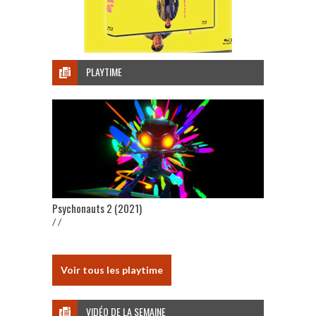
PLAYTIME
Psychonauts 2 (2021)
/ /
Voir tous les playtime
VIDÉO DE LA SEMAINE