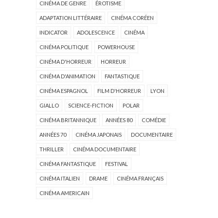
CINÉMA DE GENRE
ÉROTISME
ADAPTATION LITTÉRAIRE
CINÉMA CORÉEN
INDICATOR
ADOLESCENCE
CINÉMA
CINÉMA POLITIQUE
POWERHOUSE
CINÉMA D'HORREUR
HORREUR
CINÉMA D'ANIMATION
FANTASTIQUE
CINÉMA ESPAGNOL
FILM D'HORREUR
LYON
GIALLO
SCIENCE-FICTION
POLAR
CINÉMA BRITANNIQUE
ANNÉES 80
COMÉDIE
ANNÉES 70
CINÉMA JAPONAIS
DOCUMENTAIRE
THRILLER
CINÉMA DOCUMENTAIRE
CINÉMA FANTASTIQUE
FESTIVAL
CINÉMA ITALIEN
DRAME
CINÉMA FRANÇAIS
CINÉMA AMERICAIN