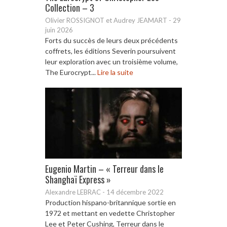
Collection – 3
Olivier ROSSIGNOT et Audrey JEAMART
-
29
juin 2026
Forts du succès de leurs deux précédents
coffrets, les éditions Severin poursuivent
leur exploration avec un troisième volume,
The Eurocrypt...
Lire la suite
Eugenio Martin – « Terreur dans le
Shanghaï Express »
Alexandre LEBRAC
-
14 décembre 2022
Production hispano-britannique sortie en
1972 et mettant en vedette Christopher
Lee et Peter Cushing, Terreur dans le