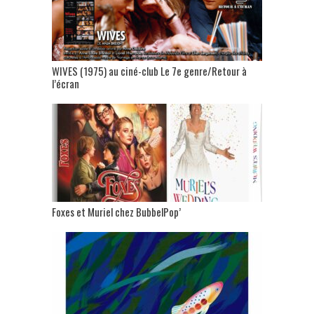
WIVES (1975) au ciné-club Le 7e genre/Retour à
l’écran
Foxes et Muriel chez BubbelPop’