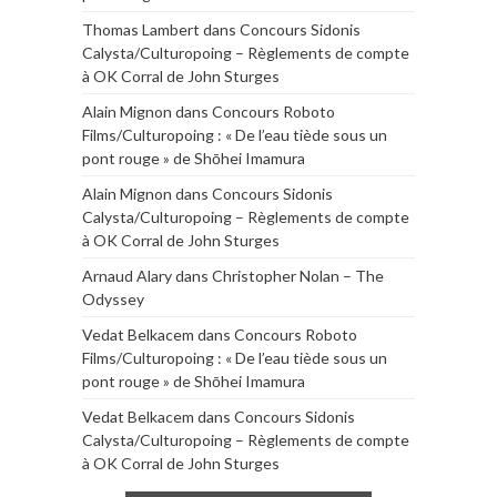
Thomas Lambert
dans
Concours Sidonis
Calysta/Culturopoing – Règlements de compte
à OK Corral de John Sturges
Alain Mignon
dans
Concours Roboto
Films/Culturopoing : « De l’eau tiède sous un
pont rouge » de Shōhei Imamura
Alain Mignon
dans
Concours Sidonis
Calysta/Culturopoing – Règlements de compte
à OK Corral de John Sturges
Arnaud Alary
dans
Christopher Nolan – The
Odyssey
Vedat Belkacem
dans
Concours Roboto
Films/Culturopoing : « De l’eau tiède sous un
pont rouge » de Shōhei Imamura
Vedat Belkacem
dans
Concours Sidonis
Calysta/Culturopoing – Règlements de compte
à OK Corral de John Sturges