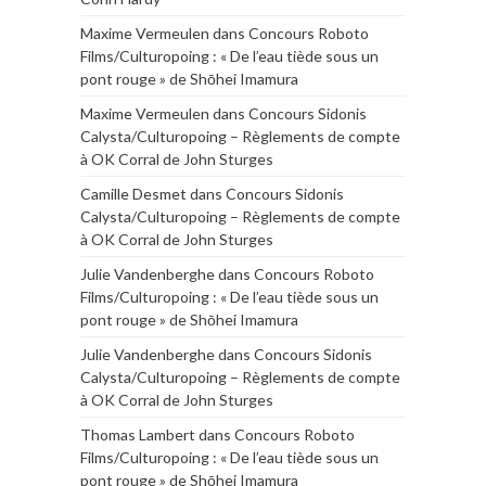
Maxime Vermeulen
dans
Concours Roboto
Films/Culturopoing : « De l’eau tiède sous un
pont rouge » de Shōhei Imamura
Maxime Vermeulen
dans
Concours Sidonis
Calysta/Culturopoing – Règlements de compte
à OK Corral de John Sturges
Camille Desmet
dans
Concours Sidonis
Calysta/Culturopoing – Règlements de compte
à OK Corral de John Sturges
Julie Vandenberghe
dans
Concours Roboto
Films/Culturopoing : « De l’eau tiède sous un
pont rouge » de Shōhei Imamura
Julie Vandenberghe
dans
Concours Sidonis
Calysta/Culturopoing – Règlements de compte
à OK Corral de John Sturges
Thomas Lambert
dans
Concours Roboto
Films/Culturopoing : « De l’eau tiède sous un
pont rouge » de Shōhei Imamura