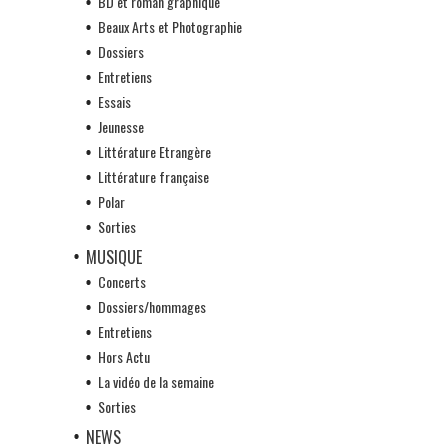
BD et roman graphique
Beaux Arts et Photographie
Dossiers
Entretiens
Essais
Jeunesse
Littérature Etrangère
Littérature française
Polar
Sorties
MUSIQUE
Concerts
Dossiers/hommages
Entretiens
Hors Actu
La vidéo de la semaine
Sorties
NEWS