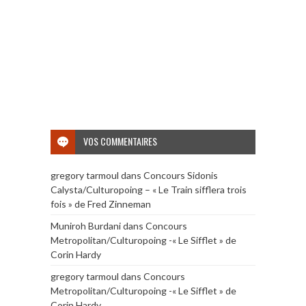
VOS COMMENTAIRES
gregory tarmoul
dans
Concours Sidonis
Calysta/Culturopoing – « Le Train sifflera trois
fois » de Fred Zinneman
Muniroh Burdani
dans
Concours
Metropolitan/Culturopoing -« Le Sifflet » de
Corin Hardy
gregory tarmoul
dans
Concours
Metropolitan/Culturopoing -« Le Sifflet » de
Corin Hardy