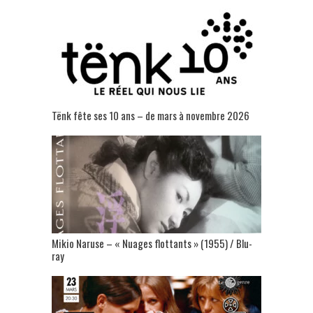
Tënk fête ses 10 ans – de mars à novembre 2026
Mikio Naruse – « Nuages flottants » (1955) / Blu-
ray