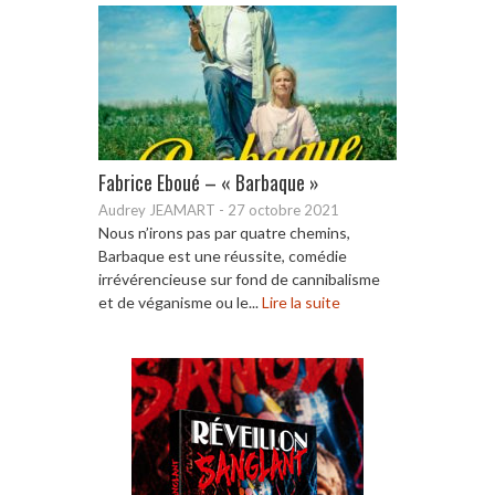
Fabrice Eboué – « Barbaque »
Audrey JEAMART
-
27 octobre 2021
Nous n’irons pas par quatre chemins,
Barbaque est une réussite, comédie
irrévérencieuse sur fond de cannibalisme
et de véganisme ou le...
Lire la suite