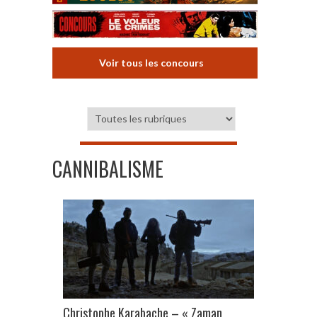
Voir tous les concours
CANNIBALISME
Christophe Karabache – « Zaman