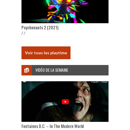
Psychonauts 2 (2021)
/ /
Voir tous les playtime
VIDÉO DE LA SEMAINE
Fontaines D.C. – In The Modern World