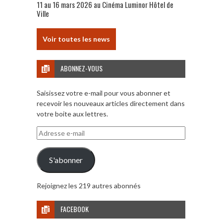
11 au 16 mars 2026 au Cinéma Luminor Hôtel de
Ville
Voir toutes les news
ABONNEZ-VOUS
Saisissez votre e-mail pour vous abonner et
recevoir les nouveaux articles directement dans
votre boite aux lettres.
Adresse
e-
mail
S'abonner
Rejoignez les 219 autres abonnés
FACEBOOK