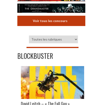
Voir tous les concours
BLOCKBUSTER
David Leitch – « The Fall Guy »