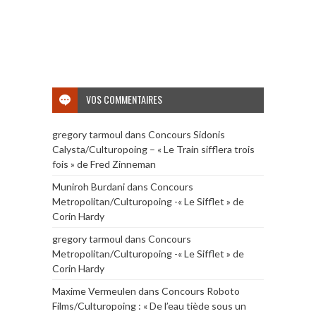
VOS COMMENTAIRES
gregory tarmoul
dans
Concours Sidonis
Calysta/Culturopoing – « Le Train sifflera trois
fois » de Fred Zinneman
Muniroh Burdani
dans
Concours
Metropolitan/Culturopoing -« Le Sifflet » de
Corin Hardy
gregory tarmoul
dans
Concours
Metropolitan/Culturopoing -« Le Sifflet » de
Corin Hardy
Maxime Vermeulen
dans
Concours Roboto
Films/Culturopoing : « De l’eau tiède sous un