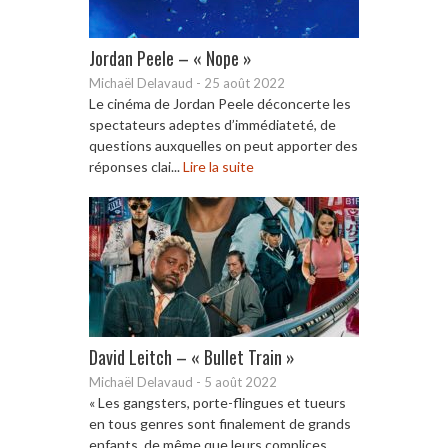
Jordan Peele – « Nope »
Michaël Delavaud
-
25 août 2022
Le cinéma de Jordan Peele déconcerte les
spectateurs adeptes d’immédiateté, de
questions auxquelles on peut apporter des
réponses clai...
Lire la suite
David Leitch – « Bullet Train »
Michaël Delavaud
-
5 août 2022
« Les gangsters, porte-flingues et tueurs
en tous genres sont finalement de grands
enfants, de même que leurs complices