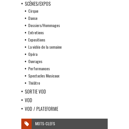
SCÈNES/EXPOS
Cirque
Danse
Dossiers/Hommages
Entretiens
Expositions
La vidéo de la semaine
Opéra
Ouvrages
Performances
Spectacles Musicaux
Théâtre
SORTIE VOD
VOD
VOD / PLATEFORME
MOTS-CLEFS