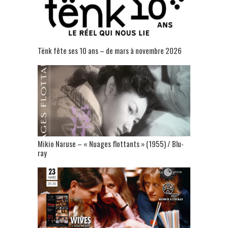
Tënk fête ses 10 ans – de mars à novembre 2026
Mikio Naruse – « Nuages flottants » (1955) / Blu-
ray