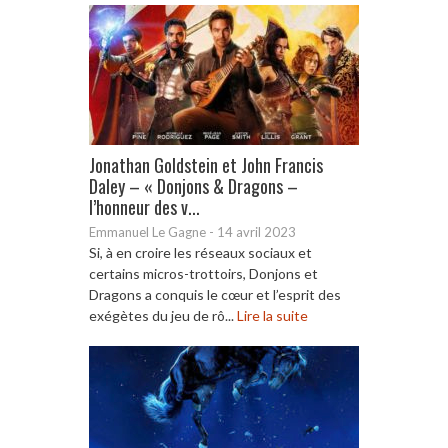
Jonathan Goldstein et John Francis
Daley – « Donjons & Dragons –
l’honneur des v...
Emmanuel Le Gagne
-
14 avril 2023
Si, à en croire les réseaux sociaux et
certains micros-trottoirs, Donjons et
Dragons a conquis le cœur et l’esprit des
exégètes du jeu de rô...
Lire la suite