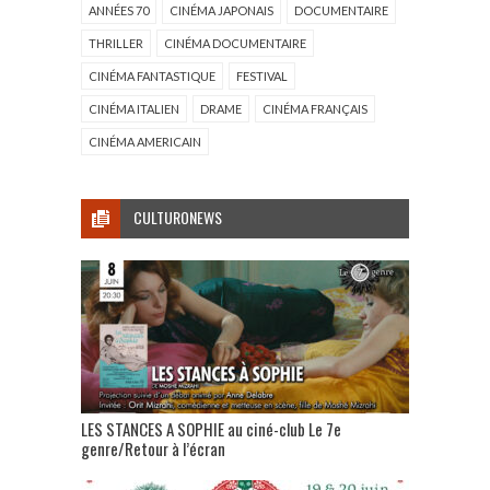
ANNÉES 70
CINÉMA JAPONAIS
DOCUMENTAIRE
THRILLER
CINÉMA DOCUMENTAIRE
CINÉMA FANTASTIQUE
FESTIVAL
CINÉMA ITALIEN
DRAME
CINÉMA FRANÇAIS
CINÉMA AMERICAIN
CULTURONEWS
LES STANCES A SOPHIE au ciné-club Le 7e
genre/Retour à l’écran