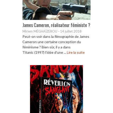
James Cameron, réalisateur féministe ?
Miriem MÉGHAÏZEROU
-
14 juillet 2018
Peut-on voir dans la filmographie de James
Cameron une certaine conception du
féminisme ? Bien sûr, il y a dans
Titanic (1997) l’idée d’une ...
Lire la suite