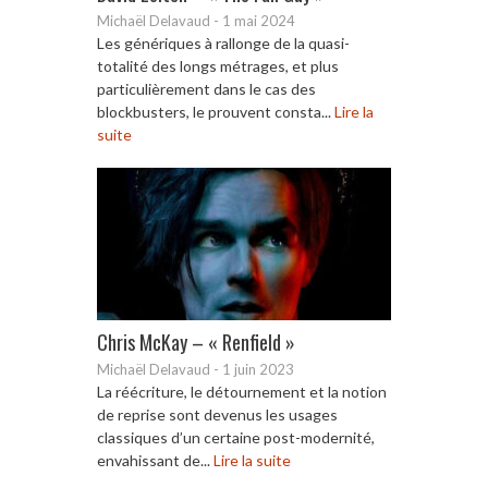
Michaël Delavaud
-
1 mai 2024
Les génériques à rallonge de la quasi-
totalité des longs métrages, et plus
particulièrement dans le cas des
blockbusters, le prouvent consta...
Lire la
suite
Chris McKay – « Renfield »
Michaël Delavaud
-
1 juin 2023
La réécriture, le détournement et la notion
de reprise sont devenus les usages
classiques d’un certaine post-modernité,
envahissant de...
Lire la suite