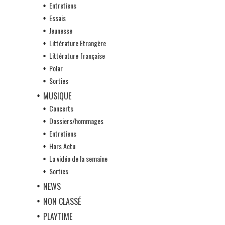
Entretiens
Essais
Jeunesse
Littérature Etrangère
Littérature française
Polar
Sorties
MUSIQUE
Concerts
Dossiers/hommages
Entretiens
Hors Actu
La vidéo de la semaine
Sorties
NEWS
NON CLASSÉ
PLAYTIME