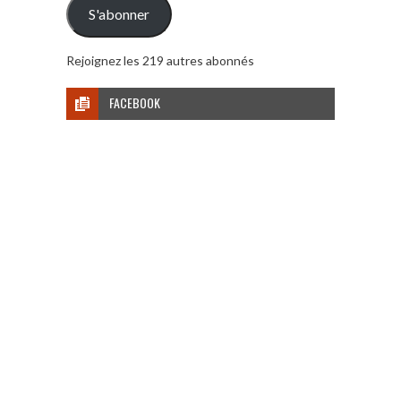
S'abonner
Rejoignez les 219 autres abonnés
FACEBOOK