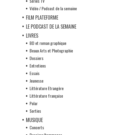
Séries TV
Vidéo / Podcast de la semaine
FILM PLATEFORME
LE PODCAST DE LA SEMAINE
LIVRES
BD et roman graphique
Beaux Arts et Photographie
Dossiers
Entretiens
Essais
Jeunesse
Littérature Etrangère
Littérature française
Polar
Sorties
MUSIQUE
Concerts
Dossiers/hommages