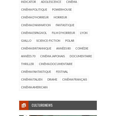
INDICATOR
ADOLESCENCE
CINÉMA
CINÉMA POLITIQUE
POWERHOUSE
CINÉMA D'HORREUR
HORREUR
CINÉMA D'ANIMATION
FANTASTIQUE
CINÉMA ESPAGNOL
FILM D'HORREUR
LYON
GIALLO
SCIENCE-FICTION
POLAR
CINÉMA BRITANNIQUE
ANNÉES 80
COMÉDIE
ANNÉES 70
CINÉMA JAPONAIS
DOCUMENTAIRE
THRILLER
CINÉMA DOCUMENTAIRE
CINÉMA FANTASTIQUE
FESTIVAL
CINÉMA ITALIEN
DRAME
CINÉMA FRANÇAIS
CINÉMA AMERICAIN
CULTURONEWS