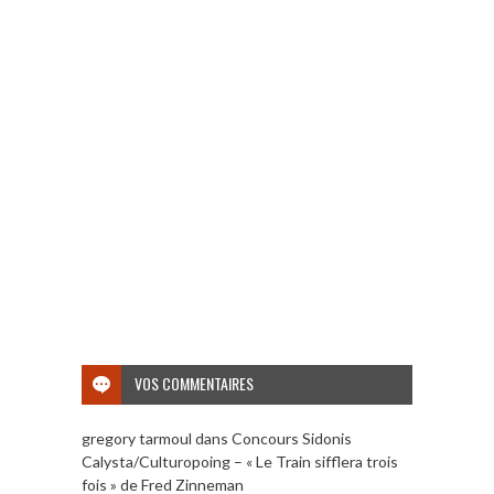
VOS COMMENTAIRES
gregory tarmoul
dans
Concours Sidonis
Calysta/Culturopoing – « Le Train sifflera trois
fois » de Fred Zinneman