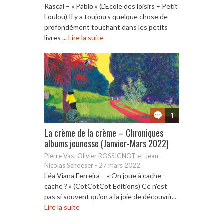
Rascal – « Pablo » (L’Ecole des loisirs – Petit
Loulou) Il y a toujours quelque chose de
profondément touchant dans les petits
livres ...
Lire la suite
1
La crème de la crème – Chroniques
albums jeunesse (Janvier-Mars 2022)
Pierre Vax, Olivier ROSSIGNOT et Jean-
Nicolas Schoeser
-
27 mars 2022
Léa Viana Ferreira – « On joue à cache-
cache ? » (CotCotCot Editions) Ce n’est
pas si souvent qu’on a la joie de découvrir...
Lire la suite