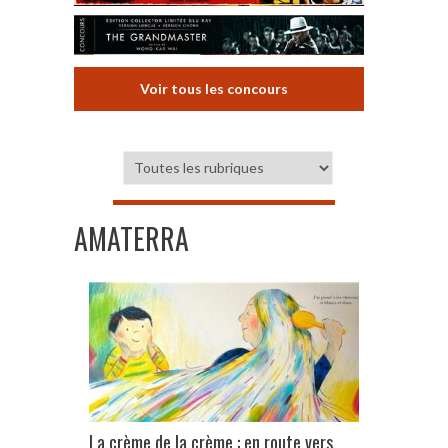
Voir tous les concours
AMATERRA
La crème de la crème : en route vers