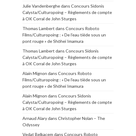
Julie Vandenberghe
dans
Concours Sidonis
Calysta/Culturopoing – Règlements de compte
à OK Corral de John Sturges
Thomas Lambert
dans
Concours Roboto
Films/Culturopoing : « De l’eau tiède sous un
pont rouge » de Shōhei Imamura
Thomas Lambert
dans
Concours Sidonis
Calysta/Culturopoing – Règlements de compte
à OK Corral de John Sturges
Alain Mignon
dans
Concours Roboto
Films/Culturopoing : « De l’eau tiède sous un
pont rouge » de Shōhei Imamura
Alain Mignon
dans
Concours Sidonis
Calysta/Culturopoing – Règlements de compte
à OK Corral de John Sturges
Arnaud Alary
dans
Christopher Nolan – The
Odyssey
Vedat Belkacem
dans
Concours Roboto