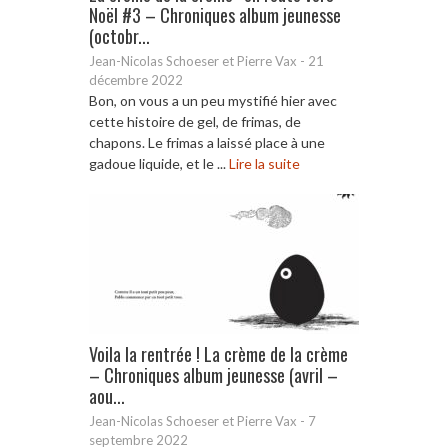
Noël #3 – Chroniques album jeunesse
(octobr...
Jean-Nicolas Schoeser et Pierre Vax
-
21
décembre 2022
Bon, on vous a un peu mystifié hier avec
cette histoire de gel, de frimas, de
chapons. Le frimas a laissé place à une
gadoue liquide, et le ...
Lire la suite
Voila la rentrée ! La crème de la crème
– Chroniques album jeunesse (avril –
aou...
Jean-Nicolas Schoeser et Pierre Vax
-
7
septembre 2022