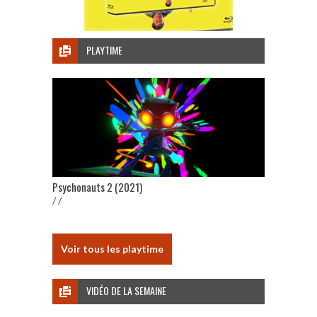
PLAYTIME
Psychonauts 2 (2021)
/ /
Voir tous les playtime
VIDÉO DE LA SEMAINE