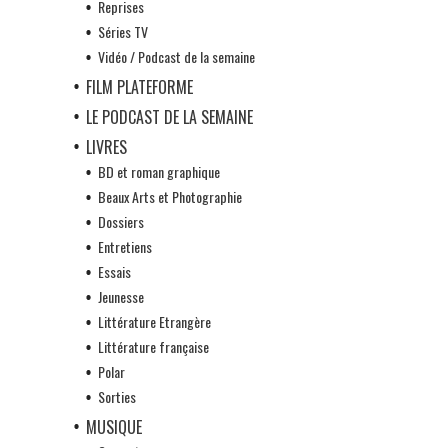
Reprises
Séries TV
Vidéo / Podcast de la semaine
FILM PLATEFORME
LE PODCAST DE LA SEMAINE
LIVRES
BD et roman graphique
Beaux Arts et Photographie
Dossiers
Entretiens
Essais
Jeunesse
Littérature Etrangère
Littérature française
Polar
Sorties
MUSIQUE