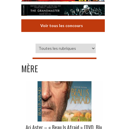
Voir tous les concours
MÈRE
Ari Aster – « Beau Is Afraid » [DVD, Blu