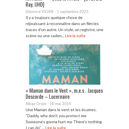
Ray, UHD]
Eléonore VIGIER
-
1 septembre 2023
Il y a toujours quelque chose de
réjouissant à reconnaître dans un film les
traces d’un autre. Un style, un registre, une
scène ou une caden...
Lire la suite
« Maman dans le Vent », m.e.s . Jacques
Descorde – Lucernaire
Alban Orsini
-
18 mai 2014
Une Maman dans le vent et les écumes.
“Daddy, why don’t you protect me
Someone’s gonna hurt me There’s nothing
I can do”, ...
Lire la suite