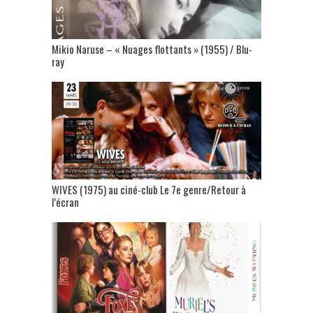
Mikio Naruse – « Nuages flottants » (1955) / Blu-
ray
WIVES (1975) au ciné-club Le 7e genre/Retour à
l’écran