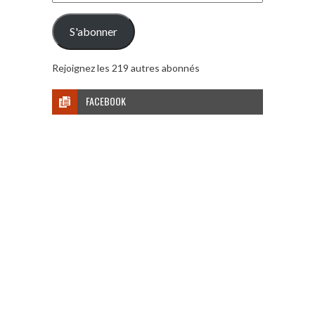
e-
mail
S'abonner
Rejoignez les 219 autres abonnés
FACEBOOK