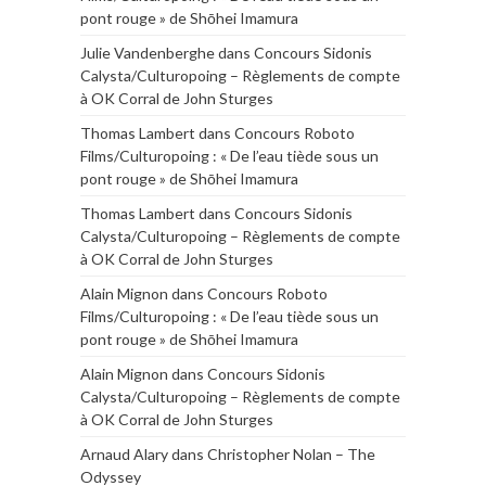
pont rouge » de Shōhei Imamura
Julie Vandenberghe
dans
Concours Sidonis
Calysta/Culturopoing – Règlements de compte
à OK Corral de John Sturges
Thomas Lambert
dans
Concours Roboto
Films/Culturopoing : « De l’eau tiède sous un
pont rouge » de Shōhei Imamura
Thomas Lambert
dans
Concours Sidonis
Calysta/Culturopoing – Règlements de compte
à OK Corral de John Sturges
Alain Mignon
dans
Concours Roboto
Films/Culturopoing : « De l’eau tiède sous un
pont rouge » de Shōhei Imamura
Alain Mignon
dans
Concours Sidonis
Calysta/Culturopoing – Règlements de compte
à OK Corral de John Sturges
Arnaud Alary
dans
Christopher Nolan – The
Odyssey