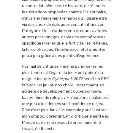
raconter lui-même cette histoire, de résoudre
les situations proposées comme il le souhaite,
d’incarner réellement le héros qu’il désire être
via des choix de dialogues venant influencer
l’intrigue et les relations entretenues avec les
autres personnages, et via des compétences
spécifiques (telles que la furtivité, les réflexes,
la force physique, l’intelligence, etc) à monter
peu à peu grâce à des points d’expérience.
Pas mal de critiques – même parmi celles les
plus tendres à l’égard du jeu – ont pointé du
doigt le fait que
Cyberpunk 2077
serait un RPG
faiblard, un jeu où nos choix – notamment en
matière de développement du personnage,
base-même du role play – n’auraient finalement
que peu d’incidences sur l’expérience de jeu.
Rien n’est plus faux. Un exemple pour illustrer
mon propos. Corentin Lamy, critique émérite au
Monde et dont je respecte énormément le
travail, écrit ceci :