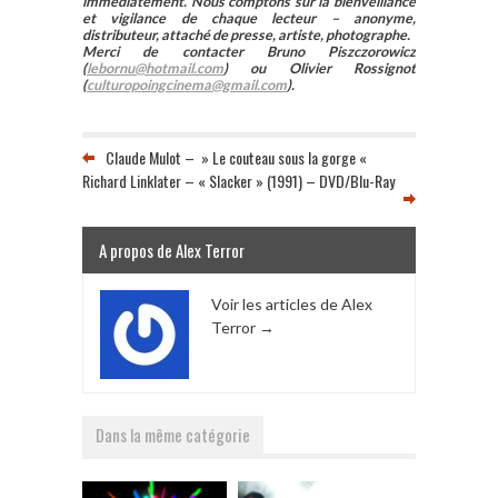
immédiatement. Nous comptons sur la bienveillance
et vigilance de chaque lecteur – anonyme,
distributeur, attaché de presse, artiste, photographe.
Merci de contacter Bruno Piszczorowicz
(
lebornu@hotmail.com
) ou Olivier Rossignot
(
culturopoingcinema@gmail.com
).
Claude Mulot – » Le couteau sous la gorge «
Richard Linklater – « Slacker » (1991) – DVD/Blu-Ray
A propos de Alex Terror
Voir les articles de Alex
Terror
→
Dans la même catégorie