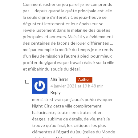
Comment rusher un jeu pareil je ne comprends
pas … depuis quand la quête principale est-elle
la seule digne d’intérêt ? Ces jeux-fleuve se
dégustent lentement et leur épaisseur se
révèle justement dans le mélange des quêtes
principales et annexes. Mais il il y a évidemment
des centaines de façons de jouer différentes …
moi par exemple la moitié du temps je me rends
d’un lieu de mission à l’autre à pied, pour mieux
profiter du gigantesque travail réalisé sur la ville
et m’ébahir du soucis du détail.
Alex Terror
Author
-
4 janvier 2021 at 19 h 48 min
Reply
merci. c’est vrai que j’aurais pu/du évoquer
Night City, cette ville complètement
hallucinante, toutes en strates et en
étages, sublime de détails, de vie. mais je
trouve qu’au final, les critiques les plus
clémentes à l’égard du jeu (celles du Monde