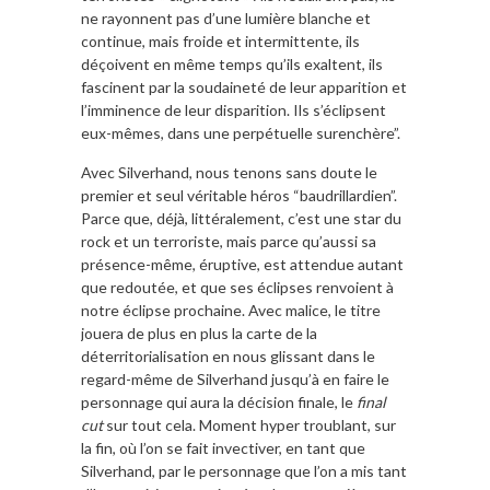
ne rayonnent pas d’une lumière blanche et
continue, mais froide et intermittente, ils
déçoivent en même temps qu’ils exaltent, ils
fascinent par la soudaineté de leur apparition et
l’imminence de leur disparition. Ils s’éclipsent
eux-mêmes, dans une perpétuelle surenchère”.
Avec Silverhand, nous tenons sans doute le
premier et seul véritable héros “baudrillardien”.
Parce que, déjà, littéralement, c’est une star du
rock et un terroriste, mais parce qu’aussi sa
présence-même, éruptive, est attendue autant
que redoutée, et que ses éclipses renvoient à
notre éclipse prochaine. Avec malice, le titre
jouera de plus en plus la carte de la
déterritorialisation en nous glissant dans le
regard-même de Silverhand jusqu’à en faire le
personnage qui aura la décision finale, le
final
cut
sur tout cela. Moment hyper troublant, sur
la fin, où l’on se fait invectiver, en tant que
Silverhand, par le personnage que l’on a mis tant