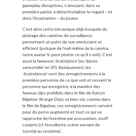
gameplay disruptives, s’amusant, dans sa
première partie, à déterritorialiser le regard – et
donc l’incarnation – du joueur.
C’est ainsi cette mécanique déjà évoquée du
piratage des caméras de surveillance,
permettant un point de vue omniscient et
efficient (puisque de l’oeil-même de la caméra,
notre avatar V. peut pirater ce qu’il y voit). C’est
aussi la fameuse ‘
braindance
‘ (ou ‘danse
sensorielle’ en VF). Basiquement, les
‘
braindances
‘ sont des enregistrements à la
première personne de ce que voit et ressent la
personne qui enregistre, à la manière des
fameux clips prohibés dans le film de Katryn
Bigelow
Strange Days
. et bien sûr, comme dans
le film de Bigelow, ces enregistrements servent
pour du porno augmenté et tout ce qui se
rapproche de l’extrême par procuration, snuff
compris (cf. l’excellente scène servant de
tutorial au système).