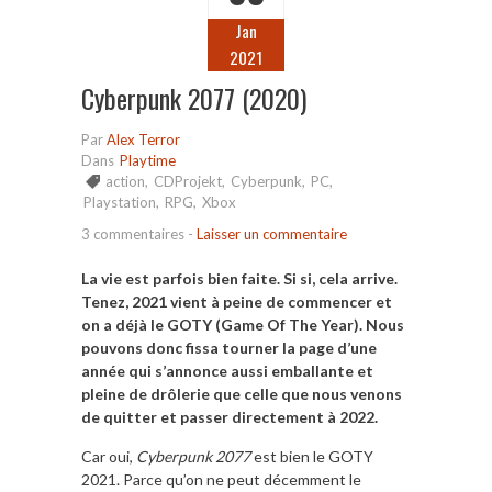
Jan
2021
Cyberpunk 2077 (2020)
Par
Alex Terror
Dans
Playtime
action
,
CDProjekt
,
Cyberpunk
,
PC
,
Playstation
,
RPG
,
Xbox
3 commentaires
-
Laisser un commentaire
La vie est parfois bien faite. Si si, cela arrive.
Tenez, 2021 vient à peine de commencer et
on a déjà le GOTY (Game Of The Year). Nous
pouvons donc fissa tourner la page d’une
année qui s’annonce aussi emballante et
pleine de drôlerie que celle que nous venons
de quitter et passer directement à 2022.
Car oui,
Cyberpunk 2077
est bien le GOTY
2021. Parce qu’on ne peut décemment le