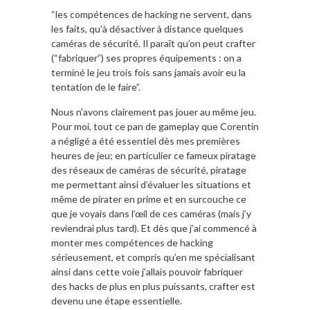
“les compétences de hacking ne servent, dans
les faits, qu’à désactiver à distance quelques
caméras de sécurité. Il paraît qu’on peut crafter
(“fabriquer”) ses propres équipements : on a
terminé le jeu trois fois sans jamais avoir eu la
tentation de le faire”.
Nous n’avons clairement pas jouer au même jeu.
Pour moi, tout ce pan de gameplay que Corentin
a négligé a été essentiel dès mes premières
heures de jeu; en particulier ce fameux piratage
des réseaux de caméras de sécurité, piratage
me permettant ainsi d’évaluer les situations et
même de pirater en prime et en surcouche ce
que je voyais dans l’œil de ces caméras (mais j’y
reviendrai plus tard). Et dès que j’ai commencé à
monter mes compétences de hacking
sérieusement, et compris qu’en me spécialisant
ainsi dans cette voie j’allais pouvoir fabriquer
des hacks de plus en plus puissants, crafter est
devenu une étape essentielle.