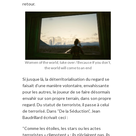
retour.
Women of the world, take over / Because If you don’t,
the world will come to an end
Si jusque là, la déterritorialisation du regard se
faisait d’une manière volontaire, envahissante
pour les autres, le joueur de se faire désormais
envahir sur son propre terrain, dans son propre
regard. Du statut de terroriste, il passe à celui
de terrorisé. Dans “De la Séduction”, Jean
Baudrillard écrivait ceci :
“Comme les étoiles, les stars ou les actes
terroristes « clignotent » : ils n’éclairent pas, ils