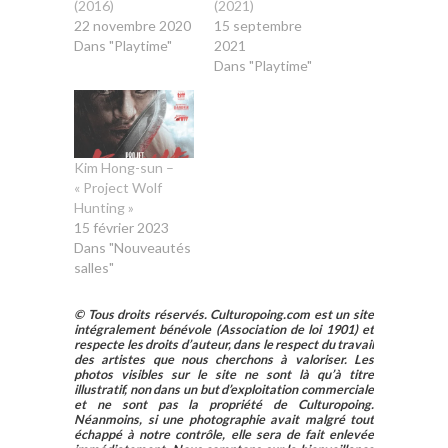
(2016)
(2021)
22 novembre 2020
15 septembre
Dans "Playtime"
2021
Dans "Playtime"
Kim Hong-sun –
« Project Wolf
Hunting »
15 février 2023
Dans "Nouveautés
salles"
© Tous droits réservés. Culturopoing.com est un site
intégralement bénévole (Association de loi 1901) et
respecte les droits d’auteur, dans le respect du travail
des artistes que nous cherchons à valoriser. Les
photos visibles sur le site ne sont là qu’à titre
illustratif, non dans un but d’exploitation commerciale
et ne sont pas la propriété de Culturopoing.
Néanmoins, si une photographie avait malgré tout
échappé à notre contrôle, elle sera de fait enlevée