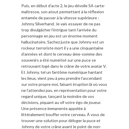
Puis, en début d’acte 2, le jeu dévoile SA carte-
maîtresse, son atout permettant à la réflexion
entamée de passer à la vitesse supérieure :
Johnny Silverhand. Je vais essayer de ne pas
trop divulgâcher l’intrigue tant l’arrivée du
personnage en jeu est un énorme moment
hallucinatoire. Sachez juste que Johnny est un
rockeur terroriste mort il y a une cinquantaine
d’années et dont le cerveau-âme-somme des
souvenirs a été numérisé sur une puce se
retrouvant logé dans le crâne de votre avatar V.
Et Johnny, tel un fantôme numérique hantant
les lieux, vient peu à peu prendre l’ascendant
sur votre propre moi, faisant irruption là où vous
ne l’attendez pas, en représentation pour votre
regard unique, tançant la moindre de vos
décisions, piquant au vif votre égo de joueur.
Une présence immanente appelée à
littéralement bouffer votre cerveau. À vous de
trouver une solution pour déloger la puce et
Johnny de votre crâne avant le point de non-