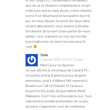
et de Canard PC, notamment) ne parlent
que de ça et éludent complètement ce qui
a fait pour moi le cœur du jeu, cette relation
entre V et Silverhand et la manière dont le
jeu, en nous faisant incarner les deux dans
un lent glissement, nous amène à décider
forcément de la mort d’une partie de nous-
même. c’est vraiment un truc qui m’a fait
juste halluciner. et merci encore pour le
com’
fyrinn
-
5 janvier 2021 at 16 h 15 min
Merci pour ta réponse
Je suis allé lire la chronique de Canard PC,
chouette article (j’aime la prose de gens
amoureux, ça m’a d’ailleurs fait repensé à
Boulon sur Call of Pripyat) et j’ai aussi
écouté le live audio du journaliste (Noël
Malware). Il est très enthousiaste oui. Tout
cela montre la belle profondeur de ce jeu,
qui peut s’apprécier sous de nombreux