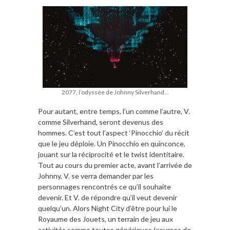
2077, l’odyssée de Johnny Silverhand…
Pour autant, entre temps, l’un comme l’autre, V.
comme Silverhand, seront devenus des
hommes. C’est tout l’aspect ‘Pinocchio’ du récit
que le jeu déploie. Un Pinocchio en quinconce,
jouant sur la réciprocité et le twist identitaire.
Tout au cours du premier acte, avant l’arrivée de
Johnny, V. se verra demander par les
personnages rencontrés ce qu’il souhaite
devenir. Et V. de répondre qu’il veut devenir
quelqu’un. Alors Night City d’être pour lui le
Royaume des Jouets, un terrain de jeu aux
activités somme toutes génériques (courses de