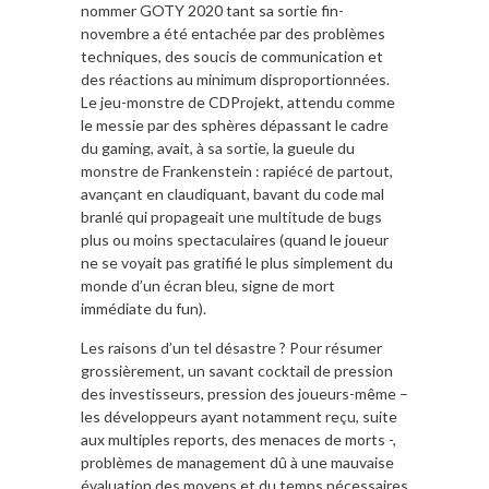
nommer GOTY 2020 tant sa sortie fin-
novembre a été entachée par des problèmes
techniques, des soucis de communication et
des réactions au minimum disproportionnées.
Le jeu-monstre de CDProjekt, attendu comme
le messie par des sphères dépassant le cadre
du gaming, avait, à sa sortie, la gueule du
monstre de Frankenstein : rapiécé de partout,
avançant en claudiquant, bavant du code mal
branlé qui propageait une multitude de bugs
plus ou moins spectaculaires (quand le joueur
ne se voyait pas gratifié le plus simplement du
monde d’un écran bleu, signe de mort
immédiate du fun).
Les raisons d’un tel désastre ? Pour résumer
grossièrement, un savant cocktail de pression
des investisseurs, pression des joueurs-même –
les développeurs ayant notamment reçu, suite
aux multiples reports, des menaces de morts -,
problèmes de management dû à une mauvaise
évaluation des moyens et du temps nécessaires