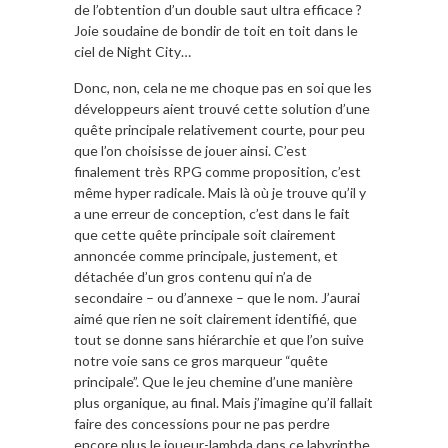
de l’obtention d’un double saut ultra efficace ?
Joie soudaine de bondir de toit en toit dans le
ciel de Night City…
Donc, non, cela ne me choque pas en soi que les
développeurs aient trouvé cette solution d’une
quête principale relativement courte, pour peu
que l’on choisisse de jouer ainsi. C’est
finalement très RPG comme proposition, c’est
même hyper radicale. Mais là où je trouve qu’il y
a une erreur de conception, c’est dans le fait
que cette quête principale soit clairement
annoncée comme principale, justement, et
détachée d’un gros contenu qui n’a de
secondaire – ou d’annexe – que le nom. J’aurai
aimé que rien ne soit clairement identifié, que
tout se donne sans hiérarchie et que l’on suive
notre voie sans ce gros marqueur “quête
principale”. Que le jeu chemine d’une manière
plus organique, au final. Mais j’imagine qu’il fallait
faire des concessions pour ne pas perdre
encore plus le joueur-lambda dans ce labyrinthe