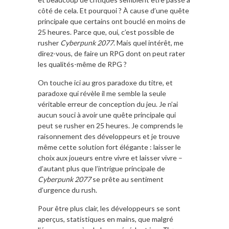
côté de cela. Et pourquoi ? À cause d’une quête
principale que certains ont bouclé en moins de
25 heures. Parce que, oui, c’est possible de
rusher
Cyberpunk 2077
. Mais quel intérêt, me
direz-vous, de faire un RPG dont on peut rater
les qualités-même de RPG ?
On touche ici au gros paradoxe du titre, et
paradoxe qui révèle il me semble la seule
véritable erreur de conception du jeu. Je n’ai
aucun souci à avoir une quête principale qui
peut se rusher en 25 heures. Je comprends le
raisonnement des développeurs et je trouve
même cette solution fort élégante : laisser le
choix aux joueurs entre vivre et laisser vivre –
d’autant plus que l’intrigue principale de
Cyberpunk 2077
se prête au sentiment
d’urgence du rush.
Pour être plus clair, les développeurs se sont
aperçus, statistiques en mains, que malgré