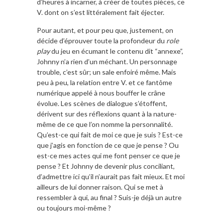
d’heures à incarner, à créer de toutes pièces, ce
V. dont on s’est littéralement fait éjecter.
Pour autant, et pour peu que, justement, on
décide d’éprouver toute la profondeur du
role
play
du jeu en écumant le contenu dit “annexe”,
Johnny n’a rien d’un méchant. Un personnage
trouble, c’est sûr; un sale enfoiré même. Mais
peu à peu, la relation entre V. et ce fantôme
numérique appelé à nous bouffer le crâne
évolue. Les scènes de dialogue s’étoffent,
dérivent sur des réflexions quant à la nature-
même de ce que l’on nomme la personnalité.
Qu’est-ce qui fait de moi ce que je suis ? Est-ce
que j’agis en fonction de ce que je pense ? Ou
est-ce mes actes qui me font penser ce que je
pense ? Et Johnny de devenir plus conciliant,
d’admettre ici qu’il n’aurait pas fait mieux. Et moi
ailleurs de lui donner raison. Qui se met à
ressembler à qui, au final ? Suis-je déjà un autre
ou toujours moi-même ?