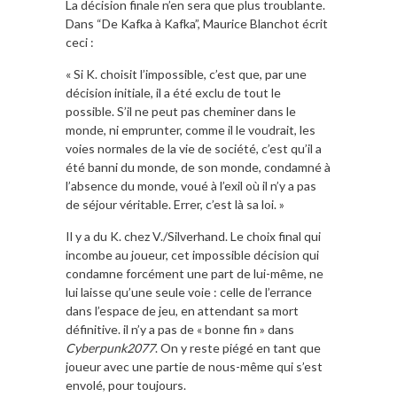
La décision finale n’en sera que plus troublante.
Dans “De Kafka à Kafka”, Maurice Blanchot écrit
ceci :
« Si K. choisit l’impossible, c’est que, par une
décision initiale, il a été exclu de tout le
possible. S’il ne peut pas cheminer dans le
monde, ni emprunter, comme il le voudrait, les
voies normales de la vie de société, c’est qu’il a
été banni du monde, de son monde, condamné à
l’absence du monde, voué à l’exil où il n’y a pas
de séjour véritable. Errer, c’est là sa loi. »
Il y a du K. chez V./Silverhand. Le choix final qui
incombe au joueur, cet impossible décision qui
condamne forcément une part de lui-même, ne
lui laisse qu’une seule voie : celle de l’errance
dans l’espace de jeu, en attendant sa mort
définitive. il n’y a pas de « bonne fin » dans
Cyberpunk2077
. On y reste piégé en tant que
joueur avec une partie de nous-même qui s’est
envolé, pour toujours.