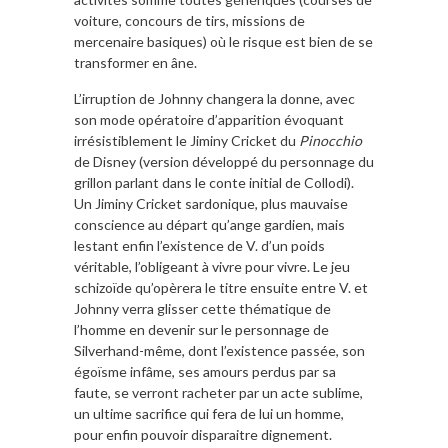
voiture, concours de tirs, missions de
mercenaire basiques) où le risque est bien de se
transformer en âne.
L’irruption de Johnny changera la donne, avec
son mode opératoire d’apparition évoquant
irrésistiblement le Jiminy Cricket du
Pinocchio
de Disney (version développé du personnage du
grillon parlant dans le conte initial de Collodi).
Un Jiminy Cricket sardonique, plus mauvaise
conscience au départ qu’ange gardien, mais
lestant enfin l’existence de V. d’un poids
véritable, l’obligeant à vivre pour vivre. Le jeu
schizoïde qu’opèrera le titre ensuite entre V. et
Johnny verra glisser cette thématique de
l’homme en devenir sur le personnage de
Silverhand-même, dont l’existence passée, son
égoïsme infâme, ses amours perdus par sa
faute, se verront racheter par un acte sublime,
un ultime sacrifice qui fera de lui un homme,
pour enfin pouvoir disparaitre dignement.