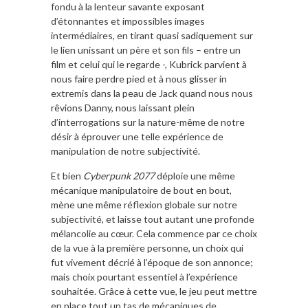
fondu à la lenteur savante exposant
d’étonnantes et impossibles images
intermédiaires, en tirant quasi sadiquement sur
le lien unissant un père et son fils – entre un
film et celui qui le regarde -, Kubrick parvient à
nous faire perdre pied et à nous glisser in
extremis dans la peau de Jack quand nous nous
rêvions Danny, nous laissant plein
d’interrogations sur la nature-même de notre
désir à éprouver une telle expérience de
manipulation de notre subjectivité.
Et bien
Cyberpunk 2077
déploie une même
mécanique manipulatoire de bout en bout,
mène une même réflexion globale sur notre
subjectivité, et laisse tout autant une profonde
mélancolie au cœur. Cela commence par ce choix
de la vue à la première personne, un choix qui
fut vivement décrié à l’époque de son annonce;
mais choix pourtant essentiel à l’expérience
souhaitée. Grâce à cette vue, le jeu peut mettre
en place tout un tas de mécaniques de