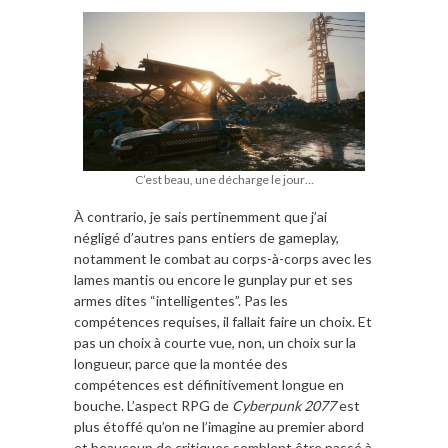
C’est beau, une décharge le jour…
À contrario, je sais pertinemment que j’ai
négligé d’autres pans entiers de gameplay,
notamment le combat au corps-à-corps avec les
lames mantis ou encore le gunplay pur et ses
armes dites “intelligentes”. Pas les
compétences requises, il fallait faire un choix. Et
pas un choix à courte vue, non, un choix sur la
longueur, parce que la montée des
compétences est définitivement longue en
bouche. L’aspect RPG de
Cyberpunk 2077
est
plus étoffé qu’on ne l’imagine au premier abord
et beaucoup de critiques semblent être passé à