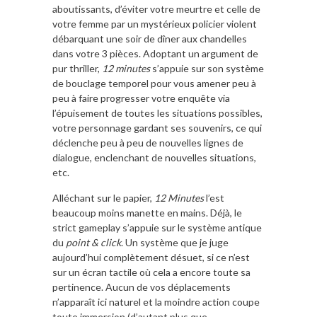
aboutissants, d’éviter votre meurtre et celle de
votre femme par un mystérieux policier violent
débarquant une soir de dîner aux chandelles
dans votre 3 pièces. Adoptant un argument de
pur thriller,
12 minutes
s’appuie sur son système
de bouclage temporel pour vous amener peu à
peu à faire progresser votre enquête via
l’épuisement de toutes les situations possibles,
votre personnage gardant ses souvenirs, ce qui
déclenche peu à peu de nouvelles lignes de
dialogue, enclenchant de nouvelles situations,
etc.
Alléchant sur le papier,
12 Minutes
l’est
beaucoup moins manette en mains. Déjà, le
strict gameplay s’appuie sur le système antique
du
point & click
. Un système que je juge
aujourd’hui complètement désuet, si ce n’est
sur un écran tactile où cela a encore toute sa
pertinence. Aucun de vos déplacements
n’apparaît ici naturel et la moindre action coupe
toute immersion (d’autant plus que,