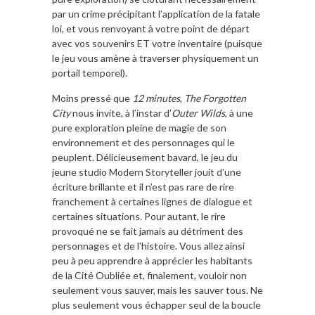
par un crime précipitant l’application de la fatale
loi, et vous renvoyant à votre point de départ
avec vos souvenirs ET votre inventaire (puisque
le jeu vous amène à traverser physiquement un
portail temporel).
Moins pressé que
12 minutes
,
The Forgotten
City
nous invite, à l’instar d’
Outer Wilds
, à une
pure exploration pleine de magie de son
environnement et des personnages qui le
peuplent. Délicieusement bavard, le jeu du
jeune studio Modern Storyteller jouit d’une
écriture brillante et il n’est pas rare de rire
franchement à certaines lignes de dialogue et
certaines situations. Pour autant, le rire
provoqué ne se fait jamais au détriment des
personnages et de l’histoire. Vous allez ainsi
peu à peu apprendre à apprécier les habitants
de la Cité Oubliée et, finalement, vouloir non
seulement vous sauver, mais les sauver tous. Ne
plus seulement vous échapper seul de la boucle