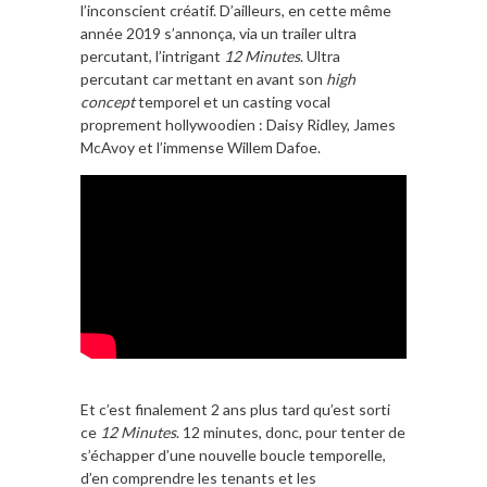
l’inconscient créatif. D’ailleurs, en cette même
année 2019 s’annonça, via un trailer ultra
percutant, l’intrigant
12 Minutes
. Ultra
percutant car mettant en avant son
high
concept
temporel et un casting vocal
proprement hollywoodien : Daisy Ridley, James
McAvoy et l’immense Willem Dafoe.
Et c’est finalement 2 ans plus tard qu’est sorti
ce
12 Minutes
. 12 minutes, donc, pour tenter de
s’échapper d’une nouvelle boucle temporelle,
d’en comprendre les tenants et les