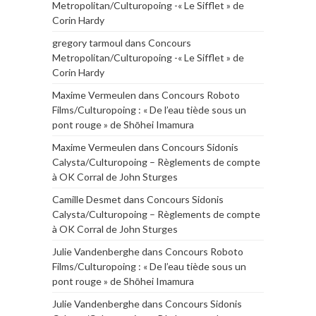
Metropolitan/Culturopoing -« Le Sifflet » de
Corin Hardy
gregory tarmoul
dans
Concours
Metropolitan/Culturopoing -« Le Sifflet » de
Corin Hardy
Maxime Vermeulen
dans
Concours Roboto
Films/Culturopoing : « De l’eau tiède sous un
pont rouge » de Shōhei Imamura
Maxime Vermeulen
dans
Concours Sidonis
Calysta/Culturopoing – Règlements de compte
à OK Corral de John Sturges
Camille Desmet
dans
Concours Sidonis
Calysta/Culturopoing – Règlements de compte
à OK Corral de John Sturges
Julie Vandenberghe
dans
Concours Roboto
Films/Culturopoing : « De l’eau tiède sous un
pont rouge » de Shōhei Imamura
Julie Vandenberghe
dans
Concours Sidonis