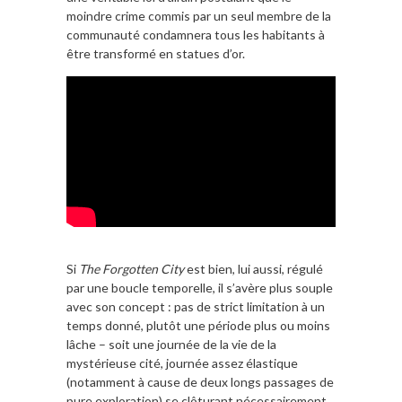
moindre crime commis par un seul membre de la
communauté condamnera tous les habitants à
être transformé en statues d’or.
Si
The Forgotten City
est bien, lui aussi, régulé
par une boucle temporelle, il s’avère plus souple
avec son concept : pas de strict limitation à un
temps donné, plutôt une période plus ou moins
lâche – soit une journée de la vie de la
mystérieuse cité, journée assez élastique
(notamment à cause de deux longs passages de
pure exploration) se clôturant nécessairement