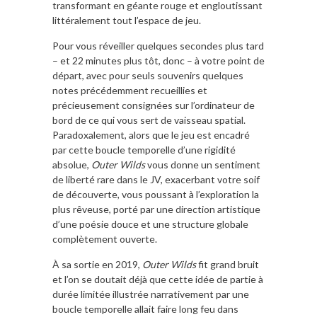
transformant en géante rouge et engloutissant
littéralement tout l’espace de jeu.
Pour vous réveiller quelques secondes plus tard
– et 22 minutes plus tôt, donc – à votre point de
départ, avec pour seuls souvenirs quelques
notes précédemment recueillies et
précieusement consignées sur l’ordinateur de
bord de ce qui vous sert de vaisseau spatial.
Paradoxalement, alors que le jeu est encadré
par cette boucle temporelle d’une rigidité
absolue,
Outer Wilds
vous donne un sentiment
de liberté rare dans le JV, exacerbant votre soif
de découverte, vous poussant à l’exploration la
plus rêveuse, porté par une direction artistique
d’une poésie douce et une structure globale
complètement ouverte.
À sa sortie en 2019,
Outer Wilds
fit grand bruit
et l’on se doutait déjà que cette idée de partie à
durée limitée illustrée narrativement par une
boucle temporelle allait faire long feu dans