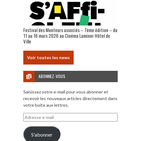
Festival des Monteurs associés – 7ème édition – du
11 au 16 mars 2026 au Cinéma Luminor Hôtel de
Ville
Voir toutes les news
ABONNEZ-VOUS
Saisissez votre e-mail pour vous abonner et
recevoir les nouveaux articles directement dans
votre boite aux lettres.
Adresse
e-
mail
S'abonner