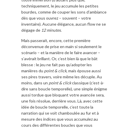
techniquement, le jeu accumule les petites
bourdes, comme de couper les sons d’ambiance
dès que vous ouvrez – souvent – votre
inventaire). Aucune élégance, aucun flow ne se
dégage de
12 minutes
.
Mais passerait, encore, cette première
déconvenue de prise en main si seulement le
scénario – et la manière de le faire avancer –
s’avérait brillant. Or, c’est bien là que le bât
blesse : le jeu ne fait pas qu’adopter les
manières du
point & click
, mais épouse aussi
ses pires travers, voire même les décuple. Au
moins, dans un
point & click
classique (c’est-à-
dire sans boucle temporelle), une simple énigme
aussi tordue que bloquant votre avancée sera,
une fois résolue, derrière vous. Là, avec cette
idée de boucle temporelle, c’est toute la
narration qui se voit chamboulée au fur et à
mesure des indices que vous accumulez au
cours des différentes boucles que vous