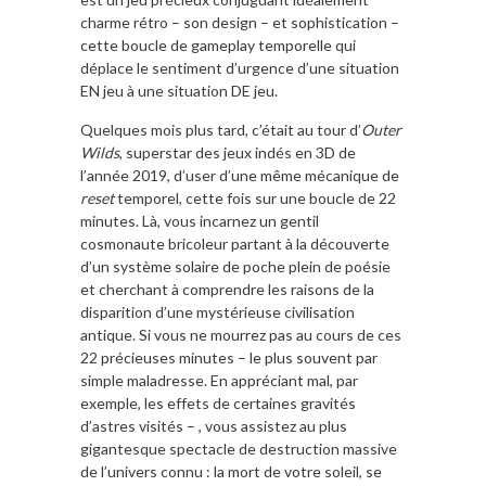
charme rétro – son design – et sophistication –
cette boucle de gameplay temporelle qui
déplace le sentiment d’urgence d’une situation
EN jeu à une situation DE jeu.
Quelques mois plus tard, c’était au tour d’
Outer
Wilds
, superstar des jeux indés en 3D de
l’année 2019, d’user d’une même mécanique de
reset
temporel, cette fois sur une boucle de 22
minutes. Là, vous incarnez un gentil
cosmonaute bricoleur partant à la découverte
d’un système solaire de poche plein de poésie
et cherchant à comprendre les raisons de la
disparition d’une mystérieuse civilisation
antique. Si vous ne mourrez pas au cours de ces
22 précieuses minutes – le plus souvent par
simple maladresse. En appréciant mal, par
exemple, les effets de certaines gravités
d’astres visités – , vous assistez au plus
gigantesque spectacle de destruction massive
de l’univers connu : la mort de votre soleil, se