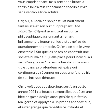
vous emprisonnant, mais tenter de briser la
terrible loi d’airain condamnant chacun à vivre
sans véritable libre-arbitre.
Car, oui, au delà de son postulat hautement
fantaisiste et son humour prégnant,
The
Forgotten City
est avant tout un conte
philosophique passionnant amenant
brillamment le joueur sur les pistes noires du
questionnement morale. Qu’est-ce que le vivre
ensemble ? Sur quelles bases se construit une
société humaine ? Quelle place pour l’individu au
sein d’un groupe ? Là réside bien la noblesse du
titre : dans sa profondeur réflexive qui
continuera de résonner en vous une fois les fils
de son intrigue dénoués.
On le voit avec ces deux jeux sortis en cette
année 2021 : la boucle temporelle peut être une
idée de game design aussi géniale que fatale.
Mal gérée et appuyée à un propos anecdotique,
elle n’engrange que répétitivité irritante et