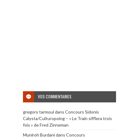
VOS COMMENTAIRES
gregory tarmoul
dans
Concours Sidonis
Calysta/Culturopoing – « Le Train sifflera trois
fois » de Fred Zinneman
Muniroh Burdani
dans
Concours