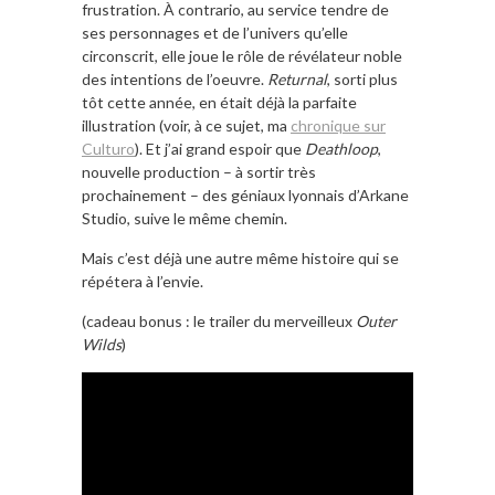
frustration. À contrario, au service tendre de
ses personnages et de l’univers qu’elle
circonscrit, elle joue le rôle de révélateur noble
des intentions de l’oeuvre.
Returnal
, sorti plus
tôt cette année, en était déjà la parfaite
illustration (voir, à ce sujet, ma
chronique sur
Culturo
). Et j’ai grand espoir que
Deathloop
,
nouvelle production – à sortir très
prochainement – des géniaux lyonnais d’Arkane
Studio, suive le même chemin.
Mais c’est déjà une autre même histoire qui se
répétera à l’envie.
(cadeau bonus : le trailer du merveilleux
Outer
Wilds
)