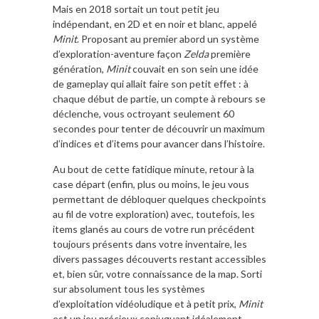
Mais en 2018 sortait un tout petit jeu
indépendant, en 2D et en noir et blanc, appelé
Minit
. Proposant au premier abord un système
d’exploration-aventure façon
Zelda
première
génération,
Minit
couvait en son sein une idée
de gameplay qui allait faire son petit effet : à
chaque début de partie, un compte à rebours se
déclenche, vous octroyant seulement 60
secondes pour tenter de découvrir un maximum
d’indices et d’items pour avancer dans l’histoire.
Au bout de cette fatidique minute, retour à la
case départ (enfin, plus ou moins, le jeu vous
permettant de débloquer quelques checkpoints
au fil de votre exploration) avec, toutefois, les
items glanés au cours de votre run précédent
toujours présents dans votre inventaire, les
divers passages découverts restant accessibles
et, bien sûr, votre connaissance de la map. Sorti
sur absolument tous les systèmes
d’exploitation vidéoludique et à petit prix,
Minit
est un jeu précieux conjuguant idéalement