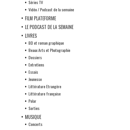
Séries TV
Vidéo / Podcast de la semaine
FILM PLATEFORME
LE PODCAST DE LA SEMAINE
LIVRES
BD et roman graphique
Beaux Arts et Photographie
Dossiers
Entretiens
Essais
Jeunesse
Littérature Etrangère
Littérature française
Polar
Sorties
MUSIQUE
Concerts