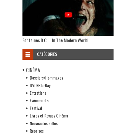
Fontaines D.C. – In The Modern World
CATÉGORIES
CINÉMA
Dossiers/Hommages
DVD/Blu-Ray
Entretiens
Evénements
Festival
Livres et Revues Cinéma
Nouveautés salles
Reprises