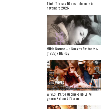
Tënk fête ses 10 ans – de mars à
novembre 2026
Mikio Naruse – « Nuages flottants »
(1955) / Blu-ray
WIVES (1975) au ciné-club Le 7e
genre/Retour à l’écran