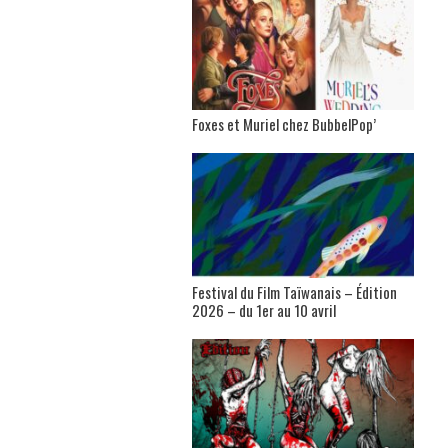
Foxes et Muriel chez BubbelPop’
Festival du Film Taïwanais – Édition
2026 – du 1er au 10 avril