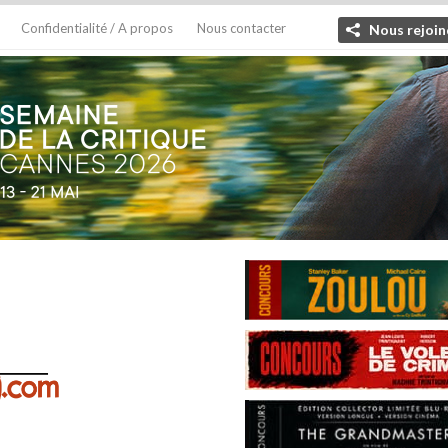
Confidentialité / A propos
Nous contacter
Nous rejoin