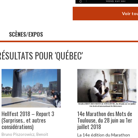
Voir to
SCÈNES/EXPOS
RÉSULTATS POUR '
QUÉBEC
'
Hellfest 2018 – Report 3
14e Marathon des Mots de
(Surprises.. et autres
Toulouse, du 28 juin au 1er
considérations)
juillet 2018
Bruno Piszorowicz, Benoit
La 14e édition du Marathon