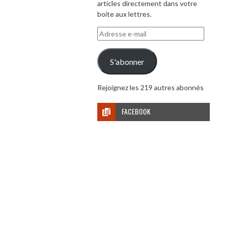
articles directement dans votre
boite aux lettres.
Adresse
e-
mail
S'abonner
Rejoignez les 219 autres abonnés
FACEBOOK