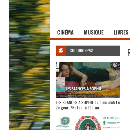
CINÉMA
MUSIQUE
LIVRES
CULTURONEWS
LES STANCES A SOPHIE au ciné-club Le
7e genre/Retour à l’écran