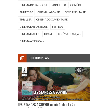
CINÉMA BRITANNIQUE
ANNÉES 80
COMÉDIE
ANNÉES 70
CINÉMA JAPONAIS
DOCUMENTAIRE
THRILLER
CINÉMA DOCUMENTAIRE
CINÉMA FANTASTIQUE
FESTIVAL
CINÉMA ITALIEN
DRAME
CINÉMA FRANÇAIS
CINÉMA AMERICAIN
CULTURONEWS
LES STANCES A SOPHIE au ciné-club Le 7e