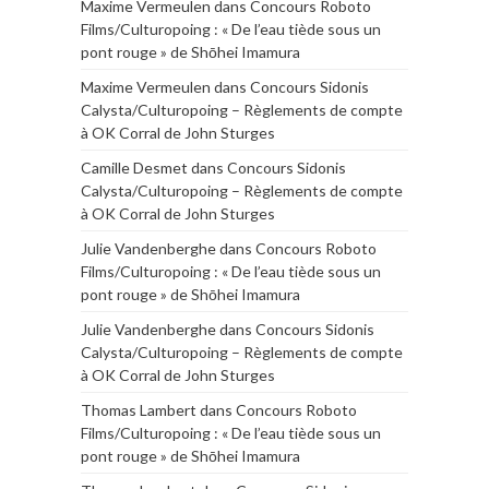
Maxime Vermeulen
dans
Concours Roboto
Films/Culturopoing : « De l’eau tiède sous un
pont rouge » de Shōhei Imamura
Maxime Vermeulen
dans
Concours Sidonis
Calysta/Culturopoing – Règlements de compte
à OK Corral de John Sturges
Camille Desmet
dans
Concours Sidonis
Calysta/Culturopoing – Règlements de compte
à OK Corral de John Sturges
Julie Vandenberghe
dans
Concours Roboto
Films/Culturopoing : « De l’eau tiède sous un
pont rouge » de Shōhei Imamura
Julie Vandenberghe
dans
Concours Sidonis
Calysta/Culturopoing – Règlements de compte
à OK Corral de John Sturges
Thomas Lambert
dans
Concours Roboto
Films/Culturopoing : « De l’eau tiède sous un
pont rouge » de Shōhei Imamura