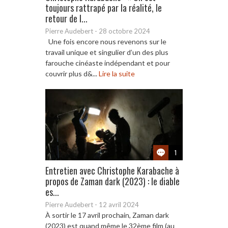
toujours rattrapé par la réalité, le
retour de l...
Pierre Audebert
-
28 octobre 2024
Une fois encore nous revenons sur le
travail unique et singulier d’un des plus
farouche cinéaste indépendant et pour
couvrir plus d&...
Lire la suite
1
Entretien avec Christophe Karabache à
propos de Zaman dark (2023) : le diable
es...
Pierre Audebert
-
12 avril 2024
À sortir le 17 avril prochain, Zaman dark
(2023) est quand même le 32ème film (au