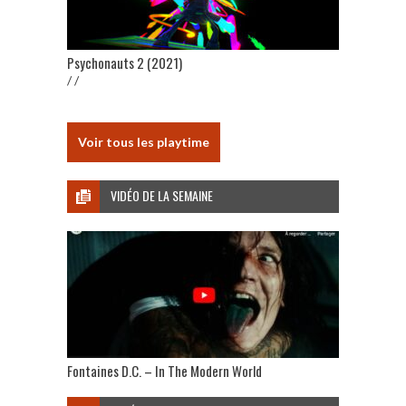
Psychonauts 2 (2021)
/ /
Voir tous les playtime
VIDÉO DE LA SEMAINE
Fontaines D.C. – In The Modern World