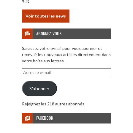
Ville
Voir toutes les news
ABONNEZ-VOUS
Saisissez votre e-mail pour vous abonner et
recevoir les nouveaux articles directement dans
votre boite aux lettres.
Adresse
e-
mail
S'abonner
Rejoignez les 218 autres abonnés
FACEBOOK