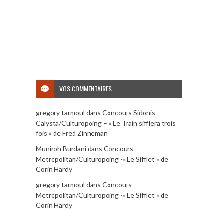
VOS COMMENTAIRES
gregory tarmoul
dans
Concours Sidonis
Calysta/Culturopoing – « Le Train sifflera trois
fois » de Fred Zinneman
Muniroh Burdani
dans
Concours
Metropolitan/Culturopoing -« Le Sifflet » de
Corin Hardy
gregory tarmoul
dans
Concours
Metropolitan/Culturopoing -« Le Sifflet » de
Corin Hardy