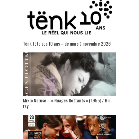
Tënk fête ses 10 ans – de mars à novembre 2026
Mikio Naruse – « Nuages flottants » (1955) / Blu-
ray