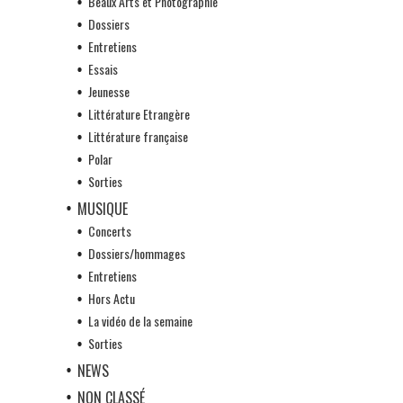
Beaux Arts et Photographie
Dossiers
Entretiens
Essais
Jeunesse
Littérature Etrangère
Littérature française
Polar
Sorties
MUSIQUE
Concerts
Dossiers/hommages
Entretiens
Hors Actu
La vidéo de la semaine
Sorties
NEWS
NON CLASSÉ