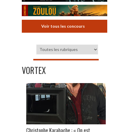
Voir tous les concours
VORTEX
Christophe Karabache : « On est