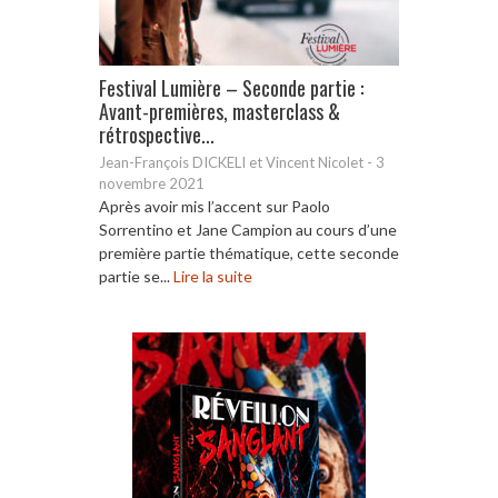
Festival Lumière – Seconde partie :
Avant-premières, masterclass &
rétrospective...
Jean-François DICKELI et Vincent Nicolet
-
3
novembre 2021
Après avoir mis l’accent sur Paolo
Sorrentino et Jane Campion au cours d’une
première partie thématique, cette seconde
partie se...
Lire la suite