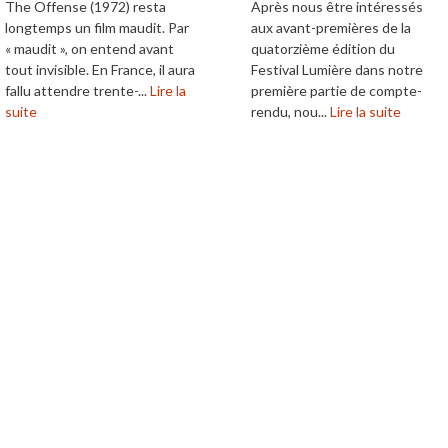
The Offense (1972) resta
Après nous être intéressés
longtemps un film maudit. Par
aux avant-premières de la
« maudit », on entend avant
quatorzième édition du
tout invisible. En France, il aura
Festival Lumière dans notre
fallu attendre trente-...
Lire la
première partie de compte-
suite
rendu, nou...
Lire la suite