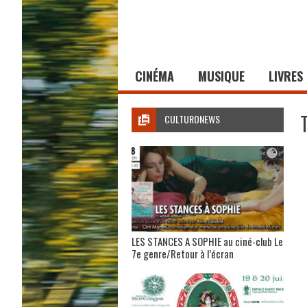
CINÉMA
MUSIQUE
LIVRES
CULTURONEWS
LES STANCES A SOPHIE au ciné-club Le
7e genre/Retour à l’écran