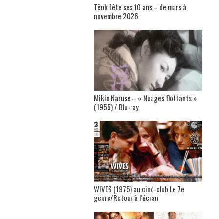
Tënk fête ses 10 ans – de mars à
novembre 2026
Mikio Naruse – « Nuages flottants »
(1955) / Blu-ray
WIVES (1975) au ciné-club Le 7e
genre/Retour à l’écran