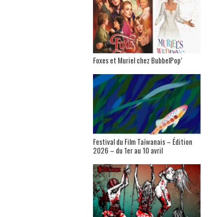
Foxes et Muriel chez BubbelPop’
Festival du Film Taïwanais – Édition
2026 – du 1er au 10 avril