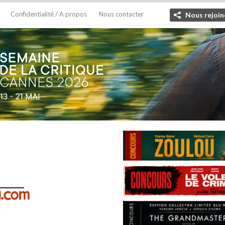
Confidentialité / A propos
Nous contacter
Nous rejoin