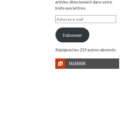
articles directement dans votre
boite aux lettres.
Adresse
e-
mail
S'abonner
Rejoignez les 219 autres abonnés
FACEBOOK