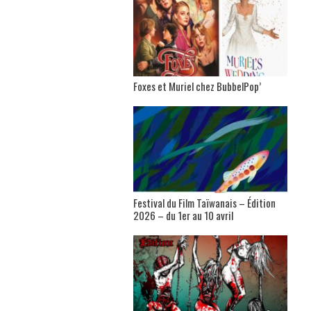
Foxes et Muriel chez BubbelPop’
Festival du Film Taïwanais – Édition
2026 – du 1er au 10 avril