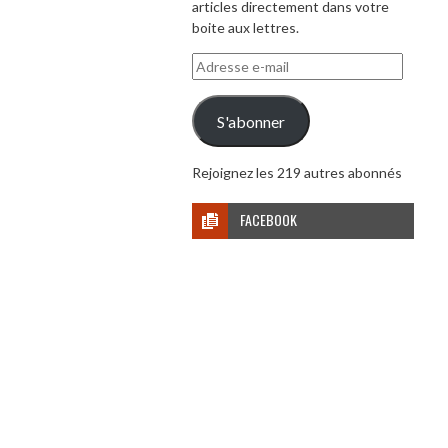
articles directement dans votre
boite aux lettres.
Adresse
e-
mail
S'abonner
Rejoignez les 219 autres abonnés
FACEBOOK