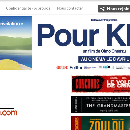
Confidentialité / A propos
Nous contacter
Nous rejoin