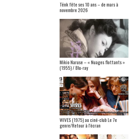
Tënk fête ses 10 ans – de mars à
novembre 2026
Mikio Naruse – « Nuages flottants »
(1955) / Blu-ray
WIVES (1975) au ciné-club Le 7e
genre/Retour à l’écran