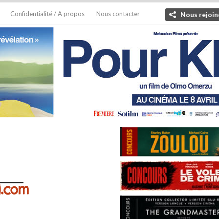
Confidentialité / A propos
Nous contacter
Nous rejoin