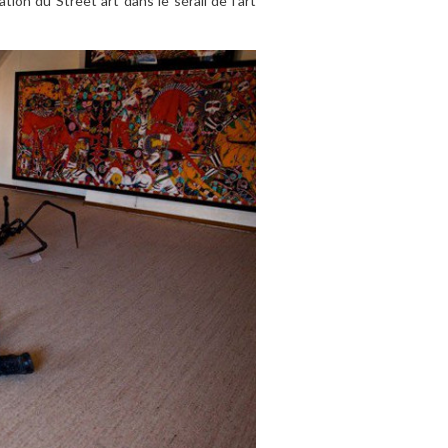
on du Street art dans le sérail de l’art