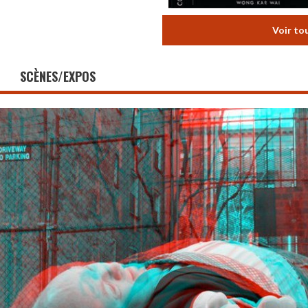
Voir to
SCÈNES/EXPOS