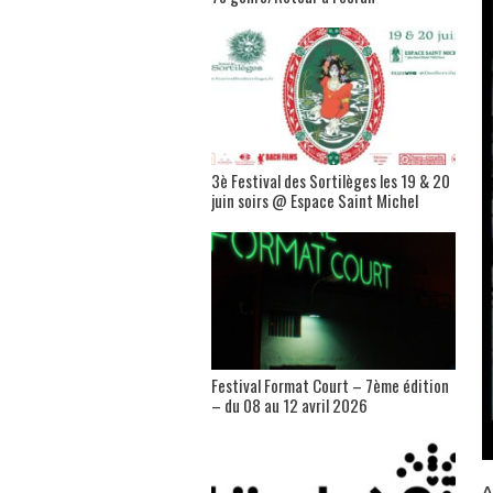
3è Festival des Sortilèges les 19 & 20
juin soirs @ Espace Saint Michel
Festival Format Court – 7ème édition
– du 08 au 12 avril 2026
A