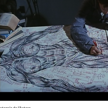
utopsie de l’Auteur