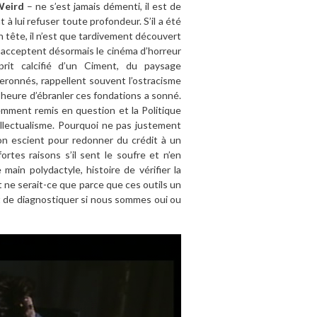
Weird
– ne s’est jamais démenti, il est de
t à lui refuser toute profondeur. S’il a été
n tête, il n’est que tardivement découvert
s acceptent désormais le cinéma d’horreur
rit calcifié d’un Ciment, du paysage
eronnés, rappellent souvent l’ostracisme
 l’heure d’ébranler ces fondations a sonné.
lemment remis en question et la Politique
ellectualisme. Pourquoi ne pas justement
bon escient pour redonner du crédit à un
ortes raisons s’il sent le soufre et n’en
ain polydactyle, histoire de vérifier la
t ne serait-ce que parce que ces outils un
nt de diagnostiquer si nous sommes oui ou