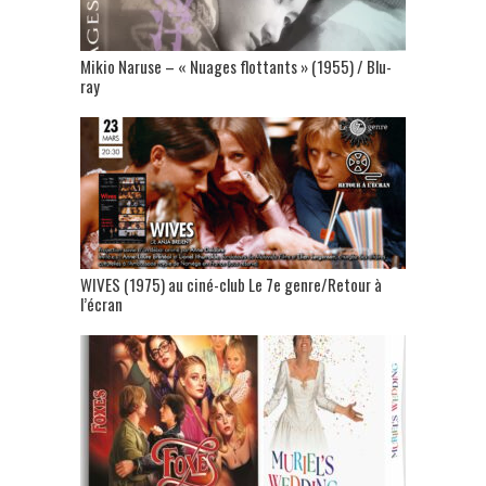
Mikio Naruse – « Nuages flottants » (1955) / Blu-
ray
WIVES (1975) au ciné-club Le 7e genre/Retour à
l’écran