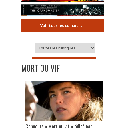
Voir tous les concours
MORT OU VIF
Concours « Mort ou vif » édité par