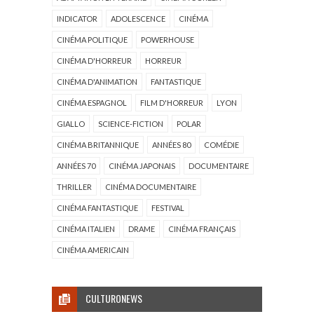
INDICATOR
ADOLESCENCE
CINÉMA
CINÉMA POLITIQUE
POWERHOUSE
CINÉMA D'HORREUR
HORREUR
CINÉMA D'ANIMATION
FANTASTIQUE
CINÉMA ESPAGNOL
FILM D'HORREUR
LYON
GIALLO
SCIENCE-FICTION
POLAR
CINÉMA BRITANNIQUE
ANNÉES 80
COMÉDIE
ANNÉES 70
CINÉMA JAPONAIS
DOCUMENTAIRE
THRILLER
CINÉMA DOCUMENTAIRE
CINÉMA FANTASTIQUE
FESTIVAL
CINÉMA ITALIEN
DRAME
CINÉMA FRANÇAIS
CINÉMA AMERICAIN
CULTURONEWS