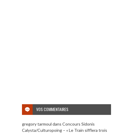
VOS COMMENTAIRES
gregory tarmoul
dans
Concours Sidonis
Calysta/Culturopoing – « Le Train sifflera trois