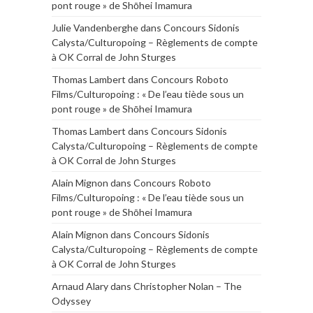
pont rouge » de Shōhei Imamura
Julie Vandenberghe
dans
Concours Sidonis
Calysta/Culturopoing – Règlements de compte
à OK Corral de John Sturges
Thomas Lambert
dans
Concours Roboto
Films/Culturopoing : « De l’eau tiède sous un
pont rouge » de Shōhei Imamura
Thomas Lambert
dans
Concours Sidonis
Calysta/Culturopoing – Règlements de compte
à OK Corral de John Sturges
Alain Mignon
dans
Concours Roboto
Films/Culturopoing : « De l’eau tiède sous un
pont rouge » de Shōhei Imamura
Alain Mignon
dans
Concours Sidonis
Calysta/Culturopoing – Règlements de compte
à OK Corral de John Sturges
Arnaud Alary
dans
Christopher Nolan – The
Odyssey