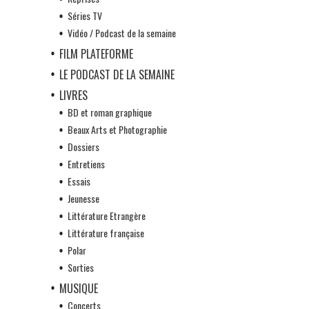
Séries TV
Vidéo / Podcast de la semaine
FILM PLATEFORME
LE PODCAST DE LA SEMAINE
LIVRES
BD et roman graphique
Beaux Arts et Photographie
Dossiers
Entretiens
Essais
Jeunesse
Littérature Etrangère
Littérature française
Polar
Sorties
MUSIQUE
Concerts