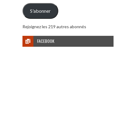
mail
S'abonner
Rejoignez les 219 autres abonnés
FACEBOOK