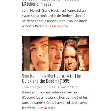
L’Atelier d’Images
John Herod (Gene Hackman) règne tel un
tyran sur la petite ville de Redemption où
se tient chaque année un tournoi de duels
à mort à l&rsquo...
Lire la suite
Sam Raimi – « Mort ou vif » (« The
Quick and the Dead ») (1995)
Jean-François DICKELI
-
10 mars 2022
Rares sont les réalisateurs à mettre
d’accord les amateurs d’horreur indé et les
fans de super-héros, à avoir collaboré avec
les frère...
Lire la suite