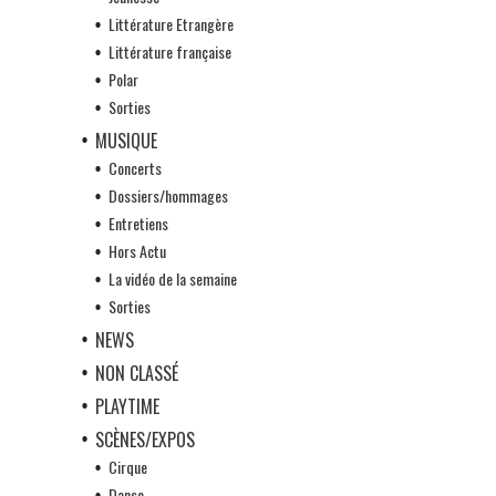
Littérature Etrangère
Littérature française
Polar
Sorties
MUSIQUE
Concerts
Dossiers/hommages
Entretiens
Hors Actu
La vidéo de la semaine
Sorties
NEWS
NON CLASSÉ
PLAYTIME
SCÈNES/EXPOS
Cirque
Danse