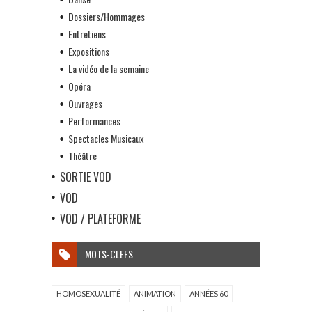
Dossiers/Hommages
Entretiens
Expositions
La vidéo de la semaine
Opéra
Ouvrages
Performances
Spectacles Musicaux
Théâtre
SORTIE VOD
VOD
VOD / PLATEFORME
MOTS-CLEFS
HOMOSEXUALITÉ
ANIMATION
ANNÉES 60