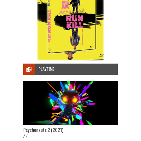
PLAYTIME
Psychonauts 2 (2021)
/ /