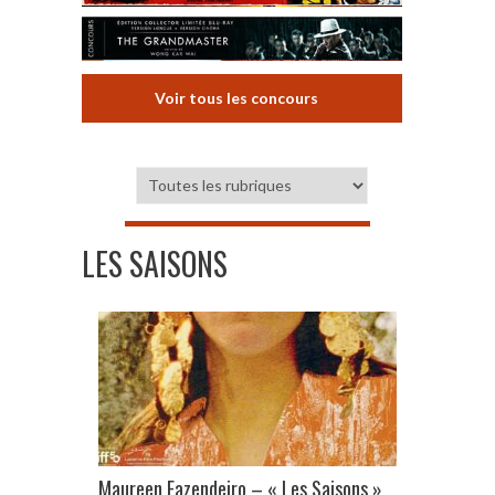
Voir tous les concours
LES SAISONS
Maureen Fazendeiro – « Les Saisons »