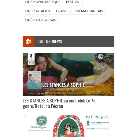
CINÉMA FANTASTIQUE
FESTIVAL
CINÉMA ITALIEN
DRAME
CINÉMA FRANÇAIS
CINÉMA AMERICAIN
CULTURONEWS
LES STANCES A SOPHIE au ciné-club Le 7e
genre/Retour à l’écran