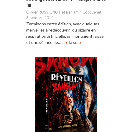
fin
Olivier ROSSIGNOT et Benjamin Cocquenet
-
6 octobre 2014
Terminons cette édition, avec quelques
merveilles à redécouvrir, du bizarre en
respiration artificielle, un monument russe
et une séance de...
Lire la suite