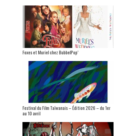
Foxes et Muriel chez BubbelPop’
Festival du Film Taïwanais – Édition 2026 – du 1er
au 10 avril