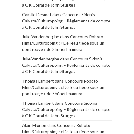
à OK Corral de John Sturges
Camille Desmet
dans
Concours Sidonis
Calysta/Culturopoing – Règlements de compte
à OK Corral de John Sturges
Julie Vandenberghe
dans
Concours Roboto
Films/Culturopoing : « De l’eau tiède sous un
pont rouge » de Shōhei Imamura
Julie Vandenberghe
dans
Concours Sidonis
Calysta/Culturopoing – Règlements de compte
à OK Corral de John Sturges
Thomas Lambert
dans
Concours Roboto
Films/Culturopoing : « De l’eau tiède sous un
pont rouge » de Shōhei Imamura
Thomas Lambert
dans
Concours Sidonis
Calysta/Culturopoing – Règlements de compte
à OK Corral de John Sturges
Alain Mignon
dans
Concours Roboto
Films/Culturopoing : « De l’eau tiède sous un