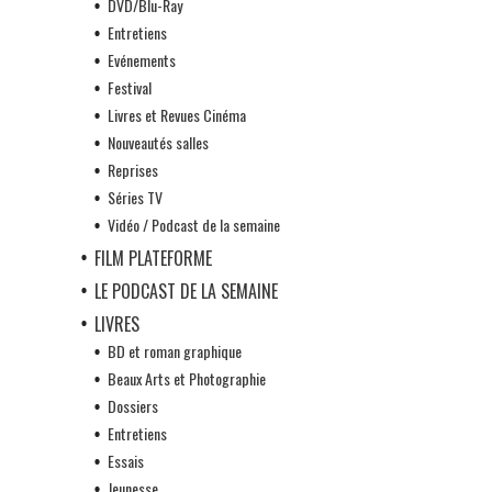
DVD/Blu-Ray
Entretiens
Evénements
Festival
Livres et Revues Cinéma
Nouveautés salles
Reprises
Séries TV
Vidéo / Podcast de la semaine
FILM PLATEFORME
LE PODCAST DE LA SEMAINE
LIVRES
BD et roman graphique
Beaux Arts et Photographie
Dossiers
Entretiens
Essais
Jeunesse