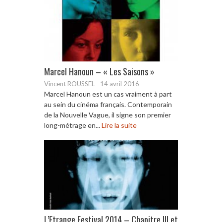
Marcel Hanoun – « Les Saisons »
Vincent ROUSSEL
-
14 avril 2016
Marcel Hanoun est un cas vraiment à part
au sein du cinéma français. Contemporain
de la Nouvelle Vague, il signe son premier
long-métrage en...
Lire la suite
L’Etrange Festival 2014 – Chapitre III et