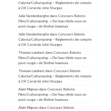
Calysta/Culturopoing – Règlements de compte
à OK Corral de John Sturges
Julie Vandenberghe
dans
Concours Roboto
Films/Culturopoing : « De l’eau tiède sous un
pont rouge » de Shōhei Imamura
Julie Vandenberghe
dans
Concours Sidonis
Calysta/Culturopoing – Règlements de compte
à OK Corral de John Sturges
Thomas Lambert
dans
Concours Roboto
Films/Culturopoing : « De l’eau tiède sous un
pont rouge » de Shōhei Imamura
Thomas Lambert
dans
Concours Sidonis
Calysta/Culturopoing – Règlements de compte
à OK Corral de John Sturges
Alain Mignon
dans
Concours Roboto
Films/Culturopoing : « De l’eau tiède sous un
pont rouge » de Shōhei Imamura
Alain Mignon
dans
Concours Sidonis