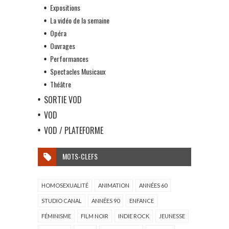
Expositions
La vidéo de la semaine
Opéra
Ouvrages
Performances
Spectacles Musicaux
Théâtre
SORTIE VOD
VOD
VOD / PLATEFORME
MOTS-CLEFS
HOMOSEXUALITÉ
ANIMATION
ANNÉES 60
STUDIO CANAL
ANNÉES 90
ENFANCE
FÉMINISME
FILM NOIR
INDIE ROCK
JEUNESSE