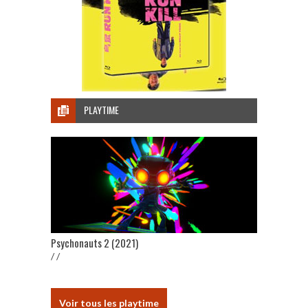
PLAYTIME
Psychonauts 2 (2021)
/ /
Voir tous les playtime