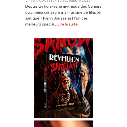
Vincent ROUSSEL
-
13 septembre 2022
Depuis un hors-série mythique des Cahiers
du cinéma consacré à la musique de film, on
sait que Thierry Jousse est l’un des
meilleurs spécial...
Lire la suite