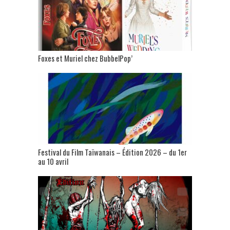
Foxes et Muriel chez BubbelPop’
Festival du Film Taïwanais – Édition 2026 – du 1er
au 10 avril