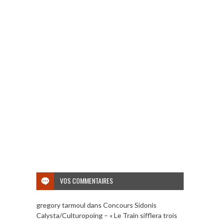
VOS COMMENTAIRES
gregory tarmoul
dans
Concours Sidonis
Calysta/Culturopoing – « Le Train sifflera trois