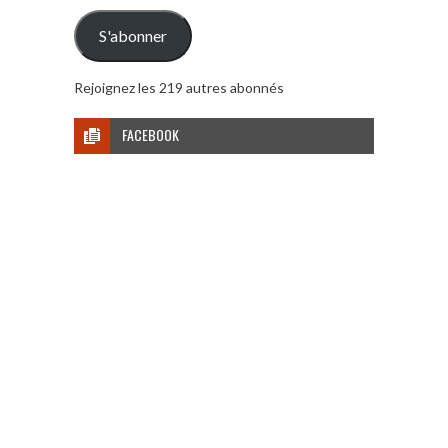
mail
S'abonner
Rejoignez les 219 autres abonnés
FACEBOOK