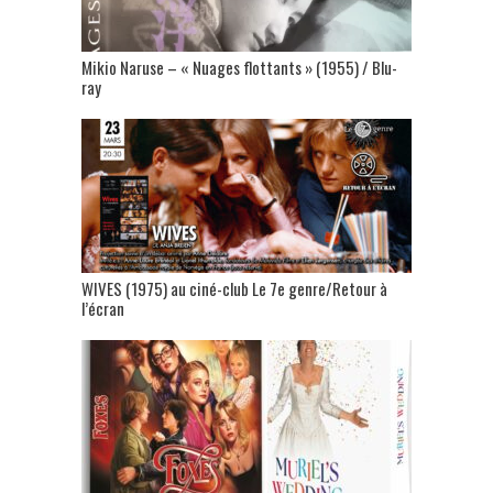
Mikio Naruse – « Nuages flottants » (1955) / Blu-
ray
WIVES (1975) au ciné-club Le 7e genre/Retour à
l’écran