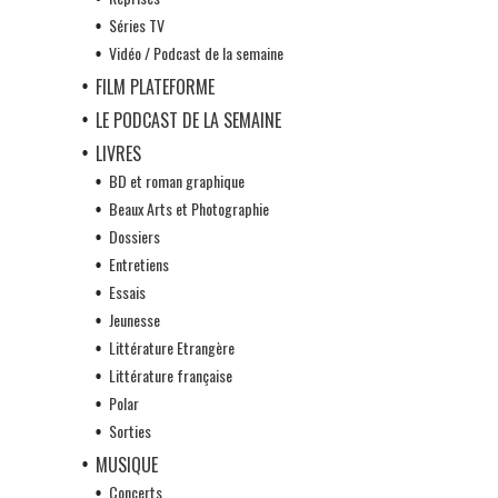
Séries TV
Vidéo / Podcast de la semaine
FILM PLATEFORME
LE PODCAST DE LA SEMAINE
LIVRES
BD et roman graphique
Beaux Arts et Photographie
Dossiers
Entretiens
Essais
Jeunesse
Littérature Etrangère
Littérature française
Polar
Sorties
MUSIQUE
Concerts