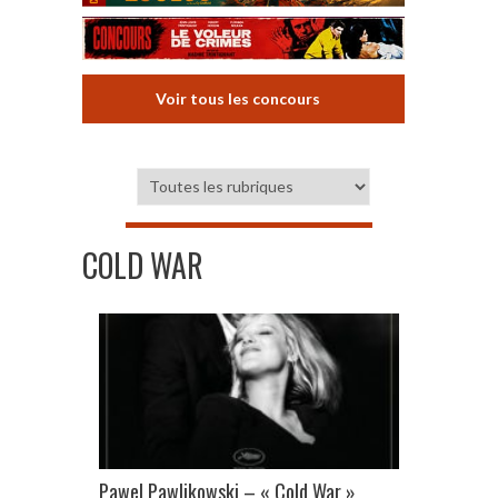
Voir tous les concours
COLD WAR
Pawel Pawlikowski – « Cold War »