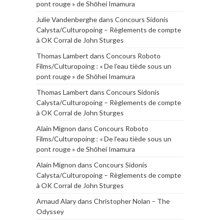
pont rouge » de Shōhei Imamura
Julie Vandenberghe
dans
Concours Sidonis
Calysta/Culturopoing – Règlements de compte
à OK Corral de John Sturges
Thomas Lambert
dans
Concours Roboto
Films/Culturopoing : « De l’eau tiède sous un
pont rouge » de Shōhei Imamura
Thomas Lambert
dans
Concours Sidonis
Calysta/Culturopoing – Règlements de compte
à OK Corral de John Sturges
Alain Mignon
dans
Concours Roboto
Films/Culturopoing : « De l’eau tiède sous un
pont rouge » de Shōhei Imamura
Alain Mignon
dans
Concours Sidonis
Calysta/Culturopoing – Règlements de compte
à OK Corral de John Sturges
Arnaud Alary
dans
Christopher Nolan – The
Odyssey