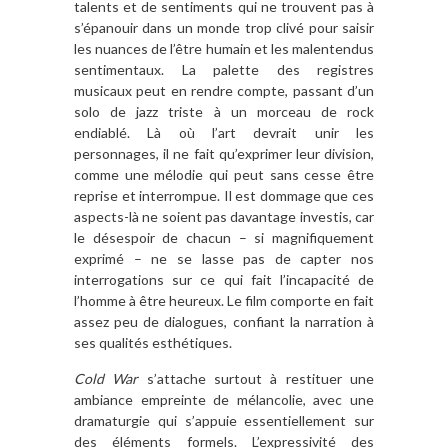
talents et de sentiments qui ne trouvent pas à
s’épanouir dans un monde trop clivé pour saisir
les nuances de l’être humain et les malentendus
sentimentaux. La palette des registres
musicaux peut en rendre compte, passant d’un
solo de jazz triste à un morceau de rock
endiablé. Là où l’art devrait unir les
personnages, il ne fait qu’exprimer leur division,
comme une mélodie qui peut sans cesse être
reprise et interrompue. Il est dommage que ces
aspects-là ne soient pas davantage investis, car
le désespoir de chacun – si magnifiquement
exprimé – ne se lasse pas de capter nos
interrogations sur ce qui fait l’incapacité de
l’homme à être heureux. Le film comporte en fait
assez peu de dialogues, confiant la narration à
ses qualités esthétiques.
Cold War
s’attache surtout à restituer une
ambiance empreinte de mélancolie, avec une
dramaturgie qui s’appuie essentiellement sur
des éléments formels. L’expressivité des