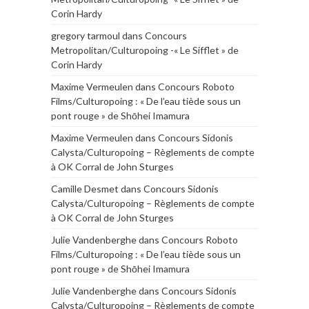
Corin Hardy
gregory tarmoul
dans
Concours
Metropolitan/Culturopoing -« Le Sifflet » de
Corin Hardy
Maxime Vermeulen
dans
Concours Roboto
Films/Culturopoing : « De l’eau tiède sous un
pont rouge » de Shōhei Imamura
Maxime Vermeulen
dans
Concours Sidonis
Calysta/Culturopoing – Règlements de compte
à OK Corral de John Sturges
Camille Desmet
dans
Concours Sidonis
Calysta/Culturopoing – Règlements de compte
à OK Corral de John Sturges
Julie Vandenberghe
dans
Concours Roboto
Films/Culturopoing : « De l’eau tiède sous un
pont rouge » de Shōhei Imamura
Julie Vandenberghe
dans
Concours Sidonis
Calysta/Culturopoing – Règlements de compte