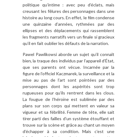
politique qu’intime : avec peu d’éclats, mais
creusant les fêlures des personnages dans une
histoire au long cours. En effet, le film condense
une quinzaine d’années, rythmées par des
ellipses et des déplacements qui rassemblent
les fragments narratifs vers un finale si gracieux
qu’il en fait oublier les défauts de la narration.
Pawel Pawlikowsi aborde un sujet qu’il connaît
bien, la traque des individus par l’appareil d’État,
que ses parents ont vécue. Incarnée par la
figure de l’officiel Kaczmarek, la surveillance et la
mise au pas de l’art sont pointées par des
personnages dont les aspérités sont trop
rugueuses pour qu’ils rentrent dans les clous.
La fougue de l’héroïne est sublimée par des
plans sur son corps qui mettent en valeur sa
vigueur et sa fébrilité. Femme de tête, elle sait
tirer parti des failles d’un système étouffant et
trouve sur la scène et grâce au chant un moyen
d’échapper à sa condition. Mais c’est une