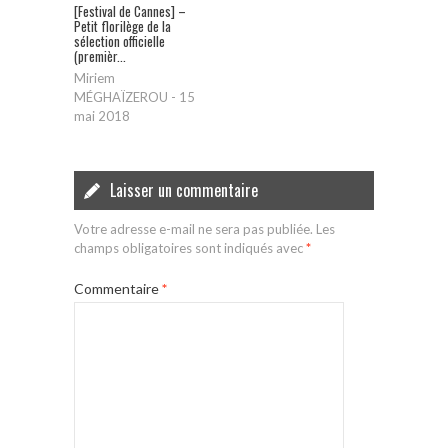
[Festival de Cannes] –
Petit florilège de la
sélection officielle
(premièr...
Miriem
MÉGHAÏZEROU
-
15
mai 2018
Laisser un commentaire
Votre adresse e-mail ne sera pas publiée.
Les
champs obligatoires sont indiqués avec
*
Commentaire
*