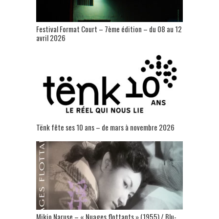
Festival Format Court – 7ème édition – du 08 au 12
avril 2026
Tënk fête ses 10 ans – de mars à novembre 2026
Mikio Naruse – « Nuages flottants » (1955) / Blu-