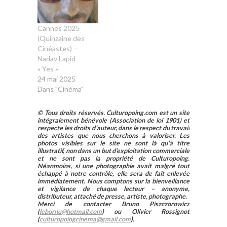
Cannes 2025
(Quinzaine des
Cinéastes) –
Nadav Lapid –
« Yes »
24 mai 2025
Dans "Cinéma"
© Tous droits réservés. Culturopoing.com est un site
intégralement bénévole (Association de loi 1901) et
respecte les droits d’auteur, dans le respect du travail
des artistes que nous cherchons à valoriser. Les
photos visibles sur le site ne sont là qu’à titre
illustratif, non dans un but d’exploitation commerciale
et ne sont pas la propriété de Culturopoing.
Néanmoins, si une photographie avait malgré tout
échappé à notre contrôle, elle sera de fait enlevée
immédiatement. Nous comptons sur la bienveillance
et vigilance de chaque lecteur – anonyme,
distributeur, attaché de presse, artiste, photographe.
Merci de contacter Bruno Piszczorowicz
(
lebornu@hotmail.com
) ou Olivier Rossignot
(
culturopoingcinema@gmail.com
).