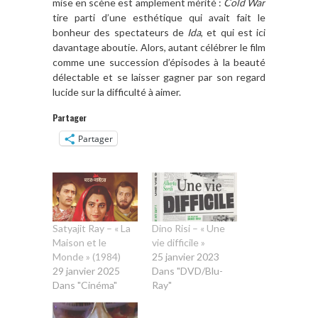
mise en scène est amplement mérité :
Cold War
tire parti d’une esthétique qui avait fait le
bonheur des spectateurs de
Ida
, et qui est ici
davantage aboutie. Alors, autant célébrer le film
comme une succession d’épisodes à la beauté
délectable et se laisser gagner par son regard
lucide sur la difficulté à aimer.
Partager
Partager
Satyajit Ray – « La
Dino Risi – « Une
Maison et le
vie difficile »
Monde » (1984)
25 janvier 2023
29 janvier 2025
Dans "DVD/Blu-
Dans "Cinéma"
Ray"