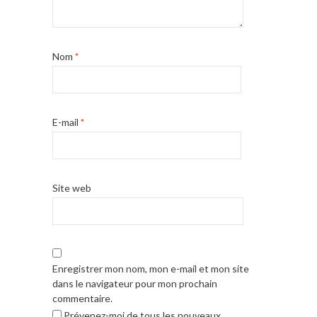
Nom
*
E-mail
*
Site web
Enregistrer mon nom, mon e-mail et mon site
dans le navigateur pour mon prochain
commentaire.
Prévenez-moi de tous les nouveaux