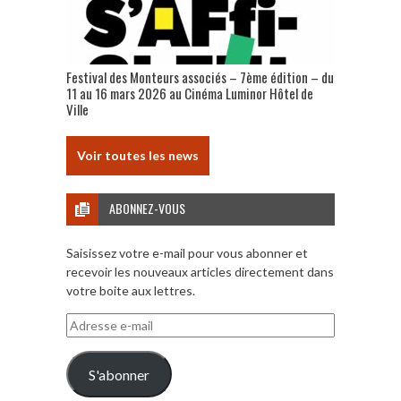
Festival des Monteurs associés – 7ème édition – du
11 au 16 mars 2026 au Cinéma Luminor Hôtel de
Ville
Voir toutes les news
ABONNEZ-VOUS
Saisissez votre e-mail pour vous abonner et
recevoir les nouveaux articles directement dans
votre boite aux lettres.
Adresse
e-
mail
S'abonner