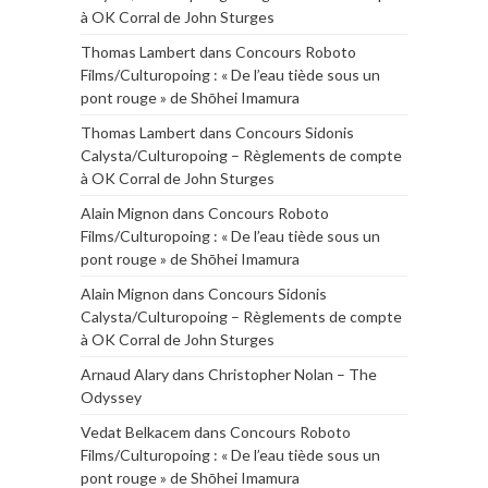
à OK Corral de John Sturges
Thomas Lambert
dans
Concours Roboto
Films/Culturopoing : « De l’eau tiède sous un
pont rouge » de Shōhei Imamura
Thomas Lambert
dans
Concours Sidonis
Calysta/Culturopoing – Règlements de compte
à OK Corral de John Sturges
Alain Mignon
dans
Concours Roboto
Films/Culturopoing : « De l’eau tiède sous un
pont rouge » de Shōhei Imamura
Alain Mignon
dans
Concours Sidonis
Calysta/Culturopoing – Règlements de compte
à OK Corral de John Sturges
Arnaud Alary
dans
Christopher Nolan – The
Odyssey
Vedat Belkacem
dans
Concours Roboto
Films/Culturopoing : « De l’eau tiède sous un
pont rouge » de Shōhei Imamura