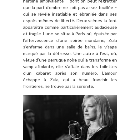
héroïne ambivalente – dont on peut regretter
que la part d’ombre ne soit pas assez fouillée –
qui se révèle insatiable et ébranlée dans ses
espoirs-mêmes de liberté. Deux scènes la font
apparaître comme particulièrement audacieuse
et fragile. L’une se situe à Paris où, épuisée par
l’effervescence d’une soirée mondaine, Zula
s’enferme dans une salle de bains, le visage
marqué par la détresse. Une autre à l’est, où,
vêtue d’une perruque noire qui la transforme en
vamp affolante, elle s’affale dans les toilettes
d’un cabaret après son numéro. L’amour
échappe à Zula, qui a beau franchir les
frontières, ne trouve pas la sérénité.