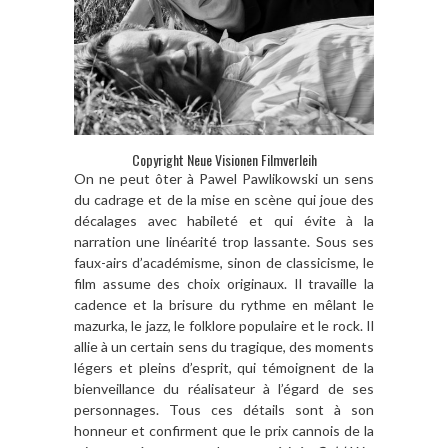
Copyright Neue Visionen Filmverleih
On ne peut ôter à Pawel Pawlikowski un sens
du cadrage et de la mise en scène qui joue des
décalages avec habileté et qui évite à la
narration une linéarité trop lassante. Sous ses
faux-airs d’académisme, sinon de classicisme, le
film assume des choix originaux. Il travaille la
cadence et la brisure du rythme en mêlant le
mazurka, le jazz, le folklore populaire et le rock. Il
allie à un certain sens du tragique, des moments
légers et pleins d’esprit, qui témoignent de la
bienveillance du réalisateur à l’égard de ses
personnages. Tous ces détails sont à son
honneur et confirment que le prix cannois de la