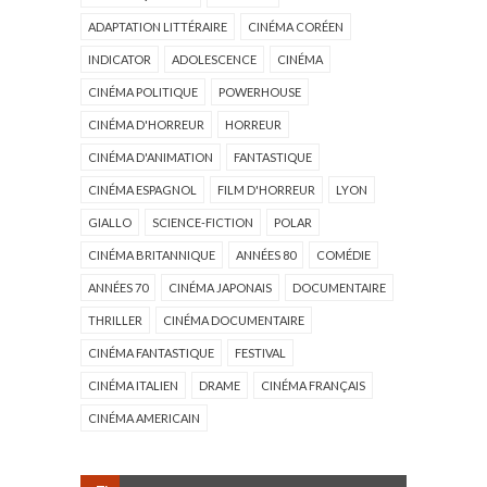
ADAPTATION LITTÉRAIRE
CINÉMA CORÉEN
INDICATOR
ADOLESCENCE
CINÉMA
CINÉMA POLITIQUE
POWERHOUSE
CINÉMA D'HORREUR
HORREUR
CINÉMA D'ANIMATION
FANTASTIQUE
CINÉMA ESPAGNOL
FILM D'HORREUR
LYON
GIALLO
SCIENCE-FICTION
POLAR
CINÉMA BRITANNIQUE
ANNÉES 80
COMÉDIE
ANNÉES 70
CINÉMA JAPONAIS
DOCUMENTAIRE
THRILLER
CINÉMA DOCUMENTAIRE
CINÉMA FANTASTIQUE
FESTIVAL
CINÉMA ITALIEN
DRAME
CINÉMA FRANÇAIS
CINÉMA AMERICAIN