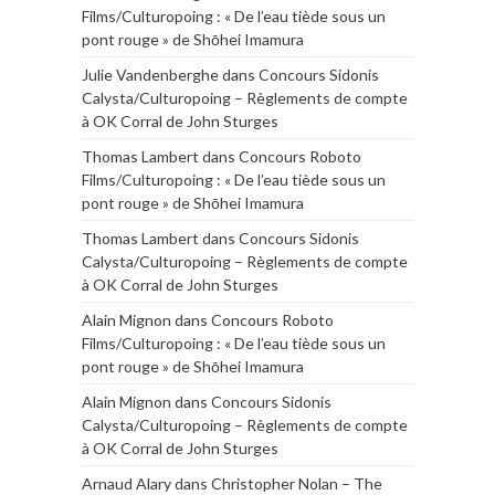
Films/Culturopoing : « De l’eau tiède sous un
pont rouge » de Shōhei Imamura
Julie Vandenberghe
dans
Concours Sidonis
Calysta/Culturopoing – Règlements de compte
à OK Corral de John Sturges
Thomas Lambert
dans
Concours Roboto
Films/Culturopoing : « De l’eau tiède sous un
pont rouge » de Shōhei Imamura
Thomas Lambert
dans
Concours Sidonis
Calysta/Culturopoing – Règlements de compte
à OK Corral de John Sturges
Alain Mignon
dans
Concours Roboto
Films/Culturopoing : « De l’eau tiède sous un
pont rouge » de Shōhei Imamura
Alain Mignon
dans
Concours Sidonis
Calysta/Culturopoing – Règlements de compte
à OK Corral de John Sturges
Arnaud Alary
dans
Christopher Nolan – The