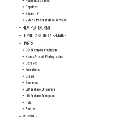
Nouveautés salles
Reprises
Séries TV
Vidéo / Podcast de la semaine
FILM PLATEFORME
LE PODCAST DE LA SEMAINE
LIVRES
BD et roman graphique
Beaux Arts et Photographie
Dossiers
Entretiens
Essais
Jeunesse
Littérature Etrangère
Littérature française
Polar
Sorties
MUSIQUE