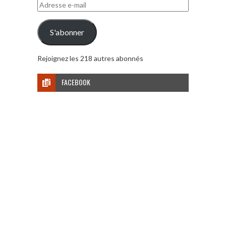
Adresse
e-
mail
S'abonner
Rejoignez les 218 autres abonnés
FACEBOOK