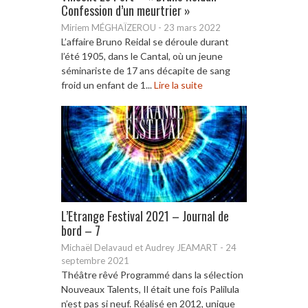
Confession d’un meurtrier »
Miriem MÉGHAÏZEROU
-
23 mars 2022
L’affaire Bruno Reidal se déroule durant
l’été 1905, dans le Cantal, où un jeune
séminariste de 17 ans décapite de sang
froid un enfant de 1...
Lire la suite
L’Etrange Festival 2021 – Journal de
bord – 7
Michaël Delavaud et Audrey JEAMART
-
24
septembre 2021
Théâtre rêvé Programmé dans la sélection
Nouveaux Talents, Il était une fois Palilula
n’est pas si neuf. Réalisé en 2012, unique