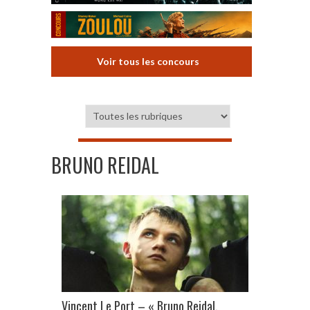
Voir tous les concours
BRUNO REIDAL
Vincent Le Port – « Bruno Reidal.