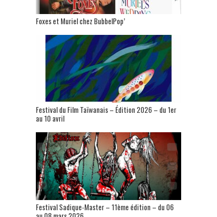
Foxes et Muriel chez BubbelPop’
Festival du Film Taïwanais – Édition 2026 – du 1er
au 10 avril
Festival Sadique-Master – 11ème édition – du 06
au 08 mars 2026