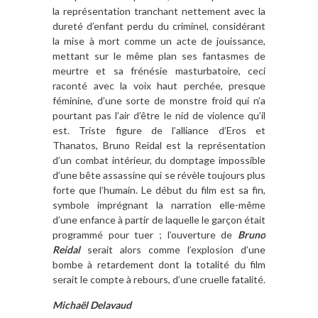
la représentation tranchant nettement avec la
dureté d’enfant perdu du criminel, considérant
la mise à mort comme un acte de jouissance,
mettant sur le même plan ses fantasmes de
meurtre et sa frénésie masturbatoire, ceci
raconté avec la voix haut perchée, presque
féminine, d’une sorte de monstre froid qui n’a
pourtant pas l’air d’être le nid de violence qu’il
est. Triste figure de l’alliance d’Eros et
Thanatos, Bruno Reidal est la représentation
d’un combat intérieur, du domptage impossible
d’une bête assassine qui se révèle toujours plus
forte que l’humain. Le début du film est sa fin,
symbole imprégnant la narration elle-même
d’une enfance à partir de laquelle le garçon était
programmé pour tuer ; l’ouverture de
Bruno
Reidal
serait alors comme l’explosion d’une
bombe à retardement dont la totalité du film
serait le compte à rebours, d’une cruelle fatalité.
Michaël Delavaud