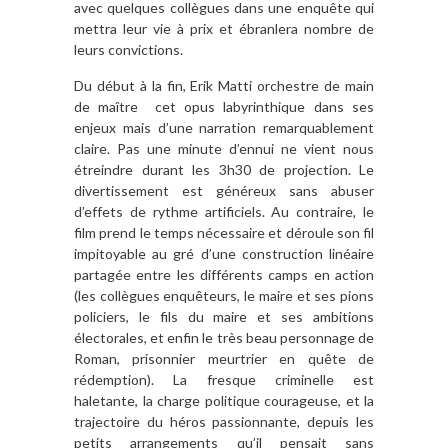
avec quelques collègues dans une enquête qui
mettra leur vie à prix et ébranlera nombre de
leurs convictions.
Du début à la fin, Erik Matti orchestre de main
de maître cet opus labyrinthique dans ses
enjeux mais d’une narration remarquablement
claire. Pas une minute d’ennui ne vient nous
étreindre durant les 3h30 de projection. Le
divertissement est généreux sans abuser
d’effets de rythme artificiels. Au contraire, le
film prend le temps nécessaire et déroule son fil
impitoyable au gré d’une construction linéaire
partagée entre les différents camps en action
(les collègues enquêteurs, le maire et ses pions
policiers, le fils du maire et ses ambitions
électorales, et enfin le très beau personnage de
Roman, prisonnier meurtrier en quête de
rédemption). La fresque criminelle est
haletante, la charge politique courageuse, et la
trajectoire du héros passionnante, depuis les
petits arrangements qu’il pensait sans