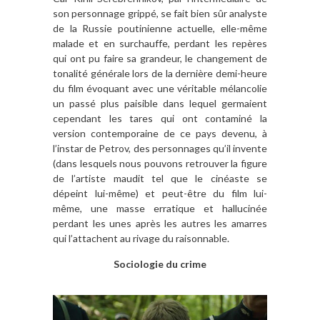
son personnage grippé, se fait bien sûr analyste
de la Russie poutinienne actuelle, elle-même
malade et en surchauffe, perdant les repères
qui ont pu faire sa grandeur, le changement de
tonalité générale lors de la dernière demi-heure
du film évoquant avec une véritable mélancolie
un passé plus paisible dans lequel germaient
cependant les tares qui ont contaminé la
version contemporaine de ce pays devenu, à
l’instar de Petrov, des personnages qu’il invente
(dans lesquels nous pouvons retrouver la figure
de l’artiste maudit tel que le cinéaste se
dépeint lui-même) et peut-être du film lui-
même, une masse erratique et hallucinée
perdant les unes après les autres les amarres
qui l’attachent au rivage du raisonnable.
Sociologie du crime