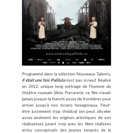
Programmé dans la sélection Nouveaux Talents,
Il était une fois Palilula
n’est pas si neuf. Réalisé
en 2012, unique long métrage de l’homme de
théâtre roumain Silviu Purcarete, ce film n’avait
jamais jusque-là franchi assez de frontières pour
arriver jusqu’à nos écrans hexagonaux. Peut-
être justement trop théâtral (on peut déceler
assez aisément les origines artistiques de son
réalisateur), jurant trop avec les films réalistes
et/ou conceptuels des jeunes tenants de la