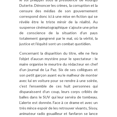
Duterte. Dénoncer les crimes, la corruption et la
censure des médias de son gouvernement
correspond donc ici à une mise en fiction qui se
révèle être le triste miroir de la réalité. Au
suspense cinématographique s’ajoute une prise
de conscience de la situation d’un pays
totalement gangrené par le mal, où la vérité, la
justice et l’équité sont un combat quotidien.
Concernant la disparition du titre, elle ne fera
l’objet d’aucun mystère pour le spectateur : le
maire organise le meurtre du rédacteur en chef
d’un journal de La Paz. Six de ses collègues et
son petit garçon ayant eu le malheur de monter
avec lui en voiture pour se rendre à une soirée,
c’est l’ensemble de ces huit personnes qui
disparaissent d’un coup, leurs corps criblés de
balles dans le SUV qui leur servira de tombeau.
L’alerte est donnée. Face à ce drame et avec un
très mince espoir de les retrouver vivants, Sisoy,
animateur radio gouailleur et fanfaron se lance