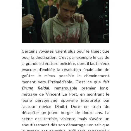
Certains voyages valent plus pour le trajet que
pour la destination. C’est par exemple le cas de
la grande littérature policière, dont il faut mieux
évacuer d’emblée la résolution finale afin de
goûter le mieux possible le cheminement
menant vers l’irrémédiable. C’est ce que fait
Bruno Reidal
, remarquable premier long-
métrage de Vincent Le Port, en montrant le
jeune personnage éponyme interprété par
l’acteur novice Dimitri Doré en train de
décapiter un jeune berger de douze ans. La
scène est terrible, violente, mais s’avère un
aboutissement dès son démarrage : on sait que
le garçon est coupable, qu’il sera condamné ;