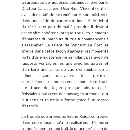
un aréopage de médecins des âmes mené par le
Docteur Lacassagne (Jean-Luc Vincent) qui lui
avait demandé de se remémorer son existence
dans une série de carnets intimes. Si le début
du récit a un peu de mal à prendre, il devient
assez vite cohérent lorsque tous les éléments
disparates du parcours du tueur commencent à
s’assembler. Le talent de Vincent Le Port se
trouve dans cette façon d’agréger les moments
forts d’une existence ne semblant pas avoir de
rapports véritables les uns avec les autres et
d’en faire une sorte de vue d’ensemble, de la
même façon qu’avaient les peintres
impressionnistes pour créer ; amoncelant trace
sur trace de façon presque abstraite, ils
finissaient par créer des paysages prenant tout
leur sens et toute leur forme grâce à un regard
distancié.
Le trouble que provoque Bruno Reidal se trouve
dans cette façon qu’a le réalisateur d’élaborer
tranquillement ce portrait, la douce précision de