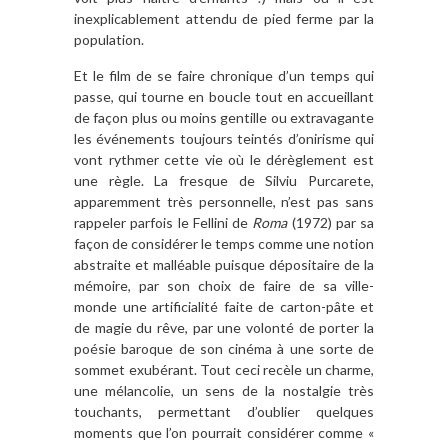
inexplicablement attendu de pied ferme par la
population.
Et le film de se faire chronique d’un temps qui
passe, qui tourne en boucle tout en accueillant
de façon plus ou moins gentille ou extravagante
les événements toujours teintés d’onirisme qui
vont rythmer cette vie où le dérèglement est
une règle. La fresque de Silviu Purcarete,
apparemment très personnelle, n’est pas sans
rappeler parfois le Fellini de
Roma
(1972) par sa
façon de considérer le temps comme une notion
abstraite et malléable puisque dépositaire de la
mémoire, par son choix de faire de sa ville-
monde une artificialité faite de carton-pâte et
de magie du rêve, par une volonté de porter la
poésie baroque de son cinéma à une sorte de
sommet exubérant. Tout ceci recèle un charme,
une mélancolie, un sens de la nostalgie très
touchants, permettant d’oublier quelques
moments que l’on pourrait considérer comme «