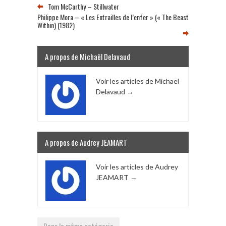
Tom McCarthy – Stillwater
Philippe Mora – « Les Entrailles de l’enfer » (« The Beast
Within) (1982)
A propos de Michaël Delavaud
Voir les articles de Michaël
Delavaud
→
A propos de Audrey JEAMART
Voir les articles de Audrey
JEAMART
→
Dans la même catégorie