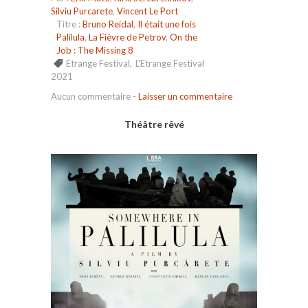
Silviu Purcarete
,
Vincent Le Port
Titre :
Bruno Reidal
,
Il était une fois
Palilula
,
La Fièvre de Petrov
,
On the
Job : The Missing 8
Etrange Festival
,
L'Etrange Festival
2021
Aucun commentaire
-
Laisser un commentaire
Théâtre rêvé