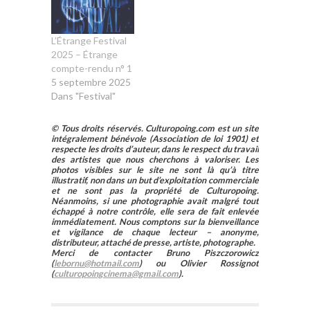
L’Étrange Festival
2025 – Étrange
compte-rendu n° 1
5 septembre 2025
Dans "Festival"
© Tous droits réservés. Culturopoing.com est un site
intégralement bénévole (Association de loi 1901) et
respecte les droits d’auteur, dans le respect du travail
des artistes que nous cherchons à valoriser. Les
photos visibles sur le site ne sont là qu’à titre
illustratif, non dans un but d’exploitation commerciale
et ne sont pas la propriété de Culturopoing.
Néanmoins, si une photographie avait malgré tout
échappé à notre contrôle, elle sera de fait enlevée
immédiatement. Nous comptons sur la bienveillance
et vigilance de chaque lecteur – anonyme,
distributeur, attaché de presse, artiste, photographe.
Merci de contacter Bruno Piszczorowicz
(
lebornu@hotmail.com
) ou Olivier Rossignot
(
culturopoingcinema@gmail.com
).