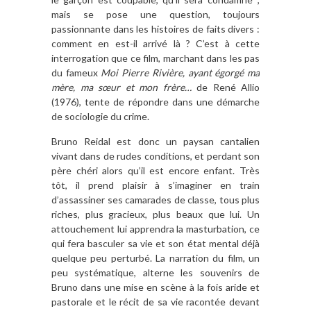
mais se pose une question, toujours
passionnante dans les histoires de faits divers :
comment en est-il arrivé là ? C’est à cette
interrogation que ce film, marchant dans les pas
du fameux
Moi Pierre Rivière, ayant égorgé ma
mère, ma sœur et mon frère…
de René Allio
(1976), tente de répondre dans une démarche
de sociologie du crime.
Bruno Reidal est donc un paysan cantalien
vivant dans de rudes conditions, et perdant son
père chéri alors qu’il est encore enfant. Très
tôt, il prend plaisir à s’imaginer en train
d’assassiner ses camarades de classe, tous plus
riches, plus gracieux, plus beaux que lui. Un
attouchement lui apprendra la masturbation, ce
qui fera basculer sa vie et son état mental déjà
quelque peu perturbé. La narration du film, un
peu systématique, alterne les souvenirs de
Bruno dans une mise en scène à la fois aride et
pastorale et le récit de sa vie racontée devant