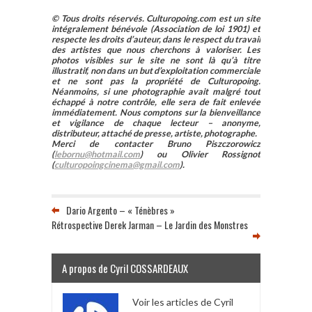
© Tous droits réservés. Culturopoing.com est un site
intégralement bénévole (Association de loi 1901) et
respecte les droits d’auteur, dans le respect du travail
des artistes que nous cherchons à valoriser. Les
photos visibles sur le site ne sont là qu’à titre
illustratif, non dans un but d’exploitation commerciale
et ne sont pas la propriété de Culturopoing.
Néanmoins, si une photographie avait malgré tout
échappé à notre contrôle, elle sera de fait enlevée
immédiatement. Nous comptons sur la bienveillance
et vigilance de chaque lecteur – anonyme,
distributeur, attaché de presse, artiste, photographe.
Merci de contacter Bruno Piszczorowicz
(
lebornu@hotmail.com
) ou Olivier Rossignot
(
culturopoingcinema@gmail.com
).
Dario Argento – « Ténèbres »
Rétrospective Derek Jarman – Le Jardin des Monstres
A propos de Cyril COSSARDEAUX
Voir les articles de Cyril