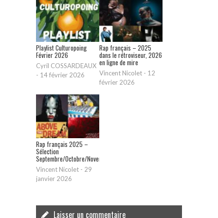
Playlist Culturopoing
Rap français – 2025
Février 2026
dans le rétroviseur, 2026
en ligne de mire
Cyril COSSARDEAUX
Vincent Nicolet
-
12
-
14 février 2026
février 2026
Rap français 2025 –
Sélection
Septembre/Octobre/Novembre/Décembre
Vincent Nicolet
-
29
janvier 2026
Laisser un commentaire