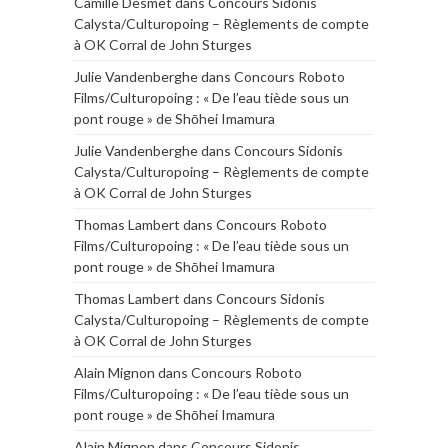
Camille Desmet
dans
Concours Sidonis
Calysta/Culturopoing – Règlements de compte
à OK Corral de John Sturges
Julie Vandenberghe
dans
Concours Roboto
Films/Culturopoing : « De l’eau tiède sous un
pont rouge » de Shōhei Imamura
Julie Vandenberghe
dans
Concours Sidonis
Calysta/Culturopoing – Règlements de compte
à OK Corral de John Sturges
Thomas Lambert
dans
Concours Roboto
Films/Culturopoing : « De l’eau tiède sous un
pont rouge » de Shōhei Imamura
Thomas Lambert
dans
Concours Sidonis
Calysta/Culturopoing – Règlements de compte
à OK Corral de John Sturges
Alain Mignon
dans
Concours Roboto
Films/Culturopoing : « De l’eau tiède sous un
pont rouge » de Shōhei Imamura
Alain Mignon
dans
Concours Sidonis