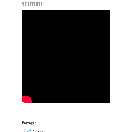
YOUTUBE
Partager
Partager