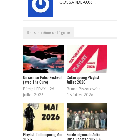
COSSARDEAUX
→
Dans la même catégorie
Un soir au Paléo Festival
Culturopoing Playlist
(avec The Cure)
Juillet 2026
Pierig LERAY
-
26
Bruno Piszorowicz
-
juillet 2026
15 juillet 2026
Playlist Culturopoing Mai
Finale régionale AuRa
2026
Buzz Booster 2026 +