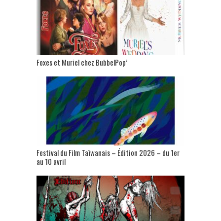
Foxes et Muriel chez BubbelPop’
Festival du Film Taïwanais – Édition 2026 – du 1er
au 10 avril