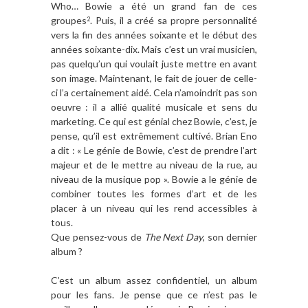
Who… Bowie a été un grand fan de ces
groupes
. Puis, il a créé sa propre personnalité
2
vers la fin des années soixante et le début des
années soixante-dix. Mais c’est un vrai musicien,
pas quelqu’un qui voulait juste mettre en avant
son image. Maintenant, le fait de jouer de celle-
ci l’a certainement aidé. Cela n’amoindrit pas son
oeuvre : il a allié qualité musicale et sens du
marketing. Ce qui est génial chez Bowie, c’est, je
pense, qu’il est extrêmement cultivé. Brian Eno
a dit : « Le génie de Bowie, c’est de prendre l’art
majeur et de le mettre au niveau de la rue, au
niveau de la musique pop ». Bowie a le génie de
combiner toutes les formes d’art et de les
placer à un niveau qui les rend accessibles à
tous.
Que pensez-vous de
The Next Day
, son dernier
album ?
C’est un album assez confidentiel, un album
pour les fans. Je pense que ce n’est pas le