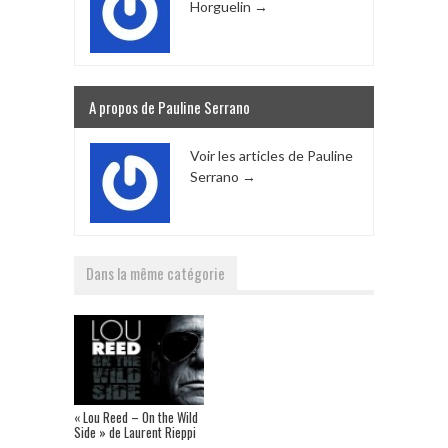
Horguelin
→
A propos de Pauline Serrano
Voir les articles de Pauline
Serrano
→
Dans la même catégorie
« Lou Reed – On the Wild
Side » de Laurent Rieppi