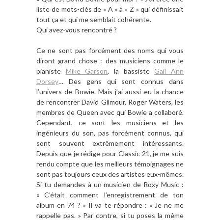
liste de mots-clés de « A » à « Z » qui définissait
tout ça et qui me semblait cohérente.
Qui avez-vous rencontr
é
?
Ce ne sont pas forcément des noms qui vous
diront grand chose : des musiciens comme le
pianiste
Mike Garson
, la bassiste
Gail Ann
Dorsey
… Des gens qui sont connus dans
l’univers de Bowie. Mais j’ai aussi eu la chance
de rencontrer David Gilmour, Roger Waters, les
membres de Queen avec qui Bowie a collaboré.
Cependant, ce sont les musiciens et les
ingénieurs du son, pas forcément connus, qui
sont souvent extrêmement intéressants.
Depuis que je rédige pour Classic 21, je me suis
rendu compte que les meilleurs témoignages ne
sont pas toujours ceux des artistes eux-mêmes.
Si tu demandes à un musicien de Roxy Music :
« C’était comment l’enregistrement de ton
album en 74 ? » Il va te répondre : « Je ne me
rappelle pas. » Par contre, si tu poses la même