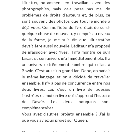
l’illustrer, notamment en travaillant avec des
photographies, mais cela pose pas mal de
problèmes de droits d’auteurs et, de plus, ce
sont souvent des photos que tout le monde a
déjà vues. Comme l’idée du livre était de sortir
quelque chose de nouveau, y compris au niveau
de la forme, je me suis dit que l’illustration
devait être aussi nouvelle. L’éditeur m’a proposé
de m’associer avec Yves. Il m’a montré ce qu’il
faisait et son univers m’a immédiatement plu. Il a
un univers extrêmement sombre qui collait à
Bowie. C’est aussi un grand fan. Donc, on parlait
le même langage et on a décidé de travailler
ensemble. Il n’y a pas de concurrence entre nos
deux livres. Lui, c’est un livre de poésies
illustrées et moi un livre qui t’apprend l’histoire
de Bowie. Les deux bouquins sont
complémentaires.
Vous avez d
’autres projets ensemble ? J
’ai lu
que vous aviez un projet sur Queen.