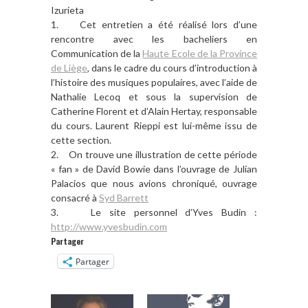
Izurieta
1. Cet entretien a été réalisé lors d’une
rencontre avec les bacheliers en
Communication de la
Haute Ecole de la Province
de Liège
, dans le cadre du cours d’introduction à
l’histoire des musiques populaires, avec l’aide de
Nathalie Lecoq et sous la supervision de
Catherine Florent et d’Alain Hertay, responsable
du cours. Laurent Rieppi est lui-même issu de
cette section.
2. On trouve une illustration de cette période
« fan » de David Bowie dans l’ouvrage de Julian
Palacios que nous avions chroniqué, ouvrage
consacré à
Syd Barrett
3. Le site personnel d’Yves Budin :
http://www.yvesbudin.com
Partager
Partager