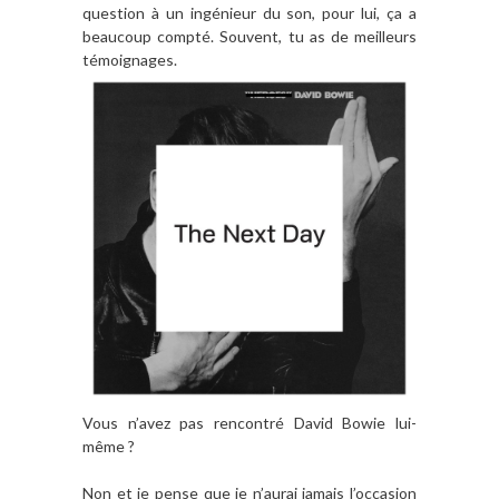
question à un ingénieur du son, pour lui, ça a
beaucoup compté. Souvent, tu as de meilleurs
témoignages.
Vous n
’avez pas rencontr
é
David Bowie lui-
m
ême ?
Non et je pense que je n’aurai jamais l’occasion