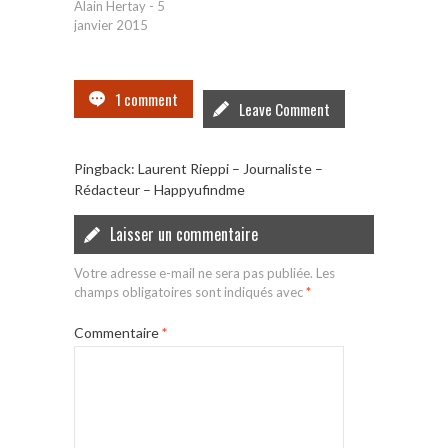
Alain Hertay
-
5
janvier 2015
1 comment
Leave Comment
Pingback:
Laurent Rieppi – Journaliste –
Rédacteur – Happyufindme
Laisser un commentaire
Votre adresse e-mail ne sera pas publiée.
Les
champs obligatoires sont indiqués avec
*
Commentaire
*