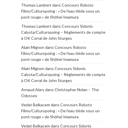
Thomas Lambert
dans
Concours Roboto
Films/Culturopoing : « De l’eau tiède sous un
pont rouge » de Shōhei Imamura
Thomas Lambert
dans
Concours Sidonis
Calysta/Culturopoing – Règlements de compte
à OK Corral de John Sturges
Alain Mignon
dans
Concours Roboto
Films/Culturopoing : « De l’eau tiède sous un
pont rouge » de Shōhei Imamura
Alain Mignon
dans
Concours Sidonis
Calysta/Culturopoing – Règlements de compte
à OK Corral de John Sturges
Arnaud Alary
dans
Christopher Nolan – The
Odyssey
Vedat Belkacem
dans
Concours Roboto
Films/Culturopoing : « De l’eau tiède sous un
pont rouge » de Shōhei Imamura
Vedat Belkacem
dans
Concours Sidonis