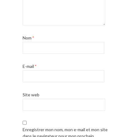
Nom
*
E-mail
*
Site web
Enregistrer mon nom, mon e-mail et mon site
dans le navigateur pour mon prochain