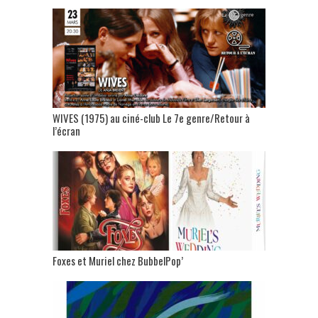
WIVES (1975) au ciné-club Le 7e genre/Retour à
l’écran
Foxes et Muriel chez BubbelPop’