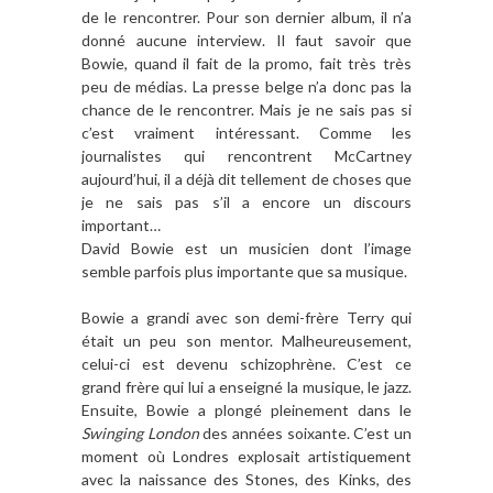
de le rencontrer. Pour son dernier album, il n’a
donné aucune interview. Il faut savoir que
Bowie, quand il fait de la promo, fait très très
peu de médias. La presse belge n’a donc pas la
chance de le rencontrer. Mais je ne sais pas si
c’est vraiment intéressant. Comme les
journalistes qui rencontrent McCartney
aujourd’hui, il a déjà dit tellement de choses que
je ne sais pas s’il a encore un discours
important…
David Bowie est un musicien dont l
’image
semble parfois plus importante que sa musique.
Bowie a grandi avec son demi-frère Terry qui
était un peu son mentor. Malheureusement,
celui-ci est devenu schizophrène. C’est ce
grand frère qui lui a enseigné la musique, le jazz.
Ensuite, Bowie a plongé pleinement dans le
Swinging London
des années soixante. C’est un
moment où Londres explosait artistiquement
avec la naissance des Stones, des Kinks, des