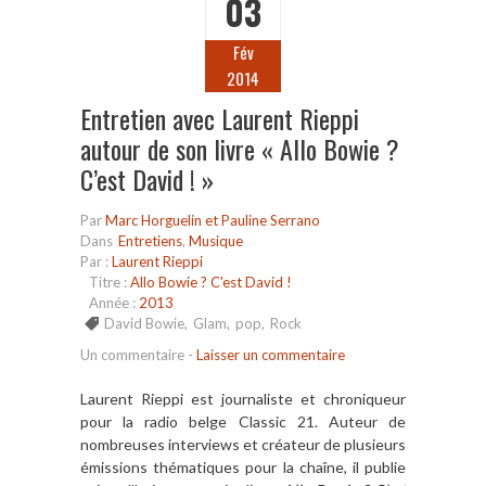
03
Fév
2014
Entretien avec Laurent Rieppi
autour de son livre « Allo Bowie ?
C’est David ! »
Par
Marc Horguelin et Pauline Serrano
Dans
Entretiens
,
Musique
Par :
Laurent Rieppi
Titre :
Allo Bowie ? C'est David !
Année :
2013
David Bowie
,
Glam
,
pop
,
Rock
Un commentaire
-
Laisser un commentaire
Laurent Rieppi est journaliste et chroniqueur
pour la radio belge Classic 21. Auteur de
nombreuses interviews et cr
éateur de plusieurs
émissions th
ématiques pour la cha
îne, il publie