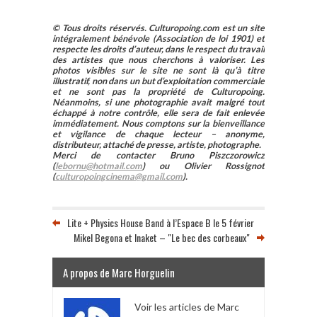
© Tous droits réservés. Culturopoing.com est un site
intégralement bénévole (Association de loi 1901) et
respecte les droits d’auteur, dans le respect du travail
des artistes que nous cherchons à valoriser. Les
photos visibles sur le site ne sont là qu’à titre
illustratif, non dans un but d’exploitation commerciale
et ne sont pas la propriété de Culturopoing.
Néanmoins, si une photographie avait malgré tout
échappé à notre contrôle, elle sera de fait enlevée
immédiatement. Nous comptons sur la bienveillance
et vigilance de chaque lecteur – anonyme,
distributeur, attaché de presse, artiste, photographe.
Merci de contacter Bruno Piszczorowicz
(
lebornu@hotmail.com
) ou Olivier Rossignot
(
culturopoingcinema@gmail.com
).
Lite + Physics House Band à l’Espace B le 5 février
Mikel Begona et Inaket – "Le bec des corbeaux"
A propos de Marc Horguelin
Voir les articles de Marc