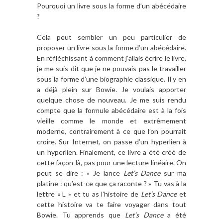
Pourquoi un livre sous la forme d
’un ab
éc
édaire
?
Cela peut sembler un peu particulier de
proposer un livre sous la forme d’un abécédaire.
En réfléchissant à comment j’allais écrire le livre,
je me suis dit que je ne pouvais pas le travailler
sous la forme d’une biographie classique. Il y en
a déjà plein sur Bowie. Je voulais apporter
quelque chose de nouveau. Je me suis rendu
compte que la formule abécédaire est à la fois
vieille comme le monde et extrêmement
moderne, contrairement à ce que l’on pourrait
croire. Sur Internet, on passe d’un hyperlien à
un hyperlien. Finalement, ce livre a été créé de
cette façon-là, pas pour une lecture linéaire. On
peut se dire : « Je lance
Let
’s Dance
sur ma
platine : qu’est-ce que ça raconte ? » Tu vas à la
lettre « L » et tu as l’histoire de
Let
’s Dance
et
cette histoire va te faire voyager dans tout
Bowie. Tu apprends que
Let
’s Dance
a été