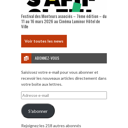
Festival des Monteurs associés – 7ème édition – du
11 au 16 mars 2026 au Cinéma Luminor Hôtel de
Ville
Voir toutes les news
ABONNEZ-VOUS
Saisissez votre e-mail pour vous abonner et
recevoir les nouveaux articles directement dans
votre boite aux lettres.
Adresse
e-
mail
S'abonner
Rejoignez les 218 autres abonnés