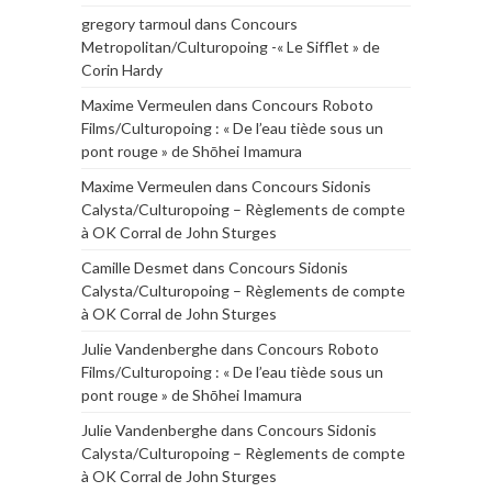
gregory tarmoul
dans
Concours
Metropolitan/Culturopoing -« Le Sifflet » de
Corin Hardy
Maxime Vermeulen
dans
Concours Roboto
Films/Culturopoing : « De l’eau tiède sous un
pont rouge » de Shōhei Imamura
Maxime Vermeulen
dans
Concours Sidonis
Calysta/Culturopoing – Règlements de compte
à OK Corral de John Sturges
Camille Desmet
dans
Concours Sidonis
Calysta/Culturopoing – Règlements de compte
à OK Corral de John Sturges
Julie Vandenberghe
dans
Concours Roboto
Films/Culturopoing : « De l’eau tiède sous un
pont rouge » de Shōhei Imamura
Julie Vandenberghe
dans
Concours Sidonis
Calysta/Culturopoing – Règlements de compte
à OK Corral de John Sturges