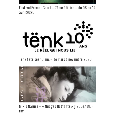
Festival Format Court – 7ème édition – du 08 au 12
avril 2026
Tënk fête ses 10 ans – de mars à novembre 2026
Mikio Naruse – « Nuages flottants » (1955) / Blu-
ray