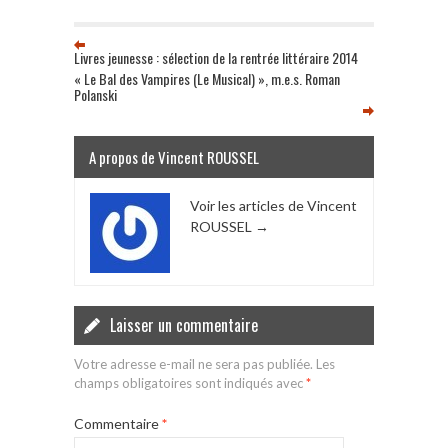
Livres jeunesse : sélection de la rentrée littéraire 2014
« Le Bal des Vampires (Le Musical) », m.e.s. Roman
Polanski
A propos de Vincent ROUSSEL
Voir les articles de Vincent
ROUSSEL
→
Laisser un commentaire
Votre adresse e-mail ne sera pas publiée.
Les
champs obligatoires sont indiqués avec
*
Commentaire
*