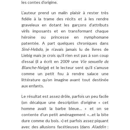
les contes d’origine.
L’auteur prend un malin plaisir à rester très
fidèle à la trame des récits et à les rendre
graveleux en dotant les garçons d’attributs
virils imposants et en transformant chaque
héroïne ou princesse en nymphomane
patentée. A part quelques chroniques dans
Siné-Hebdo
, je n’avais jamais lu de livres de
Liebig mais je crois qu’il n’en est pas à son coup
d’essai (il a écrit en 2009 une
Vie sexuelle de
Blanche-Neige
) et le lecteur sent qu’il s’amuse
comme un petit fou à rendre salace une
littérature qu’on imagine avant tout destinée
aux enfants.
Le résultat est assez drôle, parfois un peu facile
(on décalque une description d’origine « cet
homme avait la barbe bleue… » et on se
contente d’un petit aménagement «…et la bite
dure comme du bois. ») et parfois assez piquant
avec des allusions facétieuses (dans
Aladdin
: