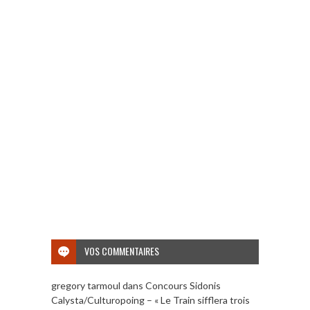
VOS COMMENTAIRES
gregory tarmoul
dans
Concours Sidonis
Calysta/Culturopoing – « Le Train sifflera trois