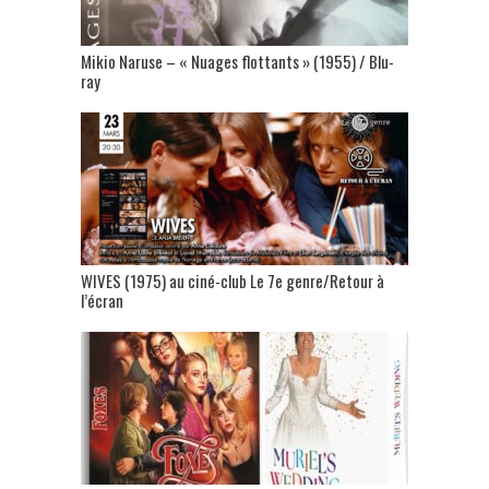
Mikio Naruse – « Nuages flottants » (1955) / Blu-
ray
WIVES (1975) au ciné-club Le 7e genre/Retour à
l’écran