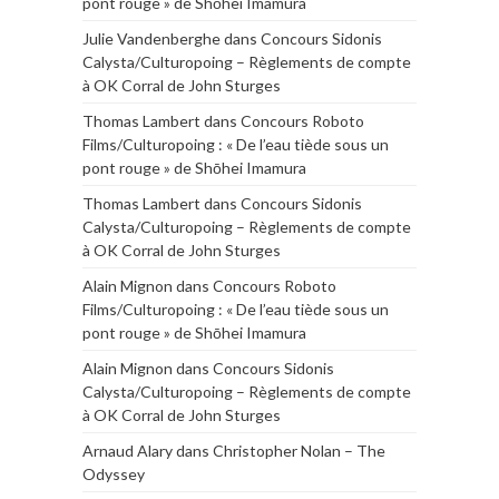
pont rouge » de Shōhei Imamura
Julie Vandenberghe
dans
Concours Sidonis
Calysta/Culturopoing – Règlements de compte
à OK Corral de John Sturges
Thomas Lambert
dans
Concours Roboto
Films/Culturopoing : « De l’eau tiède sous un
pont rouge » de Shōhei Imamura
Thomas Lambert
dans
Concours Sidonis
Calysta/Culturopoing – Règlements de compte
à OK Corral de John Sturges
Alain Mignon
dans
Concours Roboto
Films/Culturopoing : « De l’eau tiède sous un
pont rouge » de Shōhei Imamura
Alain Mignon
dans
Concours Sidonis
Calysta/Culturopoing – Règlements de compte
à OK Corral de John Sturges
Arnaud Alary
dans
Christopher Nolan – The
Odyssey