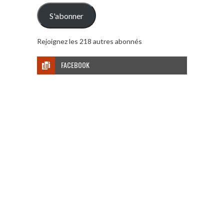
mail
S'abonner
Rejoignez les 218 autres abonnés
FACEBOOK