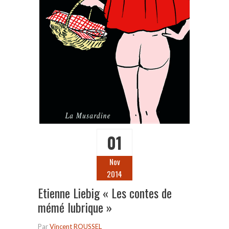
01
Nov
2014
Etienne Liebig « Les contes de
mémé lubrique »
Par
Vincent ROUSSEL