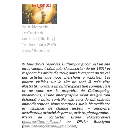
Youri Norstein – «
Le Conte des
contes » [Blu-Ray]
15 décembre 2025
Dans "Reprises"
© Tous droits réservés. Culturopoing.com est un site
intégralement bénévole (Association de loi 1901) et
respecte les droits d’auteur, dans le respect du travail
des artistes que nous cherchons à valoriser. Les
photos visibles sur le site ne sont là qu’à titre
illustratif, non dans un but d’exploitation commerciale
et ne sont pas la propriété de Culturopoing.
Néanmoins, si une photographie avait malgré tout
échappé à notre contrôle, elle sera de fait enlevée
immédiatement. Nous comptons sur la bienveillance
et vigilance de chaque lecteur – anonyme,
distributeur, attaché de presse, artiste, photographe.
Merci de contacter Bruno Piszczorowicz
(
lebornu@hotmail.com
) ou Olivier Rossignot
(
culturopoingcinema@gmail.com
).