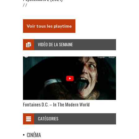
/ /
Voir tous les playtime
VIDÉO DE LA SEMAINE
Fontaines D.C. – In The Modern World
CATÉGORIES
CINÉMA