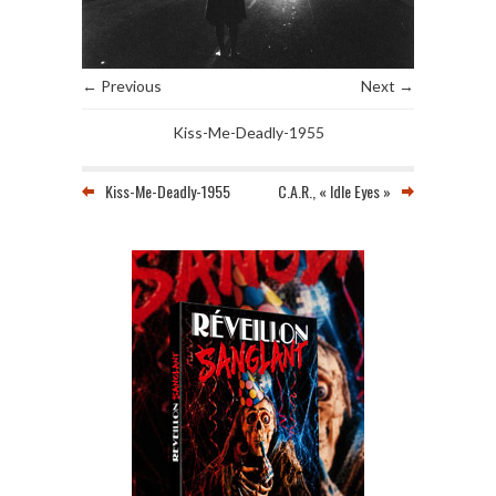
← Previous
Next →
Kiss-Me-Deadly-1955
Kiss-Me-Deadly-1955
C.A.R., « Idle Eyes »