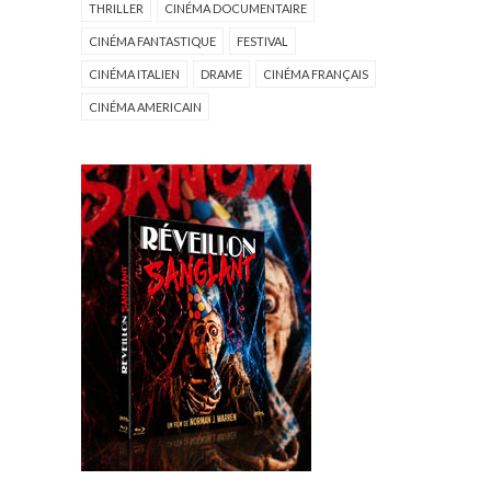
THRILLER
CINÉMA DOCUMENTAIRE
CINÉMA FANTASTIQUE
FESTIVAL
CINÉMA ITALIEN
DRAME
CINÉMA FRANÇAIS
CINÉMA AMERICAIN