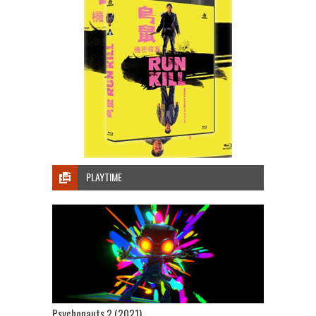
PLAYTIME
Psychonauts 2 (2021)