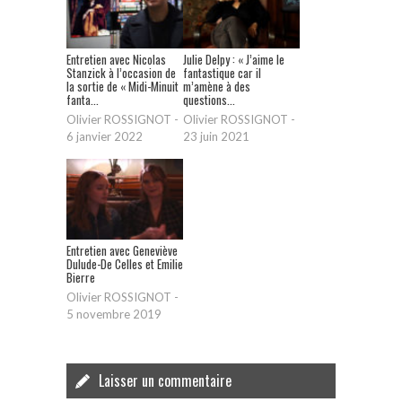
Entretien avec Nicolas
Julie Delpy : « J’aime le
Stanzick à l’occasion de
fantastique car il
la sortie de « Midi-Minuit
m’amène à des
fanta...
questions...
Olivier ROSSIGNOT
-
Olivier ROSSIGNOT
-
6 janvier 2022
23 juin 2021
Entretien avec Geneviève
Dulude-De Celles et Emilie
Bierre
Olivier ROSSIGNOT
-
5 novembre 2019
Laisser un commentaire