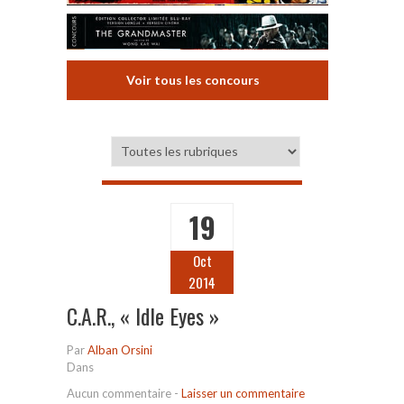
Voir tous les concours
19
Oct
2014
C.A.R., « Idle Eyes »
Par
Alban Orsini
Dans
Aucun commentaire
-
Laisser un commentaire