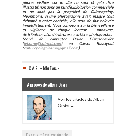
photos visibles sur le site ne sont là qu’à titre
illustratif, non dans un but d’exploitation commerciale
et ne sont pas la propriété de Culturopoing.
Néanmoins, si une photographie avait malgré tout
échappé à notre contrôle, elle sera de fait enlevée
immédiatement. Nous comptons sur la bienveillance
et vigilance de chaque lecteur – anonyme,
distributeur, attaché de presse, artiste, photographe.
Merci de contacter Bruno Piszczorowicz
(
lebornu@hotmail.com
) ou Olivier Rossignot
(
culturopoingcinema@gmail.com
).
C.A.R., « Idle Eyes »
A propos de Alban Orsini
Voir les articles de Alban
Orsini
→
Dans la même catégorie