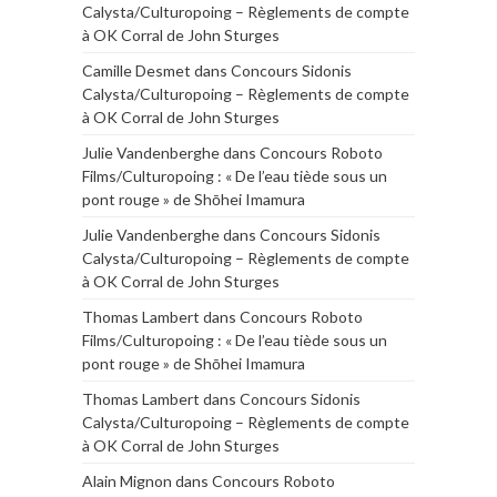
Calysta/Culturopoing – Règlements de compte
à OK Corral de John Sturges
Camille Desmet
dans
Concours Sidonis
Calysta/Culturopoing – Règlements de compte
à OK Corral de John Sturges
Julie Vandenberghe
dans
Concours Roboto
Films/Culturopoing : « De l’eau tiède sous un
pont rouge » de Shōhei Imamura
Julie Vandenberghe
dans
Concours Sidonis
Calysta/Culturopoing – Règlements de compte
à OK Corral de John Sturges
Thomas Lambert
dans
Concours Roboto
Films/Culturopoing : « De l’eau tiède sous un
pont rouge » de Shōhei Imamura
Thomas Lambert
dans
Concours Sidonis
Calysta/Culturopoing – Règlements de compte
à OK Corral de John Sturges
Alain Mignon
dans
Concours Roboto