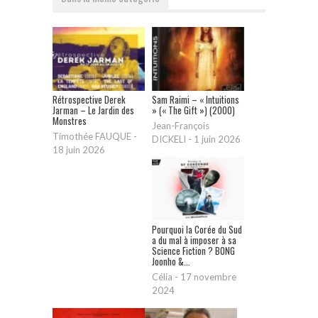
Rétrospective Derek
Sam Raimi – « Intuitions
Jarman – Le Jardin des
» (« The Gift ») (2000)
Monstres
Jean-François
Timothée FAUQUE
-
DICKELI
-
1 juin 2026
18 juin 2026
Pourquoi la Corée du Sud
a du mal à imposer à sa
Science Fiction ? BONG
Joonho &...
Célia
-
17 novembre
2024