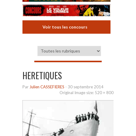
Voir tous les concours
HERETIQUES
Par
Julien CASSEFIERES
-
30 septembre 2014
Original Image size:
520 × 800