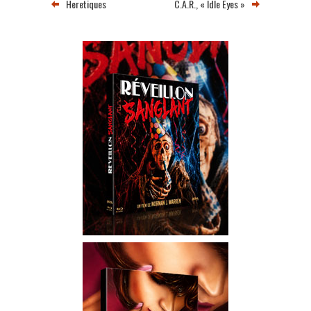
Heretiques
C.A.R., « Idle Eyes »