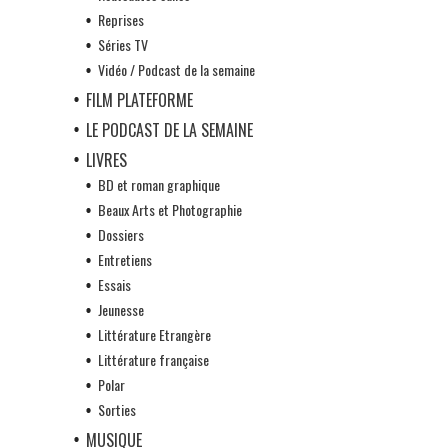
Reprises
Séries TV
Vidéo / Podcast de la semaine
FILM PLATEFORME
LE PODCAST DE LA SEMAINE
LIVRES
BD et roman graphique
Beaux Arts et Photographie
Dossiers
Entretiens
Essais
Jeunesse
Littérature Etrangère
Littérature française
Polar
Sorties
MUSIQUE