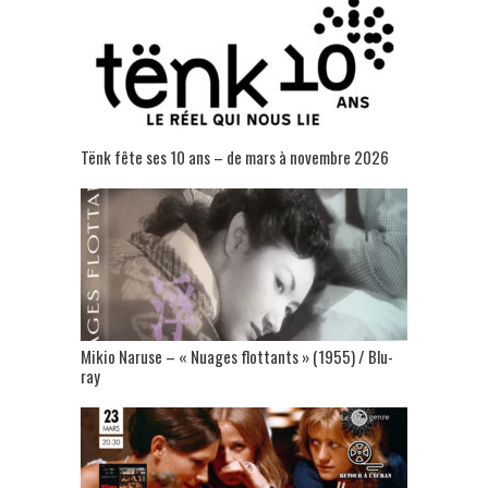
Tënk fête ses 10 ans – de mars à novembre 2026
Mikio Naruse – « Nuages flottants » (1955) / Blu-
ray