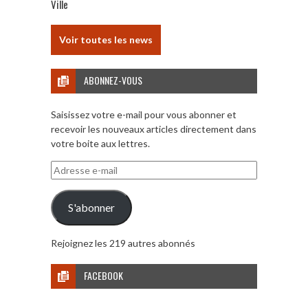
Ville
Voir toutes les news
ABONNEZ-VOUS
Saisissez votre e-mail pour vous abonner et
recevoir les nouveaux articles directement dans
votre boite aux lettres.
Adresse
e-
mail
S'abonner
Rejoignez les 219 autres abonnés
FACEBOOK