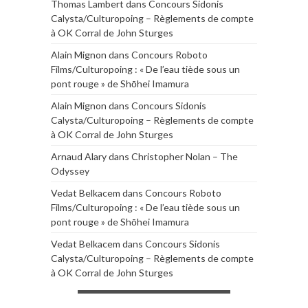
Thomas Lambert
dans
Concours Sidonis
Calysta/Culturopoing – Règlements de compte
à OK Corral de John Sturges
Alain Mignon
dans
Concours Roboto
Films/Culturopoing : « De l’eau tiède sous un
pont rouge » de Shōhei Imamura
Alain Mignon
dans
Concours Sidonis
Calysta/Culturopoing – Règlements de compte
à OK Corral de John Sturges
Arnaud Alary
dans
Christopher Nolan – The
Odyssey
Vedat Belkacem
dans
Concours Roboto
Films/Culturopoing : « De l’eau tiède sous un
pont rouge » de Shōhei Imamura
Vedat Belkacem
dans
Concours Sidonis
Calysta/Culturopoing – Règlements de compte
à OK Corral de John Sturges