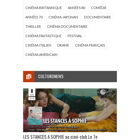
CINÉMA BRITANNIQUE
ANNÉES 80
COMÉDIE
ANNÉES 70
CINÉMA JAPONAIS
DOCUMENTAIRE
THRILLER
CINÉMA DOCUMENTAIRE
CINÉMA FANTASTIQUE
FESTIVAL
CINÉMA ITALIEN
DRAME
CINÉMA FRANÇAIS
CINÉMA AMERICAIN
CULTURONEWS
LES STANCES A SOPHIE au ciné-club Le 7e