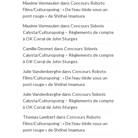
Maxime Vermeulen
dans
Concours Roboto
Films/Culturopoing : « De l’eau tiède sous un
pont rouge » de Shōhei Imamura
Maxime Vermeulen
dans
Concours Sidonis
Calysta/Culturopoing – Règlements de compte
à OK Corral de John Sturges
Camille Desmet
dans
Concours Sidonis
Calysta/Culturopoing – Règlements de compte
à OK Corral de John Sturges
Julie Vandenberghe
dans
Concours Roboto
Films/Culturopoing : « De l’eau tiède sous un
pont rouge » de Shōhei Imamura
Julie Vandenberghe
dans
Concours Sidonis
Calysta/Culturopoing – Règlements de compte
à OK Corral de John Sturges
Thomas Lambert
dans
Concours Roboto
Films/Culturopoing : « De l’eau tiède sous un
pont rouge » de Shōhei Imamura