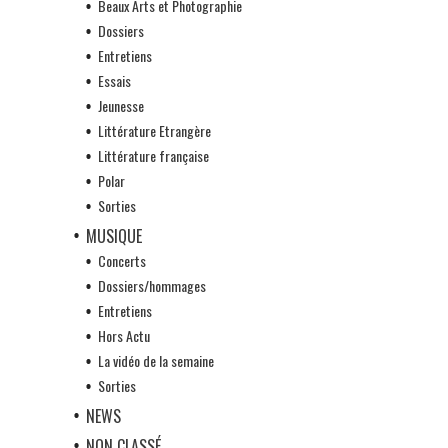
Beaux Arts et Photographie
Dossiers
Entretiens
Essais
Jeunesse
Littérature Etrangère
Littérature française
Polar
Sorties
MUSIQUE
Concerts
Dossiers/hommages
Entretiens
Hors Actu
La vidéo de la semaine
Sorties
NEWS
NON CLASSÉ