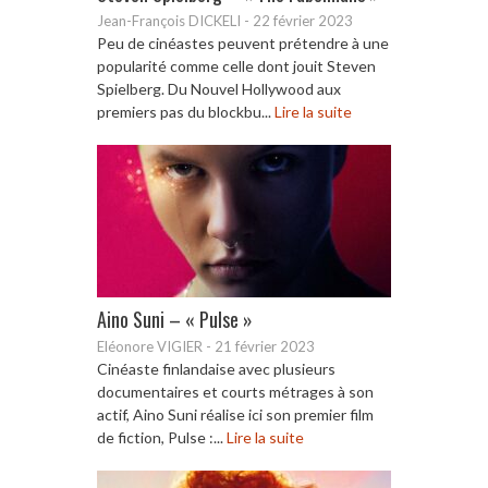
Jean-François DICKELI
-
22 février 2023
Peu de cinéastes peuvent prétendre à une
popularité comme celle dont jouit Steven
Spielberg. Du Nouvel Hollywood aux
premiers pas du blockbu...
Lire la suite
Aino Suni – « Pulse »
Eléonore VIGIER
-
21 février 2023
Cinéaste finlandaise avec plusieurs
documentaires et courts métrages à son
actif, Aino Suni réalise ici son premier film
de fiction, Pulse :...
Lire la suite