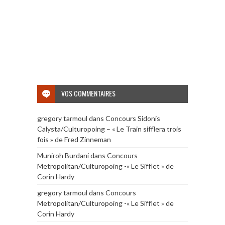
VOS COMMENTAIRES
gregory tarmoul
dans
Concours Sidonis
Calysta/Culturopoing – « Le Train sifflera trois
fois » de Fred Zinneman
Muniroh Burdani
dans
Concours
Metropolitan/Culturopoing -« Le Sifflet » de
Corin Hardy
gregory tarmoul
dans
Concours
Metropolitan/Culturopoing -« Le Sifflet » de
Corin Hardy