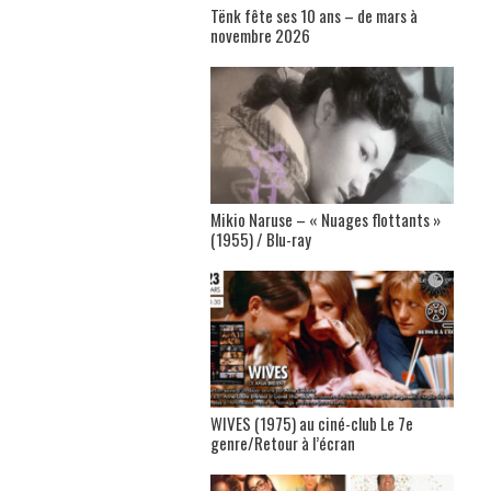
Tënk fête ses 10 ans – de mars à
novembre 2026
Mikio Naruse – « Nuages flottants »
(1955) / Blu-ray
WIVES (1975) au ciné-club Le 7e
genre/Retour à l’écran