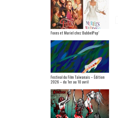
Foxes et Muriel chez BubbelPop’
Festival du Film Taïwanais – Édition
2026 – du 1er au 10 avril