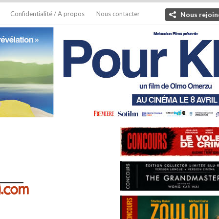
Confidentialité / A propos
Nous contacter
Nous rejoin