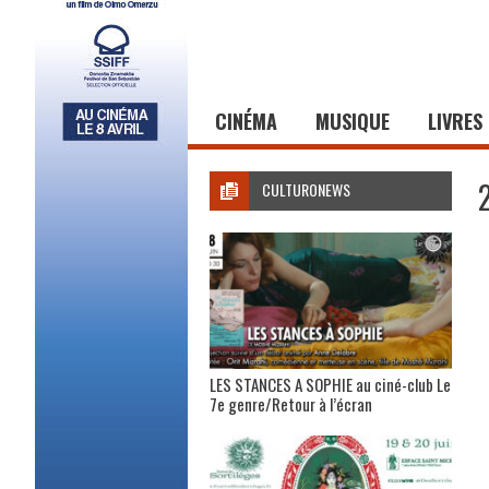
CINÉMA
MUSIQUE
LIVRES
CULTURONEWS
LES STANCES A SOPHIE au ciné-club Le
7e genre/Retour à l’écran