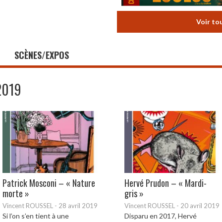
Voir to
SCÈNES/EXPOS
2019
Patrick Mosconi – « Nature
Hervé Prudon – « Mardi-
morte »
gris »
Vincent ROUSSEL
-
28 avril 2019
Vincent ROUSSEL
-
20 avril 2019
Si l’on s’en tient à une
Disparu en 2017, Hervé