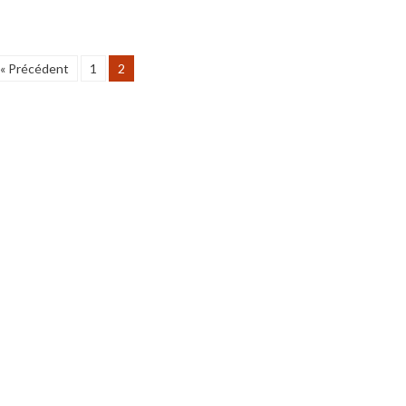
« Précédent
1
2