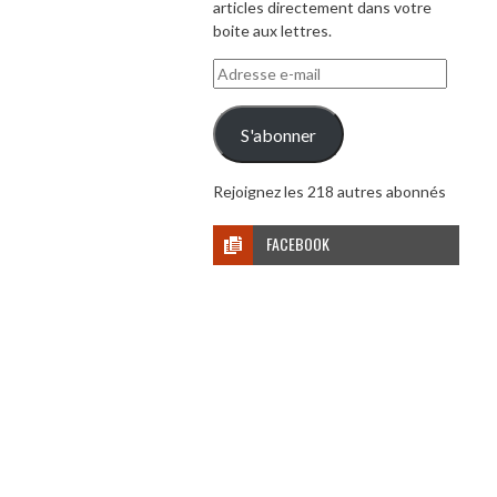
articles directement dans votre
boite aux lettres.
Adresse
e-
mail
S'abonner
Rejoignez les 218 autres abonnés
FACEBOOK