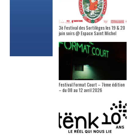
3è Festival des Sortilèges les 19 & 20
juin soirs @ Espace Saint Michel
Festival Format Court – 7ème édition
– du 08 au 12 avril 2026