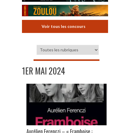
Voir tous les concours
1ER MAI 2024
Aurélien Ferenczi – « Framboise :