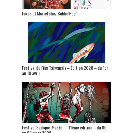
Foxes et Muriel chez BubbelPop’
Festival du Film Taïwanais – Édition 2026 – du 1er
au 10 avril
Festival Sadique-Master – 11ème édition – du 06
au 08 mars 2026