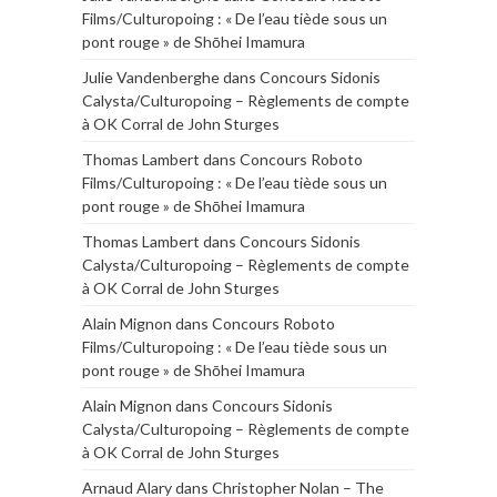
Films/Culturopoing : « De l’eau tiède sous un
pont rouge » de Shōhei Imamura
Julie Vandenberghe
dans
Concours Sidonis
Calysta/Culturopoing – Règlements de compte
à OK Corral de John Sturges
Thomas Lambert
dans
Concours Roboto
Films/Culturopoing : « De l’eau tiède sous un
pont rouge » de Shōhei Imamura
Thomas Lambert
dans
Concours Sidonis
Calysta/Culturopoing – Règlements de compte
à OK Corral de John Sturges
Alain Mignon
dans
Concours Roboto
Films/Culturopoing : « De l’eau tiède sous un
pont rouge » de Shōhei Imamura
Alain Mignon
dans
Concours Sidonis
Calysta/Culturopoing – Règlements de compte
à OK Corral de John Sturges
Arnaud Alary
dans
Christopher Nolan – The