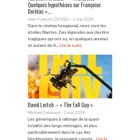
Quelques hypothèses sur Françoise
Dorléac »...
Jean-François DICKELI
-
1 mai 2024
Dans le cinéma hexagonal, rares sont les
étoiles filantes. Des légendes aux destins
tragiques qui ont su, en quelques années
et autant de fi...
Lire la suite
David Leitch – « The Fall Guy »
Michaël Delavaud
-
1 mai 2024
Les génériques à rallonge de la quasi-
totalité des longs métrages, et plus
particulièrement dans le cas des
blockbusters, le prouvent consta...
Lire la