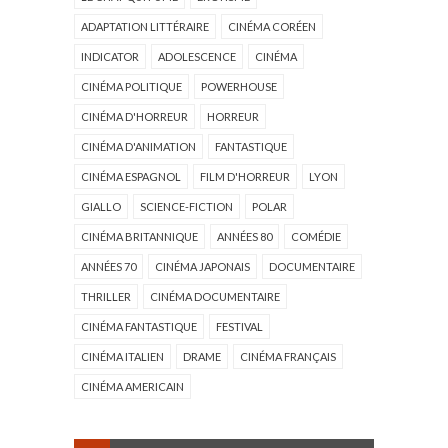
ADAPTATION LITTÉRAIRE
CINÉMA CORÉEN
INDICATOR
ADOLESCENCE
CINÉMA
CINÉMA POLITIQUE
POWERHOUSE
CINÉMA D'HORREUR
HORREUR
CINÉMA D'ANIMATION
FANTASTIQUE
CINÉMA ESPAGNOL
FILM D'HORREUR
LYON
GIALLO
SCIENCE-FICTION
POLAR
CINÉMA BRITANNIQUE
ANNÉES 80
COMÉDIE
ANNÉES 70
CINÉMA JAPONAIS
DOCUMENTAIRE
THRILLER
CINÉMA DOCUMENTAIRE
CINÉMA FANTASTIQUE
FESTIVAL
CINÉMA ITALIEN
DRAME
CINÉMA FRANÇAIS
CINÉMA AMERICAIN