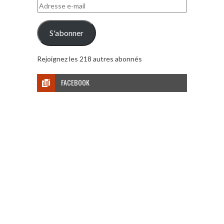
Adresse
e-
mail
S'abonner
Rejoignez les 218 autres abonnés
FACEBOOK