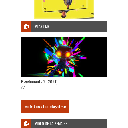
PLAYTIME
Psychonauts 2 (2021)
/ /
Voir tous les playtime
VIDÉO DE LA SEMAINE