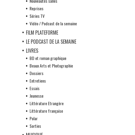
Nouveautés salles
Reprises
Séries TV
Vidéo / Podcast de la semaine
FILM PLATEFORME
LE PODCAST DE LA SEMAINE
LIVRES
BD et roman graphique
Beaux Arts et Photographie
Dossiers
Entretiens
Essais
Jeunesse
Littérature Etrangère
Littérature française
Polar
Sorties
MUSIQUE