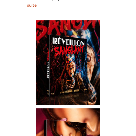
suite