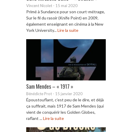
Vincent Nicolet
-
15 mai 2020
Primé à Sundance pour son court-métrage,
Sur le fil du rasoir (Knife Point) en 2009,
également enseignant en cinéma à la New
York University...
Lire la suite
Sam Mendes – « 1917 »
Bénédicte Prot
-
15 janvier 2020
Époustouflant, c’est peu de le dire, et déjà
ça suffirait, mais 1917 de Sam Mendes (qui
vient de conquérir les Golden Globes,
raflant ...
Lire la suite