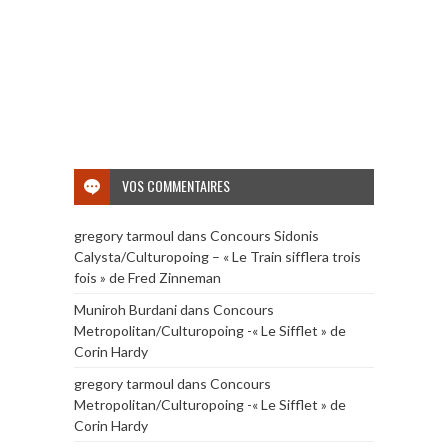
VOS COMMENTAIRES
gregory tarmoul
dans
Concours Sidonis
Calysta/Culturopoing – « Le Train sifflera trois
fois » de Fred Zinneman
Muniroh Burdani
dans
Concours
Metropolitan/Culturopoing -« Le Sifflet » de
Corin Hardy
gregory tarmoul
dans
Concours
Metropolitan/Culturopoing -« Le Sifflet » de
Corin Hardy