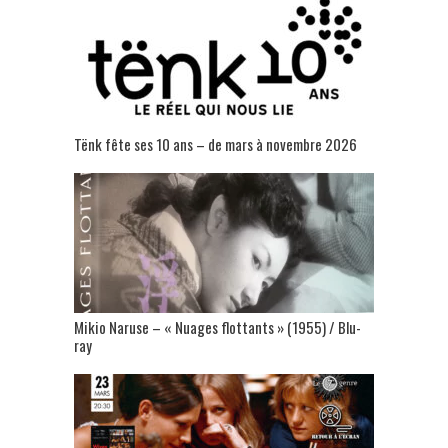
Tënk fête ses 10 ans – de mars à novembre 2026
Mikio Naruse – « Nuages flottants » (1955) / Blu-
ray