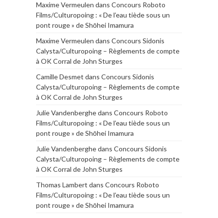
Maxime Vermeulen
dans
Concours Roboto
Films/Culturopoing : « De l’eau tiède sous un
pont rouge » de Shōhei Imamura
Maxime Vermeulen
dans
Concours Sidonis
Calysta/Culturopoing – Règlements de compte
à OK Corral de John Sturges
Camille Desmet
dans
Concours Sidonis
Calysta/Culturopoing – Règlements de compte
à OK Corral de John Sturges
Julie Vandenberghe
dans
Concours Roboto
Films/Culturopoing : « De l’eau tiède sous un
pont rouge » de Shōhei Imamura
Julie Vandenberghe
dans
Concours Sidonis
Calysta/Culturopoing – Règlements de compte
à OK Corral de John Sturges
Thomas Lambert
dans
Concours Roboto
Films/Culturopoing : « De l’eau tiède sous un
pont rouge » de Shōhei Imamura