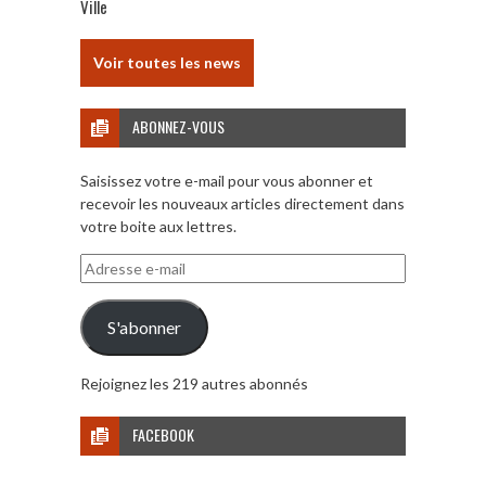
Ville
Voir toutes les news
ABONNEZ-VOUS
Saisissez votre e-mail pour vous abonner et
recevoir les nouveaux articles directement dans
votre boite aux lettres.
Adresse
e-
mail
S'abonner
Rejoignez les 219 autres abonnés
FACEBOOK