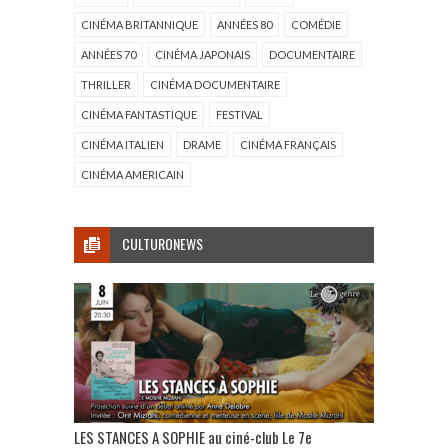
CINÉMA BRITANNIQUE
ANNÉES 80
COMÉDIE
ANNÉES 70
CINÉMA JAPONAIS
DOCUMENTAIRE
THRILLER
CINÉMA DOCUMENTAIRE
CINÉMA FANTASTIQUE
FESTIVAL
CINÉMA ITALIEN
DRAME
CINÉMA FRANÇAIS
CINÉMA AMERICAIN
CULTURONEWS
LES STANCES A SOPHIE au ciné-club Le 7e