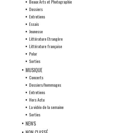
Beaux Arts et Photographie
Dossiers
Entretiens
Essais
Jeunesse
Littérature Etrangère
Littérature française
Polar
Sorties
MUSIQUE
Concerts
Dossiers/hommages
Entretiens
Hors Actu
La vidéo de la semaine
Sorties
NEWS
NON CLASSÉ