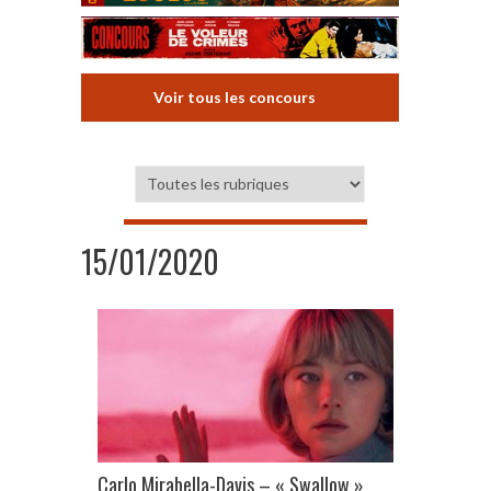
Voir tous les concours
15/01/2020
Carlo Mirabella-Davis – « Swallow »