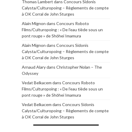
Thomas Lambert
dans
Concours Sidonis
Calysta/Culturopoing – Règlements de compte
à OK Corral de John Sturges
Alain Mignon
dans
Concours Roboto
Films/Culturopoing : « De l’eau tiède sous un
pont rouge » de Shōhei Imamura
Alain Mignon
dans
Concours Sidonis
Calysta/Culturopoing – Règlements de compte
à OK Corral de John Sturges
Arnaud Alary
dans
Christopher Nolan – The
Odyssey
Vedat Belkacem
dans
Concours Roboto
Films/Culturopoing : « De l’eau tiède sous un
pont rouge » de Shōhei Imamura
Vedat Belkacem
dans
Concours Sidonis
Calysta/Culturopoing – Règlements de compte
à OK Corral de John Sturges