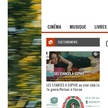
CINÉMA
MUSIQUE
LIVRES
CULTURONEWS
LES STANCES A SOPHIE au ciné-club Le
7e genre/Retour à l’écran