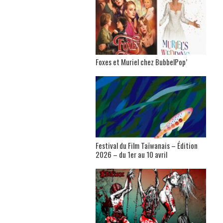
Foxes et Muriel chez BubbelPop’
Festival du Film Taïwanais – Édition
2026 – du 1er au 10 avril