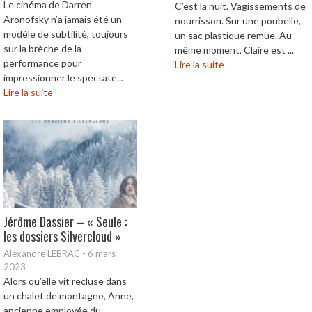
Le cinéma de Darren
C’est la nuit. Vagissements de
Aronofsky n’a jamais été un
nourrisson. Sur une poubelle,
modèle de subtilité, toujours
un sac plastique remue. Au
sur la brèche de la
même moment, Claire est ...
performance pour
Lire la suite
impressionner le spectate...
Lire la suite
Jérôme Dassier – « Seule :
les dossiers Silvercloud »
Alexandre LEBRAC
-
6 mars
2023
Alors qu’elle vit recluse dans
un chalet de montagne, Anne,
ancienne employée du