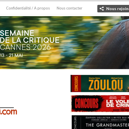
Confidentialité / A propos
Nous contacter
Nous rejoin