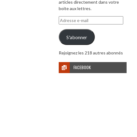
articles directement dans votre
boite aux lettres.
Adresse
e-
mail
S'abonner
Rejoignez les 218 autres abonnés
FACEBOOK