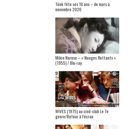
Tënk fête ses 10 ans – de mars à
novembre 2026
Mikio Naruse – « Nuages flottants »
(1955) / Blu-ray
WIVES (1975) au ciné-club Le 7e
genre/Retour à l’écran