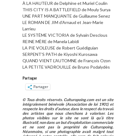
À LA HAUTEUR de Delphine et Muriel Coulin
THIS CITY IS A BATTLEFIELD de Mouly Surya
UNE PART MANQUANTE de Guillaume Senez
LE ROMAN DE JIM d’Arnaud et Jean-Marie
Larrieu
LE SYSTÈME VICTORIA de Sylvain Desclous
REINE MÈRE de Manela Labidi
LA PIE VOLEUSE de Robert Guédiguian
SERPENT’S PATH de Kiyoshi Kurosawa
QUAND VIENT L’AUTOMNE de François Ozon
LA PETITE VADROUILLE de Bruno Podalydès
Partager
Partager
© Tous droits réservés. Culturopoing.com est un site
intégralement bénévole (Association de loi 1901) et
respecte les droits d’auteur, dans le respect du travail
des artistes que nous cherchons à valoriser. Les
photos visibles sur le site ne sont là qu’à titre
illustratif, non dans un but d’exploitation commerciale
et ne sont pas la propriété de Culturopoing.
Néanmoins, si une photographie avait malgré tout