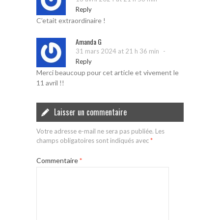
Reply
C’etait extraordinaire !
Amanda G
-
31 mars 2024 at 21 h 36 min
Reply
Merci beaucoup pour cet article et vivement le
11 avril !!
Laisser un commentaire
Votre adresse e-mail ne sera pas publiée.
Les
champs obligatoires sont indiqués avec
*
Commentaire
*