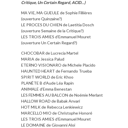
Critique, Un Certain Regard, ACID…)
MA VIE, MA GUEULE de Sophie Fillières
(ouverture Quinzaine?)
LE PROCES DU CHIEN de Laetitia Dosch
(ouverture Semaine de la Critique?)
LES TROIS AMIES d’Emmanuel Mouret
(ouverture Un Certain Regard?)
CHOCOBAR de Lucrecia Martel
MARIA de Jessica Palud
ETERNO VISIONARO de Michele Placido
HAUNTED HEART de Fernando Trueba
SPIRIT WORLD de Eric Khoo
PLANÈTE B d’Aude Léa Rapin
ANIMALE d’Emma Benestan
LES FEMMES AU BALCON de Noémie Merlant
HALLOW ROAD de Babak Anvari
HOT MILK de Rebecca Lenkiewicz
MARCELLO MIO de Christophe Honoré
LES TROIS AMIES d’Emmanuel Mouret
LE DOMAINE de Giovanni Aloi