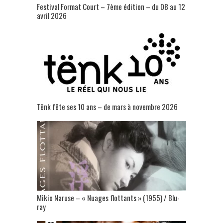
Festival Format Court – 7ème édition – du 08 au 12
avril 2026
Tënk fête ses 10 ans – de mars à novembre 2026
Mikio Naruse – « Nuages flottants » (1955) / Blu-
ray