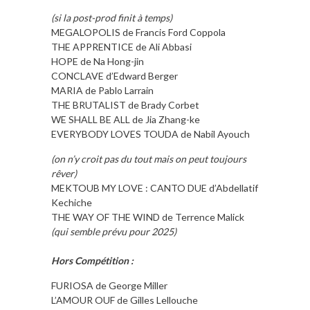
(si la post-prod finit à temps)
MEGALOPOLIS de Francis Ford Coppola
THE APPRENTICE de Ali Abbasi
HOPE de Na Hong-jin
CONCLAVE d’Edward Berger
MARIA de Pablo Larrain
THE BRUTALIST de Brady Corbet
WE SHALL BE ALL de Jia Zhang-ke
EVERYBODY LOVES TOUDA de Nabil Ayouch
(on n’y croit pas du tout mais on peut toujours
rêver)
MEKTOUB MY LOVE : CANTO DUE d’Abdellatif
Kechiche
THE WAY OF THE WIND de Terrence Malick
(qui semble prévu pour 2025)
Hors Compétition :
FURIOSA de George Miller
L’AMOUR OUF de Gilles Lellouche