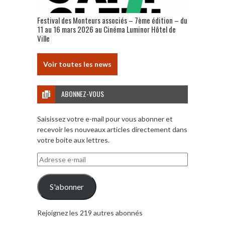
Festival des Monteurs associés – 7ème édition – du
11 au 16 mars 2026 au Cinéma Luminor Hôtel de
Ville
Voir toutes les news
ABONNEZ-VOUS
Saisissez votre e-mail pour vous abonner et
recevoir les nouveaux articles directement dans
votre boite aux lettres.
Adresse
e-
mail
S'abonner
Rejoignez les 219 autres abonnés