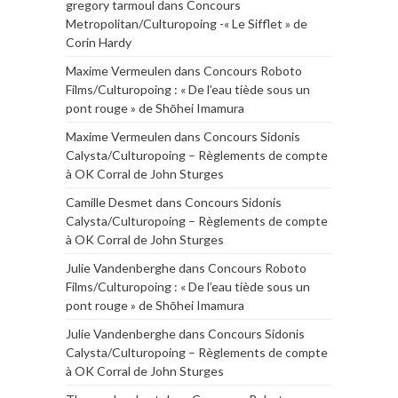
gregory tarmoul
dans
Concours
Metropolitan/Culturopoing -« Le Sifflet » de
Corin Hardy
Maxime Vermeulen
dans
Concours Roboto
Films/Culturopoing : « De l’eau tiède sous un
pont rouge » de Shōhei Imamura
Maxime Vermeulen
dans
Concours Sidonis
Calysta/Culturopoing – Règlements de compte
à OK Corral de John Sturges
Camille Desmet
dans
Concours Sidonis
Calysta/Culturopoing – Règlements de compte
à OK Corral de John Sturges
Julie Vandenberghe
dans
Concours Roboto
Films/Culturopoing : « De l’eau tiède sous un
pont rouge » de Shōhei Imamura
Julie Vandenberghe
dans
Concours Sidonis
Calysta/Culturopoing – Règlements de compte
à OK Corral de John Sturges