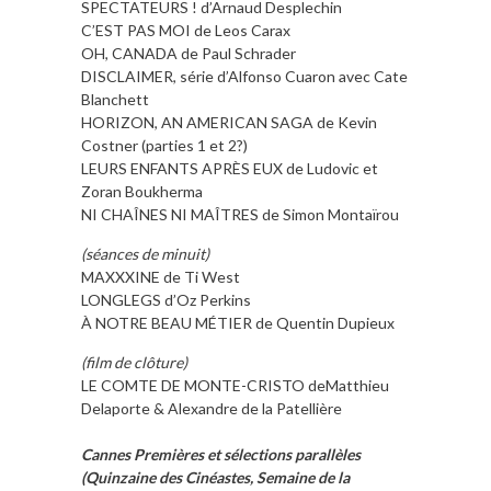
SPECTATEURS ! d’Arnaud Desplechin
C’EST PAS MOI de Leos Carax
OH, CANADA de Paul Schrader
DISCLAIMER, série d’Alfonso Cuaron avec Cate
Blanchett
HORIZON, AN AMERICAN SAGA de Kevin
Costner (parties 1 et 2?)
LEURS ENFANTS APRÈS EUX de Ludovic et
Zoran Boukherma
NI CHAÎNES NI MAÎTRES de Simon Montaïrou
(séances de minuit)
MAXXXINE de Ti West
LONGLEGS d’Oz Perkins
À NOTRE BEAU MÉTIER de Quentin Dupieux
(film de clôture)
LE COMTE DE MONTE-CRISTO deMatthieu
Delaporte & Alexandre de la Patellière
Cannes Premières et sélections parallèles
(Quinzaine des Cinéastes, Semaine de la