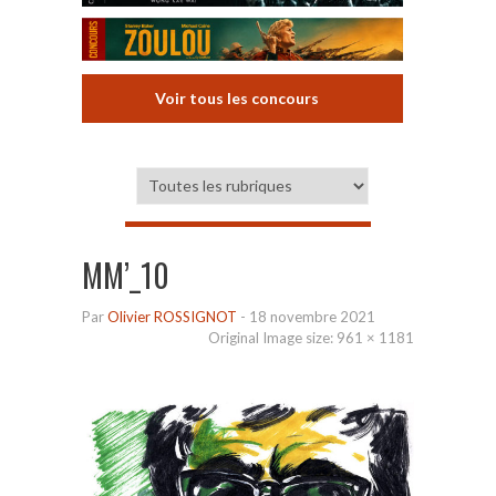
Voir tous les concours
MM’_10
Par
Olivier ROSSIGNOT
-
18 novembre 2021
Original Image size:
961 × 1181