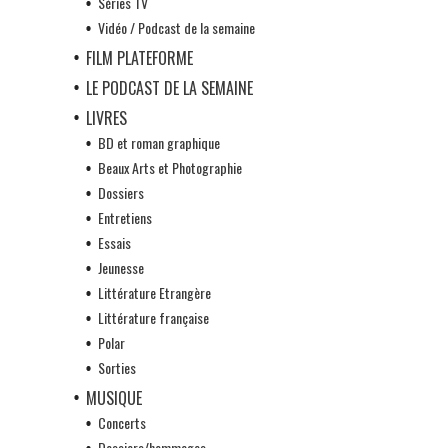
Séries TV
Vidéo / Podcast de la semaine
FILM PLATEFORME
LE PODCAST DE LA SEMAINE
LIVRES
BD et roman graphique
Beaux Arts et Photographie
Dossiers
Entretiens
Essais
Jeunesse
Littérature Etrangère
Littérature française
Polar
Sorties
MUSIQUE
Concerts
Dossiers/hommages