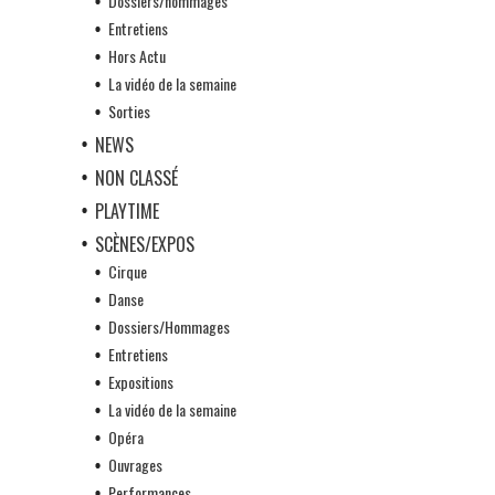
Dossiers/hommages
Entretiens
Hors Actu
La vidéo de la semaine
Sorties
NEWS
NON CLASSÉ
PLAYTIME
SCÈNES/EXPOS
Cirque
Danse
Dossiers/Hommages
Entretiens
Expositions
La vidéo de la semaine
Opéra
Ouvrages
Performances