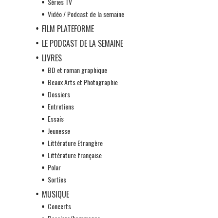
Séries TV
Vidéo / Podcast de la semaine
FILM PLATEFORME
LE PODCAST DE LA SEMAINE
LIVRES
BD et roman graphique
Beaux Arts et Photographie
Dossiers
Entretiens
Essais
Jeunesse
Littérature Etrangère
Littérature française
Polar
Sorties
MUSIQUE
Concerts